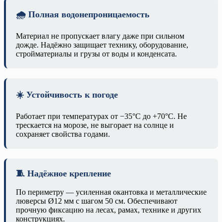
🌧️ Полная водонепроницаемость
Материал не пропускает влагу даже при сильном
дожде. Надёжно защищает технику, оборудование,
стройматериалы и грузы от воды и конденсата.
☀️ Устойчивость к погоде
Работает при температурах от −35°C до +70°C. Не
трескается на морозе, не выгорает на солнце и
сохраняет свойства годами.
🧵 Надёжное крепление
По периметру — усиленная окантовка и металлические
люверсы Ø12 мм с шагом 50 см. Обеспечивают
прочную фиксацию на лесах, рамах, технике и других
конструкциях.