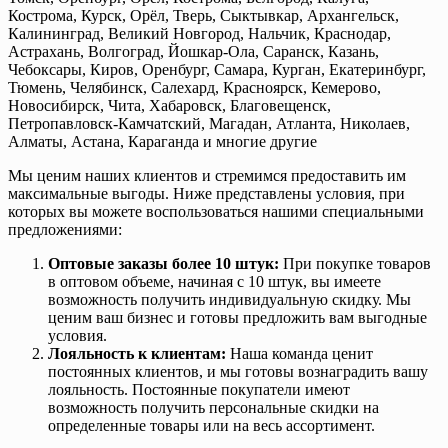
Кострома, Курск, Орёл, Тверь, Сыктывкар, Архангельск,
Калининград, Великий Новгород, Нальчик, Краснодар,
Астрахань, Волгоград, Йошкар-Ола, Саранск, Казань,
Чебоксары, Киров, Оренбург, Самара, Курган, Екатеринбург,
Тюмень, Челябинск, Салехард, Красноярск, Кемерово,
Новосибирск, Чита, Хабаровск, Благовещенск,
Петропавловск-Камчатский, Магадан, Атланта, Николаев,
Алматы, Астана, Караганда и многие другие
Мы ценим наших клиентов и стремимся предоставить им
максимальные выгоды. Ниже представлены условия, при
которых вы можете воспользоваться нашими специальными
предложениями:
Оптовые заказы более 10 штук:
При покупке товаров
в оптовом объеме, начиная с 10 штук, вы имеете
возможность получить индивидуальную скидку. Мы
ценим ваш бизнес и готовы предложить вам выгодные
условия.
Лояльность к клиентам:
Наша команда ценит
постоянных клиентов, и мы готовы вознаградить вашу
лояльность. Постоянные покупатели имеют
возможность получить персональные скидки на
определенные товары или на весь ассортимент.