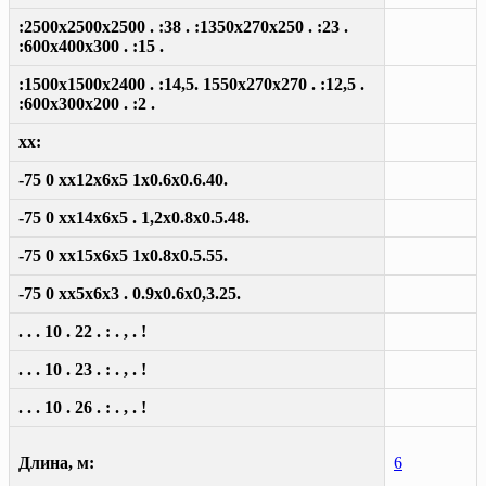
:2500x2500x2500 . :38 . :1350x270x250 . :23 .
:600x400x300 . :15 .
:1500x1500x2400 . :14,5. 1550x270x270 . :12,5 .
:600x300x200 . :2 .
xx:
-75 0 xx12x6x5 1x0.6x0.6.40.
-75 0 xx14x6x5 . 1,2x0.8x0.5.48.
-75 0 xx15x6x5 1x0.8x0.5.55.
-75 0 xx5x6x3 . 0.9x0.6x0,3.25.
. . . 10 . 22 . : . , . !
. . . 10 . 23 . : . , . !
. . . 10 . 26 . : . , . !
Длина, м:
6