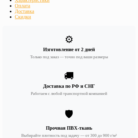
Характеристики
Оплата
Доставка
Скидки
⚙️
Изготовление от 2 дней
Только под заказ — точно под ваши размеры
🚚
Доставка по РФ и СНГ
Работаем с любой транспортной компанией
🛡️
Прочная ПВХ-ткань
Выбирайте плотность под задачу — от 300 до 900 г/м²