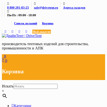
Skip
8 800 201-83-25
sale@drivetent.ru
Адреса складов
to
content
Пн-Пт : 09:00 - 18:00
Список желаний
Корзина
Мой аккаунт
производитель тентовых изделий для строительства,
промышленности и АПК
0
0
Корзина
Искать
×
Категории