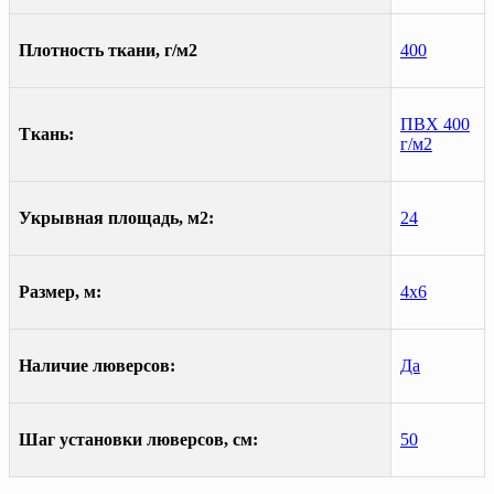
Плотность ткани, г/м2
400
ПВХ 400
Ткань:
г/м2
Укрывная площадь, м2:
24
Размер, м:
4х6
Наличие люверсов:
Да
Шаг установки люверсов, см:
50