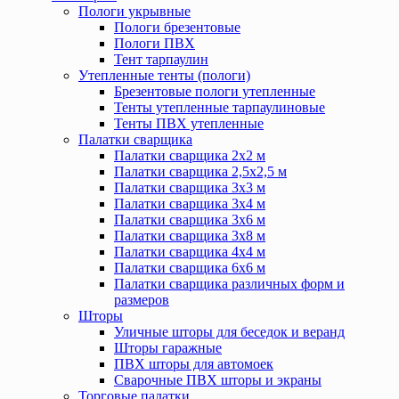
Пологи укрывные
Пологи брезентовые
Пологи ПВХ
Тент тарпаулин
Утепленные тенты (пологи)
Брезентовые пологи утепленные
Тенты утепленные тарпаулиновые
Тенты ПВХ утепленные
Палатки сварщика
Палатки сварщика 2х2 м
Палатки сварщика 2,5х2,5 м
Палатки сварщика 3х3 м
Палатки сварщика 3х4 м
Палатки сварщика 3х6 м
Палатки сварщика 3х8 м
Палатки сварщика 4х4 м
Палатки сварщика 6х6 м
Палатки сварщика различных форм и
размеров
Шторы
Уличные шторы для беседок и веранд
Шторы гаражные
ПВХ шторы для автомоек
Сварочные ПВХ шторы и экраны
Торговые палатки