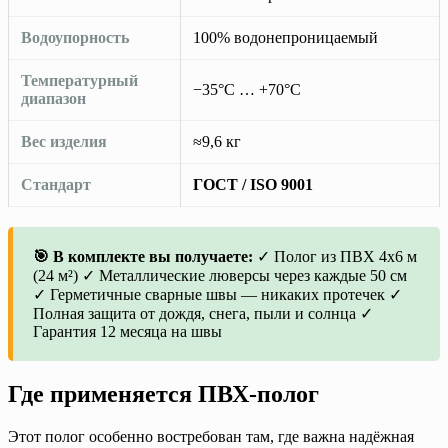
Водоупорность
100% водонепроницаемый
Температурный
−35°C … +70°C
диапазон
Вес изделия
≈9,6 кг
Стандарт
ГОСТ / ISO 9001
🎯 В комплекте вы получаете:
✓ Полог из ПВХ 4х6 м
(24 м²) ✓ Металлические люверсы через каждые 50 см
✓ Герметичные сварные швы — никаких протечек ✓
Полная защита от дождя, снега, пыли и солнца ✓
Гарантия 12 месяца на швы
Где применяется ПВХ-полог
Этот полог особенно востребован там, где важна надёжная