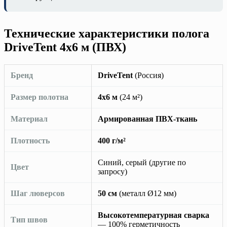
Технические характеристики полога
DriveTent 4х6 м (ПВХ)
Бренд
DriveTent
(Россия)
Размер полотна
4х6 м
(24 м²)
Материал
Армированная ПВХ-ткань
Плотность
400 г/м²
Синий, серый (другие по
Цвет
запросу)
Шаг люверсов
50 см
(металл Ø12 мм)
Высокотемпературная сварка
Тип швов
— 100% герметичность