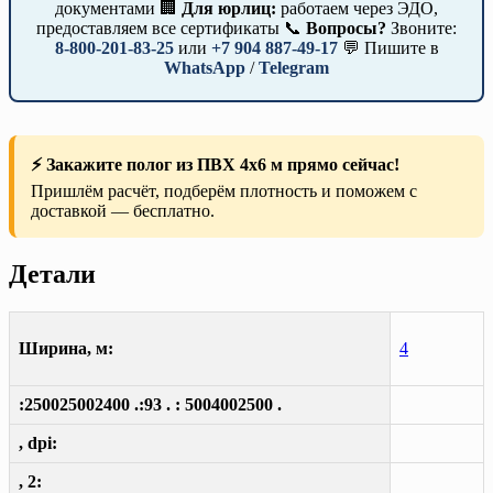
документами 🏢
Для юрлиц:
работаем через ЭДО,
предоставляем все сертификаты 📞
Вопросы?
Звоните:
8-800-201-83-25
или
+7 904 887-49-17
💬 Пишите в
WhatsApp
/
Telegram
⚡ Закажите полог из ПВХ 4х6 м прямо сейчас!
Пришлём расчёт, подберём плотность и поможем с
доставкой — бесплатно.
Детали
Ширина, м:
4
:250025002400 .:93 . : 5004002500 .
, dpi:
, 2: