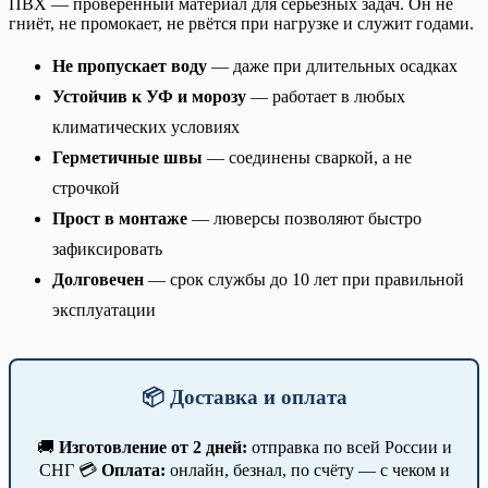
ПВХ — проверенный материал для серьёзных задач. Он не
гниёт, не промокает, не рвётся при нагрузке и служит годами.
Не пропускает воду
— даже при длительных осадках
Устойчив к УФ и морозу
— работает в любых
климатических условиях
Герметичные швы
— соединены сваркой, а не
строчкой
Прост в монтаже
— люверсы позволяют быстро
зафиксировать
Долговечен
— срок службы до 10 лет при правильной
эксплуатации
📦 Доставка и оплата
🚚
Изготовление от 2 дней:
отправка по всей России и
СНГ 💳
Оплата:
онлайн, безнал, по счёту — с чеком и