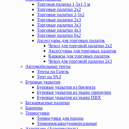
Торговая палатка 1,5х1,5 м
Торговые палатки 2х2
Торговые палатки 2,5х2
Торговые палатки 2х3
Торговые палатки 3х3
Торговые палатки 4х3
Торговые палатки 6х2
Аксессуары для торговых палаток
Чехол для торговой палатки 2х2
Аксессуары для торговых палаток
Каркасы для торговых палаток
Чехол для торговой палатки 2х3
Автомобильные тенты
Тенты на Газель
Тент на УАЗ
Буровые укрытия
Буровые укрытия из брезента
Буровые укрытия из ткани тарпаулин
Буровые укрытия из ткани ПВХ
Бескаркасные палатки
Баннеры
Термосумки
Термосумки для пиццы
Терморюкзаки/универсальные
Агроткань (Агротекстиль)