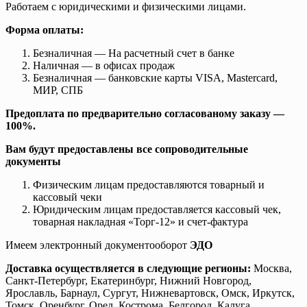
Работаем с юридическими и физическими лицами.
Форма оплаты:
Безналичная — На расчетный счет в банке
Наличная — в офисах продаж
Безналичная — банковские карты VISA, Mastercard,
МИР, СПБ
Предоплата по предварительно согласованому заказу —
100%.
Вам будут предоставлены все сопроводительные
документы
Физическим лицам предоставляются товарный и
кассовый чеки
Юридическим лицам предоставляется кассовый чек,
товарная накладная «Торг-12» и счет-фактура
Имеем электронный документооборот
ЭДО
Доставка осуществляется в следующие регионы:
Москва,
Санкт-Петербург, Екатеринбург, Нижний Новгород,
Ярославль, Барнаул, Сургут, Нижневартовск, Омск, Иркутск,
Томск, Оренбург, Орел, Кострома, Белгород, Калуга,