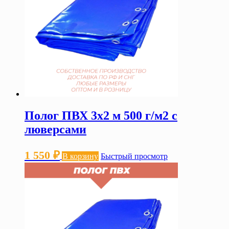
Полог ПВХ 3х2 м 500 г/м2 с
люверсами
1 550
₽
В корзину
Быстрый просмотр