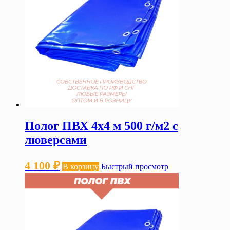
Полог ПВХ 4х4 м 500 г/м2 с
люверсами
4 100
₽
В корзину
Быстрый просмотр