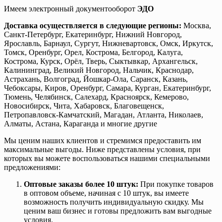
Имеем электронный документооборот
ЭДО
Доставка осуществляется в следующие регионы:
Москва,
Санкт-Петербург, Екатеринбург, Нижний Новгород,
Ярославль, Барнаул, Сургут, Нижневартовск, Омск, Иркутск,
Томск, Оренбург, Орел, Кострома, Белгород, Калуга,
Кострома, Курск, Орёл, Тверь, Сыктывкар, Архангельск,
Калининград, Великий Новгород, Нальчик, Краснодар,
Астрахань, Волгоград, Йошкар-Ола, Саранск, Казань,
Чебоксары, Киров, Оренбург, Самара, Курган, Екатеринбург,
Тюмень, Челябинск, Салехард, Красноярск, Кемерово,
Новосибирск, Чита, Хабаровск, Благовещенск,
Петропавловск-Камчатский, Магадан, Атланта, Николаев,
Алматы, Астана, Караганда и многие другие
Мы ценим наших клиентов и стремимся предоставить им
максимальные выгоды. Ниже представлены условия, при
которых вы можете воспользоваться нашими специальными
предложениями:
Оптовые заказы более 10 штук:
При покупке товаров
в оптовом объеме, начиная с 10 штук, вы имеете
возможность получить индивидуальную скидку. Мы
ценим ваш бизнес и готовы предложить вам выгодные
условия.