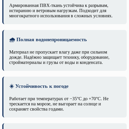
Армированная ПВХ-ткань устойчива к разрывам,
истиранию и ветровым нагрузкам. Подходит для
многократного использования в сложных условиях.
🌧️ Полная водонепроницаемость
Материал не пропускает влагу даже при сильном
дожде. Надёжно защищает технику, оборудование,
стройматериалы и грузы от воды и конденсата.
☀️ Устойчивость к погоде
Работает при температурах от −35°C до +70°C. Не
трескается на морозе, не выгорает на солнце и
сохраняет свойства годами.