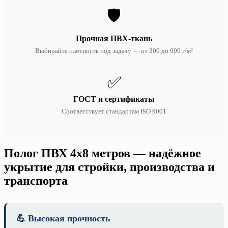
🛡️
Прочная ПВХ-ткань
Выбирайте плотность под задачу — от 300 до 900 г/м²
✅
ГОСТ и сертификаты
Соответствует стандартам ISO 9001
Полог ПВХ 4х8 метров — надёжное
укрытие для стройки, производства и
транспорта
💪 Высокая прочность