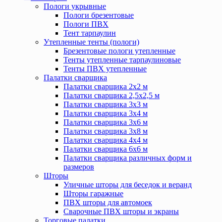
Пологи укрывные
Пологи брезентовые
Пологи ПВХ
Тент тарпаулин
Утепленные тенты (пологи)
Брезентовые пологи утепленные
Тенты утепленные тарпаулиновые
Тенты ПВХ утепленные
Палатки сварщика
Палатки сварщика 2х2 м
Палатки сварщика 2,5х2,5 м
Палатки сварщика 3х3 м
Палатки сварщика 3х4 м
Палатки сварщика 3х6 м
Палатки сварщика 3х8 м
Палатки сварщика 4х4 м
Палатки сварщика 6х6 м
Палатки сварщика различных форм и
размеров
Шторы
Уличные шторы для беседок и веранд
Шторы гаражные
ПВХ шторы для автомоек
Сварочные ПВХ шторы и экраны
Торговые палатки