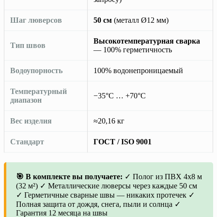
Шаг люверсов
50 см
(металл Ø12 мм)
Высокотемпературная сварка
Тип швов
— 100% герметичность
Водоупорность
100% водонепроницаемый
Температурный
−35°C … +70°C
диапазон
Вес изделия
≈20,16 кг
Стандарт
ГОСТ / ISO 9001
🎯 В комплекте вы получаете:
✓ Полог из ПВХ 4х8 м
(32 м²) ✓ Металлические люверсы через каждые 50 см
✓ Герметичные сварные швы — никаких протечек ✓
Полная защита от дождя, снега, пыли и солнца ✓
Гарантия 12 месяца на швы