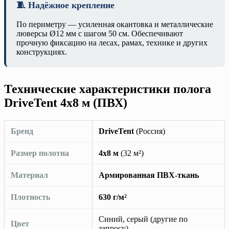
🧵 Надёжное крепление
По периметру — усиленная окантовка и металлические
люверсы Ø12 мм с шагом 50 см. Обеспечивают
прочную фиксацию на лесах, рамах, технике и других
конструкциях.
Технические характеристики полога
DriveTent 4х8 м (ПВХ)
Бренд
DriveTent
(Россия)
Размер полотна
4х8 м
(32 м²)
Материал
Армированная ПВХ-ткань
Плотность
630 г/м²
Синий, серый (другие по
Цвет
запросу)