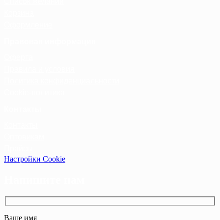
Список желаний
Корзина
Оформление
Правовая информация
Оферта
Правила и условия
Политика конфиденциальности
Cookie-политика
Контакты
Контакты
Оптовикам
Прайсы
Настройки Cookie
Напишите нам
Ваше имя