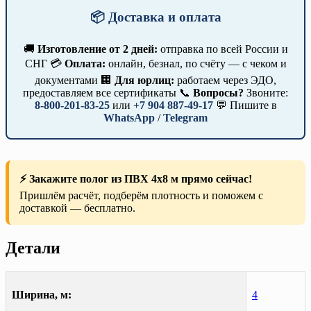
📦 Доставка и оплата
🚚
Изготовление от 2 дней:
отправка по всей России и
СНГ 💳
Оплата:
онлайн, безнал, по счёту — с чеком и
документами 🏢
Для юрлиц:
работаем через ЭДО,
предоставляем все сертификаты 📞
Вопросы?
Звоните:
8-800-201-83-25
или
+7 904 887-49-17
💬 Пишите в
WhatsApp
/
Telegram
⚡ Закажите полог из ПВХ 4х8 м прямо сейчас!
Пришлём расчёт, подберём плотность и поможем с
доставкой — бесплатно.
Детали
Ширина, м:
4