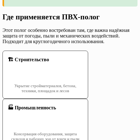
Где применяется ПВХ-полог
Этот полог особенно востребован там, где важна надёжная
защита от погоды, пыли и механических воздействий.
Подходит для круглогодичного использования.
🏗️ Строительство
Укрытие стройматериалов, бетона,
техники, площадок и лесов
🏭 Промышленность
Консервация оборудования, защита
складов и рабочих зон от влаги и пыли