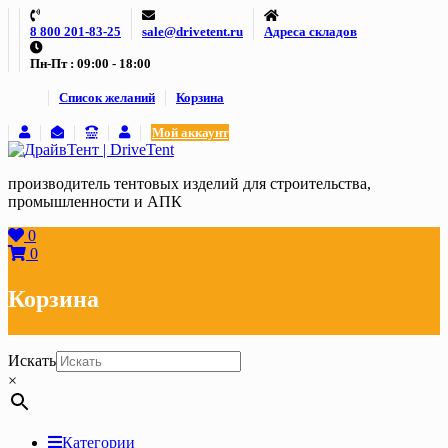
Skip
8 800 201-83-25
sale@drivetent.ru
Адреса складов
to
content
Пн-Пт : 09:00 - 18:00
Список желаний
Корзина
Мой аккаунт
производитель тентовых изделий для строительства,
промышленности и АПК
0
0
Корзина
Искать
×
Категории