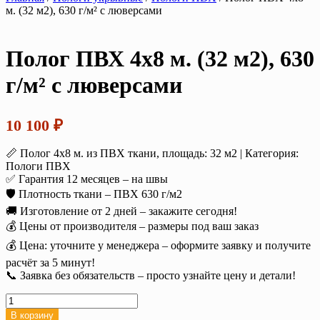
м. (32 м2), 630 г/м² с люверсами
Полог ПВХ 4х8 м. (32 м2), 630
г/м² с люверсами
10 100
₽
📏 Полог 4х8 м. из ПВХ ткани, площадь: 32 м2 | Категория:
Пологи ПВХ
✅ Гарантия 12 месяцев – на швы
🛡️ Плотность ткани – ПВХ 630 г/м2
🚚 Изготовление от 2 дней – закажите сегодня!
💰 Цены от производителя – размеры под ваш заказ
💰 Цена: уточните у менеджера – оформите заявку и получите
расчёт за 5 минут!
📞 Заявка без обязательств – просто узнайте цену и детали!
Количество
товара
В корзину