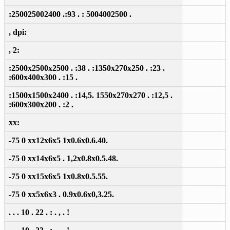
:250025002400 .:93 . : 5004002500 .
, dpi:
, 2:
:2500x2500x2500 . :38 . :1350x270x250 . :23 .
:600x400x300 . :15 .
:1500x1500x2400 . :14,5. 1550x270x270 . :12,5 .
:600x300x200 . :2 .
xx:
-75 0 xx12x6x5 1x0.6x0.6.40.
-75 0 xx14x6x5 . 1,2x0.8x0.5.48.
-75 0 xx15x6x5 1x0.8x0.5.55.
-75 0 xx5x6x3 . 0.9x0.6x0,3.25.
. . . 10 . 22 . : . , . !