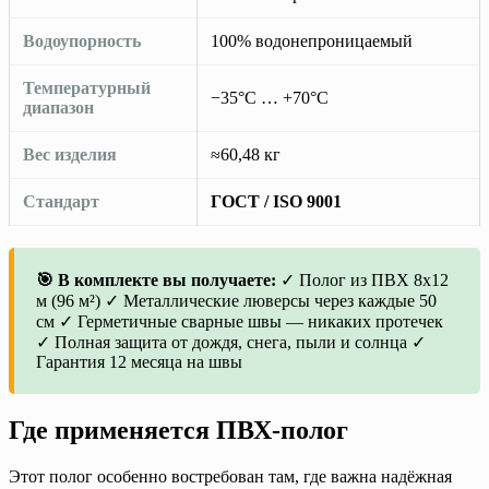
Водоупорность
100% водонепроницаемый
Температурный
−35°C … +70°C
диапазон
Вес изделия
≈60,48 кг
Стандарт
ГОСТ / ISO 9001
🎯 В комплекте вы получаете:
✓ Полог из ПВХ 8х12
м (96 м²) ✓ Металлические люверсы через каждые 50
см ✓ Герметичные сварные швы — никаких протечек
✓ Полная защита от дождя, снега, пыли и солнца ✓
Гарантия 12 месяца на швы
Где применяется ПВХ-полог
Этот полог особенно востребован там, где важна надёжная