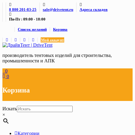
Skip
8 800 201-83-25
sale@drivetent.ru
Адреса складов
to
content
Пн-Пт : 09:00 - 18:00
Список желаний
Корзина
Мой аккаунт
производитель тентовых изделий для строительства,
промышленности и АПК
0
0
Корзина
Искать
×
Категории