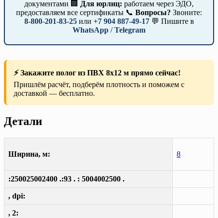
документами 🏢
Для юрлиц:
работаем через ЭДО,
предоставляем все сертификаты 📞
Вопросы?
Звоните:
8-800-201-83-25
или
+7 904 887-49-17
💬 Пишите в
WhatsApp
/
Telegram
⚡ Закажите полог из ПВХ 8х12 м прямо сейчас!
Пришлём расчёт, подберём плотность и поможем с
доставкой — бесплатно.
Детали
Ширина, м:
8
:250025002400 .:93 . : 5004002500 .
, dpi:
, 2: