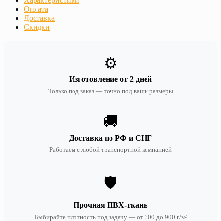
Характеристики
Оплата
Доставка
Скидки
⚙️
Изготовление от 2 дней
Только под заказ — точно под ваши размеры
🚚
Доставка по РФ и СНГ
Работаем с любой транспортной компанией
🛡️
Прочная ПВХ-ткань
Выбирайте плотность под задачу — от 300 до 900 г/м²