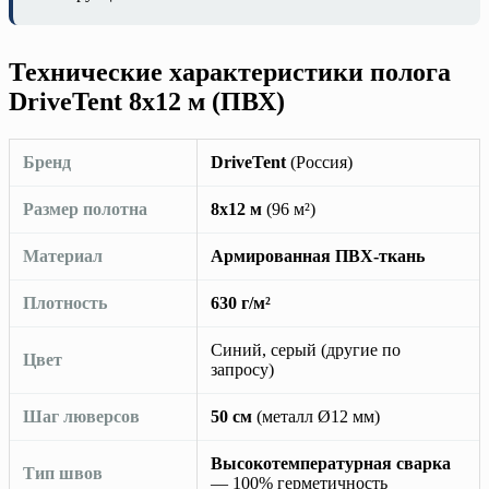
Технические характеристики полога
DriveTent 8х12 м (ПВХ)
Бренд
DriveTent
(Россия)
Размер полотна
8х12 м
(96 м²)
Материал
Армированная ПВХ-ткань
Плотность
630 г/м²
Синий, серый (другие по
Цвет
запросу)
Шаг люверсов
50 см
(металл Ø12 мм)
Высокотемпературная сварка
Тип швов
— 100% герметичность