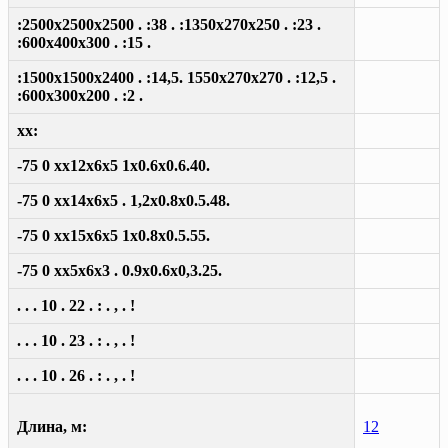
:2500x2500x2500 . :38 . :1350x270x250 . :23 .
:600x400x300 . :15 .
:1500x1500x2400 . :14,5. 1550x270x270 . :12,5 .
:600x300x200 . :2 .
xx:
-75 0 xx12x6x5 1x0.6x0.6.40.
-75 0 xx14x6x5 . 1,2x0.8x0.5.48.
-75 0 xx15x6x5 1x0.8x0.5.55.
-75 0 xx5x6x3 . 0.9x0.6x0,3.25.
. . . 10 . 22 . : . , . !
. . . 10 . 23 . : . , . !
. . . 10 . 26 . : . , . !
Длина, м:
12