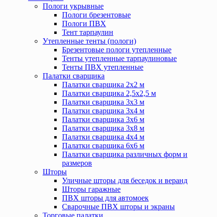
Пологи укрывные
Пологи брезентовые
Пологи ПВХ
Тент тарпаулин
Утепленные тенты (пологи)
Брезентовые пологи утепленные
Тенты утепленные тарпаулиновые
Тенты ПВХ утепленные
Палатки сварщика
Палатки сварщика 2х2 м
Палатки сварщика 2,5х2,5 м
Палатки сварщика 3х3 м
Палатки сварщика 3х4 м
Палатки сварщика 3х6 м
Палатки сварщика 3х8 м
Палатки сварщика 4х4 м
Палатки сварщика 6х6 м
Палатки сварщика различных форм и
размеров
Шторы
Уличные шторы для беседок и веранд
Шторы гаражные
ПВХ шторы для автомоек
Сварочные ПВХ шторы и экраны
Торговые палатки