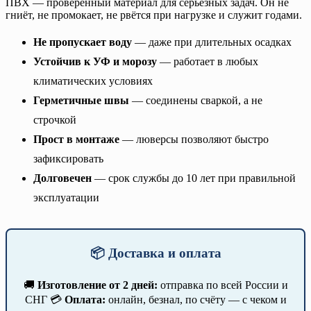
ПВХ — проверенный материал для серьёзных задач. Он не
гниёт, не промокает, не рвётся при нагрузке и служит годами.
Не пропускает воду
— даже при длительных осадках
Устойчив к УФ и морозу
— работает в любых
климатических условиях
Герметичные швы
— соединены сваркой, а не
строчкой
Прост в монтаже
— люверсы позволяют быстро
зафиксировать
Долговечен
— срок службы до 10 лет при правильной
эксплуатации
📦 Доставка и оплата
🚚
Изготовление от 2 дней:
отправка по всей России и
СНГ 💳
Оплата:
онлайн, безнал, по счёту — с чеком и