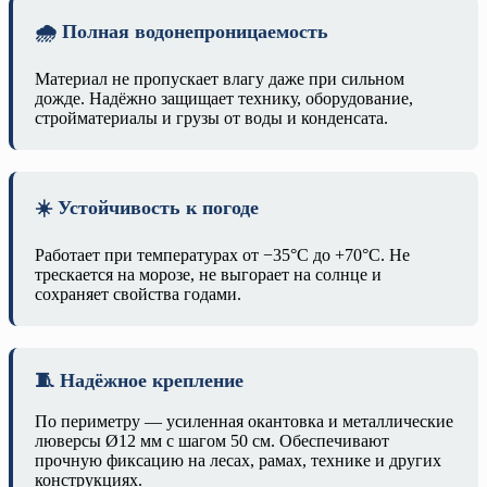
🌧️ Полная водонепроницаемость
Материал не пропускает влагу даже при сильном
дожде. Надёжно защищает технику, оборудование,
стройматериалы и грузы от воды и конденсата.
☀️ Устойчивость к погоде
Работает при температурах от −35°C до +70°C. Не
трескается на морозе, не выгорает на солнце и
сохраняет свойства годами.
🧵 Надёжное крепление
По периметру — усиленная окантовка и металлические
люверсы Ø12 мм с шагом 50 см. Обеспечивают
прочную фиксацию на лесах, рамах, технике и других
конструкциях.