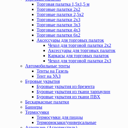
Торговая палатка 1,5х1,5 м
Торговые палатки 2х2
Торговые палатки 2,5х2
Торговые палатки 2х3
Торговые палатки 3х3
Торговые палатки 4х3
Торговые палатки 6х2
Аксессуары для торговых палаток
Чехол для торговой палатки 2х2
Аксессуары для торговых палаток
Каркасы для торговых палаток
Чехол для торговой палатки 2х3
Автомобильные тенты
Тенты на Газель
Тент на УАЗ
Буровые укрытия
Буровые укрытия из брезента
Буровые укрытия из ткани тарпаулин
Буровые укрытия из ткани ПВХ
Бескаркасные палатки
Баннеры
Термосумки
Термосумки для пиццы
Терморюкзаки/универсальные
Агроткань (Агротекстиль)