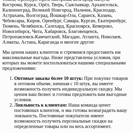
Кострома, Курск, Орёл, Тверь, Сыктывкар, Архангельск,
Калининград, Великий Новгород, Нальчик, Краснодар,
Астрахань, Волгоград, Йошкар-Ола, Саранск, Казань,
Чебоксары, Киров, Оренбург, Самара, Курган, Екатеринбург,
Тюмень, Челябинск, Салехард, Красноярск, Кемерово,
Новосибирск, Чита, Хабаровск, Благовещенск,
Петропавловск-Камчатский, Магадан, Атланта, Николаев,
Алматы, Астана, Караганда и многие другие
Мы ценим наших клиентов и стремимся предоставить им
максимальные выгоды. Ниже представлены условия, при
которых вы можете воспользоваться нашими специальными
предложениями:
Оптовые заказы более 10 штук:
При покупке товаров
в оптовом объеме, начиная с 10 штук, вы имеете
возможность получить индивидуальную скидку. Мы
ценим ваш бизнес и готовы предложить вам выгодные
условия.
Лояльность к клиентам:
Наша команда ценит
постоянных клиентов, и мы готовы вознаградить вашу
лояльность. Постоянные покупатели имеют
возможность получить персональные скидки на
определенные товары или на весь ассортимент.