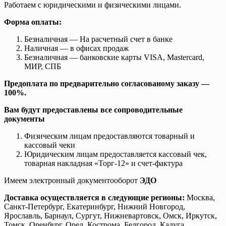
Работаем с юридическими и физическими лицами.
Форма оплаты:
Безналичная — На расчетный счет в банке
Наличная — в офисах продаж
Безналичная — банковские карты VISA, Mastercard,
МИР, СПБ
Предоплата по предварительно согласованому заказу —
100%.
Вам будут предоставлены все сопроводительные
документы
Физическим лицам предоставляются товарный и
кассовый чеки
Юридическим лицам предоставляется кассовый чек,
товарная накладная «Торг-12» и счет-фактура
Имеем электронный документооборот
ЭДО
Доставка осуществляется в следующие регионы:
Москва,
Санкт-Петербург, Екатеринбург, Нижний Новгород,
Ярославль, Барнаул, Сургут, Нижневартовск, Омск, Иркутск,
Томск, Оренбург, Орел, Кострома, Белгород, Калуга,