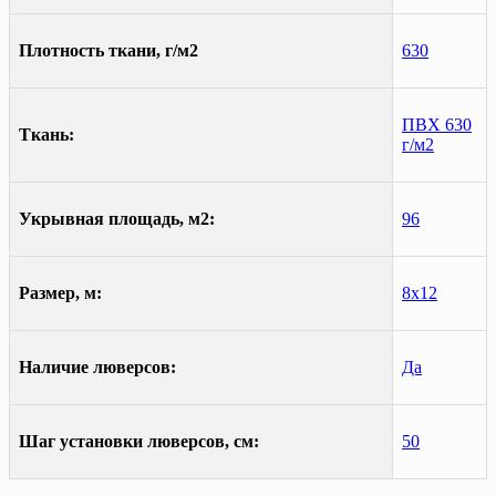
Плотность ткани, г/м2
630
ПВХ 630
Ткань:
г/м2
Укрывная площадь, м2:
96
Размер, м:
8х12
Наличие люверсов:
Да
Шаг установки люверсов, см:
50