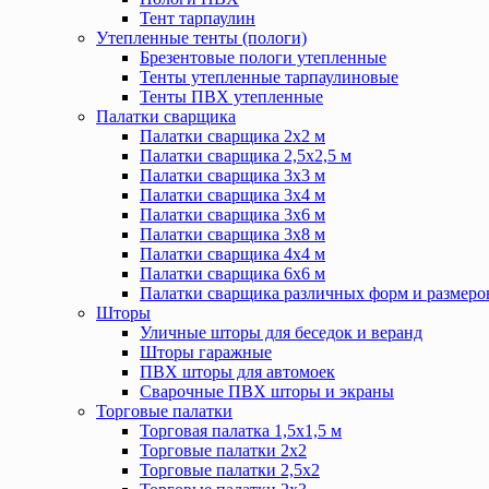
Тент тарпаулин
Утепленные тенты (пологи)
Брезентовые пологи утепленные
Тенты утепленные тарпаулиновые
Тенты ПВХ утепленные
Палатки сварщика
Палатки сварщика 2х2 м
Палатки сварщика 2,5х2,5 м
Палатки сварщика 3х3 м
Палатки сварщика 3х4 м
Палатки сварщика 3х6 м
Палатки сварщика 3х8 м
Палатки сварщика 4х4 м
Палатки сварщика 6х6 м
Палатки сварщика различных форм и размеро
Шторы
Уличные шторы для беседок и веранд
Шторы гаражные
ПВХ шторы для автомоек
Сварочные ПВХ шторы и экраны
Торговые палатки
Торговая палатка 1,5х1,5 м
Торговые палатки 2х2
Торговые палатки 2,5х2