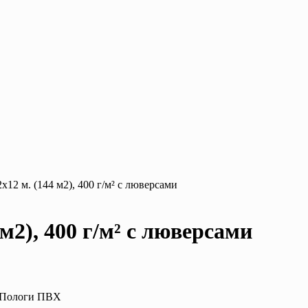
12 м. (144 м2), 400 г/м² с люверсами
м2), 400 г/м² с люверсами
: Пологи ПВХ