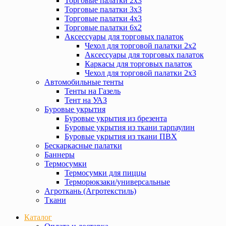
Торговые палатки 2х3
Торговые палатки 3х3
Торговые палатки 4х3
Торговые палатки 6х2
Аксессуары для торговых палаток
Чехол для торговой палатки 2х2
Аксессуары для торговых палаток
Каркасы для торговых палаток
Чехол для торговой палатки 2х3
Автомобильные тенты
Тенты на Газель
Тент на УАЗ
Буровые укрытия
Буровые укрытия из брезента
Буровые укрытия из ткани тарпаулин
Буровые укрытия из ткани ПВХ
Бескаркасные палатки
Баннеры
Термосумки
Термосумки для пиццы
Терморюкзаки/универсальные
Агроткань (Агротекстиль)
Ткани
Каталог