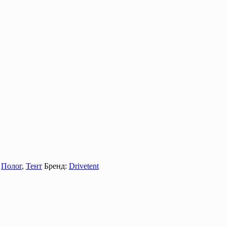
,
Полог
,
Тент
Бренд:
Drivetent