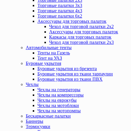
Торговые палатки 2х3
Торговые палатки 3х3
Торговые палатки 4х3
Торговые палатки 6х2
Аксессуары для торговых палаток
Чехол для торговой палатки 2х2
Аксессуары для торговых палаток
Каркасы для торговых палаток
Чехол для торговой палатки 2х3
Автомобильные тенты
Тенты на Газель
Тент на УАЗ
Буровые укрытия
Буровые укрытия из брезента
Буровые укрытия из ткани тарпаулин
Буровые укрытия из ткани ПВХ
Чехлы
Чехлы на генераторы
Чехлы на компрессоры
Чехлы на еврокубы
Чехлы на мотоблоки
Чехлы на мотопомпы
Бескаркасные палатки
Баннеры
Термосумки