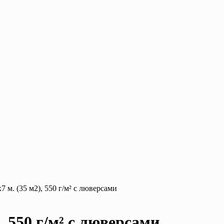
 м. (35 м2), 550 г/м² с люверсами
, 550 г/м² с люверсами