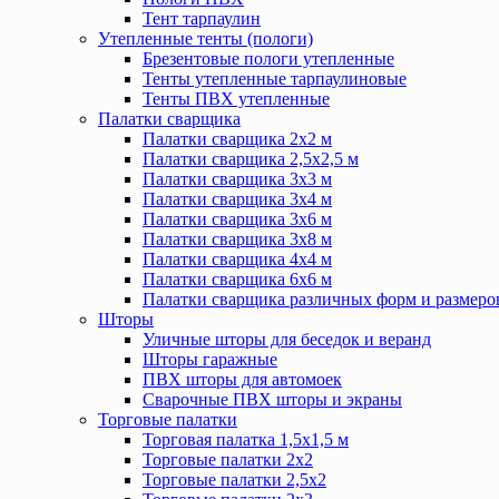
Тент тарпаулин
Утепленные тенты (пологи)
Брезентовые пологи утепленные
Тенты утепленные тарпаулиновые
Тенты ПВХ утепленные
Палатки сварщика
Палатки сварщика 2х2 м
Палатки сварщика 2,5х2,5 м
Палатки сварщика 3х3 м
Палатки сварщика 3х4 м
Палатки сварщика 3х6 м
Палатки сварщика 3х8 м
Палатки сварщика 4х4 м
Палатки сварщика 6х6 м
Палатки сварщика различных форм и размеро
Шторы
Уличные шторы для беседок и веранд
Шторы гаражные
ПВХ шторы для автомоек
Сварочные ПВХ шторы и экраны
Торговые палатки
Торговая палатка 1,5х1,5 м
Торговые палатки 2х2
Торговые палатки 2,5х2