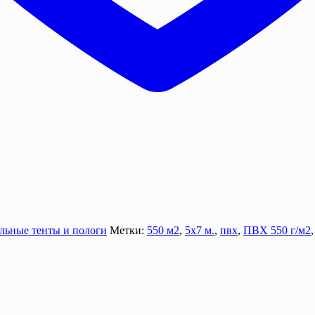
льные тенты и пологи
Метки:
550 м2
,
5х7 м.
,
пвх
,
ПВХ 550 г/м2