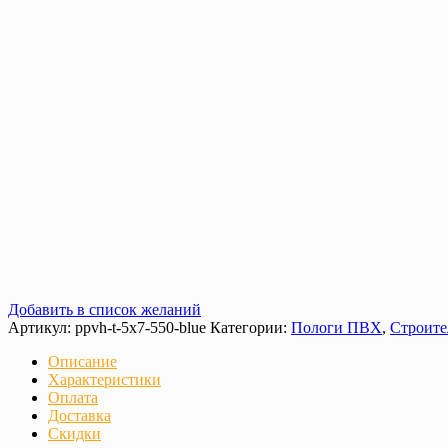
Добавить в список желаний
Артикул:
ppvh-t-5х7-550-blue
Категории:
Пологи ПВХ
,
Строите
Описание
Характеристики
Оплата
Доставка
Скидки