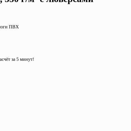
ологи ПВХ
асчёт за 5 минут!