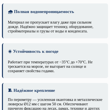
🌧️ Полная водонепроницаемость
Материал не пропускает влагу даже при сильном
дожде. Надёжно защищает технику, оборудование,
стройматериалы и грузы от воды и конденсата.
☀️ Устойчивость к погоде
Работает при температурах от −35°C до +70°C. Не
трескается на морозе, не выгорает на солнце и
сохраняет свойства годами.
🧵 Надёжное крепление
По периметру — усиленная окантовка и металлические
люверсы Ø12 мм с шагом 50 см. Обеспечивают
прочную фиксацию на лесах, рамах, технике и других