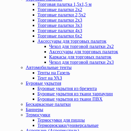
Торговая палатка 1,5х1,5 м
Торговые палатки 2х2
Торговые палатки 2,5х2
Торговые палатки 2х3
Торговые палатки 3х3
Торговые палатки 4х3
Торговые палатки 6х2
Аксессуары для торговых палаток
Чехол для торговой палатки 2х2
Аксессуары для торговых палаток
Каркасы для торговых палаток
Чехол для торговой палатки 2х3
Автомобильные тенты
Тенты на Газель
Тент на УАЗ
Буровые укрытия
Буровые укрытия из брезента
Буровые укрытия из ткани тарпаулин
Буровые укрытия из ткани ПВХ
Бескаркасные палатки
Баннеры
Термосумки
Термосумки для пиццы
Терморюкзаки/универсальные
Агроткань (Агротекстиль)