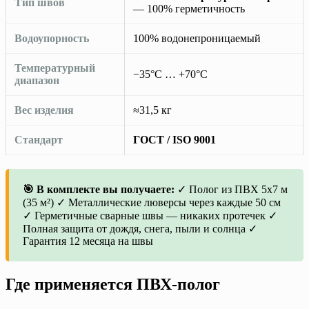
Тип швов
— 100% герметичность
Водоупорность
100% водонепроницаемый
Температурный
−35°C … +70°C
диапазон
Вес изделия
≈31,5 кг
Стандарт
ГОСТ / ISO 9001
🎯 В комплекте вы получаете:
✓ Полог из ПВХ 5х7 м
(35 м²) ✓ Металлические люверсы через каждые 50 см
✓ Герметичные сварные швы — никаких протечек ✓
Полная защита от дождя, снега, пыли и солнца ✓
Гарантия 12 месяца на швы
Где применяется ПВХ-полог