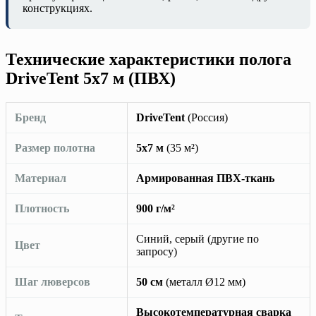
конструкциях.
Технические характеристики полога
DriveTent 5х7 м (ПВХ)
Бренд
DriveTent
(Россия)
Размер полотна
5х7 м
(35 м²)
Материал
Армированная ПВХ-ткань
Плотность
900 г/м²
Синий, серый (другие по
Цвет
запросу)
Шаг люверсов
50 см
(металл Ø12 мм)
Высокотемпературная сварка