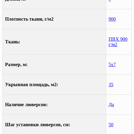
Плотность ткани, г/м2
900
ПВХ 900
Ткань:
г/м2
Размер, м:
5х7
Укрывная площадь, м2:
35
Наличие люверсов:
Да
Шаг установки люверсов, см:
50