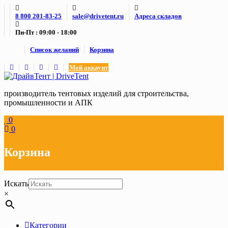
Skip
8 800 201-83-25
sale@drivetent.ru
Адреса складов
to
content
Пн-Пт : 09:00 - 18:00
Список желаний
Корзина
Мой аккаунт
производитель тентовых изделий для строительства,
промышленности и АПК
0
0
Корзина
Искать
×
Категории