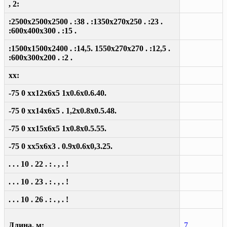
, 2:
:2500x2500x2500 . :38 . :1350x270x250 . :23 .
:600x400x300 . :15 .
:1500x1500x2400 . :14,5. 1550x270x270 . :12,5 .
:600x300x200 . :2 .
xx:
-75 0 xx12x6x5 1x0.6x0.6.40.
-75 0 xx14x6x5 . 1,2x0.8x0.5.48.
-75 0 xx15x6x5 1x0.8x0.5.55.
-75 0 xx5x6x3 . 0.9x0.6x0,3.25.
. . . 10 . 22 . : . , . !
. . . 10 . 23 . : . , . !
. . . 10 . 26 . : . , . !
Длина, м:
7