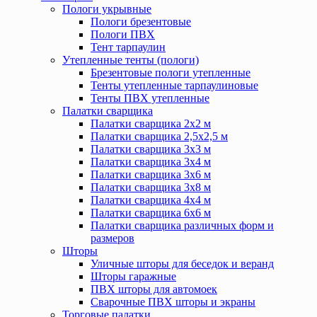
Пологи укрывные
Пологи брезентовые
Пологи ПВХ
Тент тарпаулин
Утепленные тенты (пологи)
Брезентовые пологи утепленные
Тенты утепленные тарпаулиновые
Тенты ПВХ утепленные
Палатки сварщика
Палатки сварщика 2х2 м
Палатки сварщика 2,5х2,5 м
Палатки сварщика 3х3 м
Палатки сварщика 3х4 м
Палатки сварщика 3х6 м
Палатки сварщика 3х8 м
Палатки сварщика 4х4 м
Палатки сварщика 6х6 м
Палатки сварщика различных форм и
размеров
Шторы
Уличные шторы для беседок и веранд
Шторы гаражные
ПВХ шторы для автомоек
Сварочные ПВХ шторы и экраны
Торговые палатки