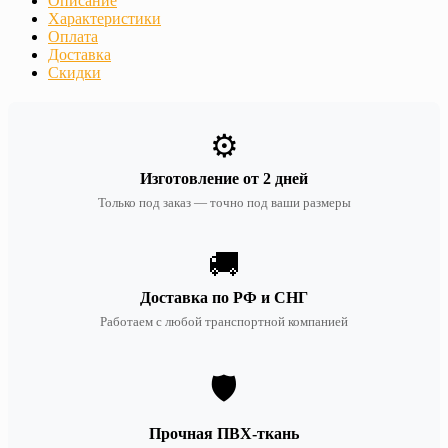
Описание
Характеристики
Оплата
Доставка
Скидки
⚙️
Изготовление от 2 дней
Только под заказ — точно под ваши размеры
🚚
Доставка по РФ и СНГ
Работаем с любой транспортной компанией
🛡️
Прочная ПВХ-ткань