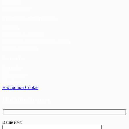
Корзина
Оформление
Правовая информация
Оферта
Правила и условия
Политика конфиденциальности
Cookie-политика
Контакты
Контакты
Оптовикам
Прайсы
Настройки Cookie
Напишите нам
Ваше имя