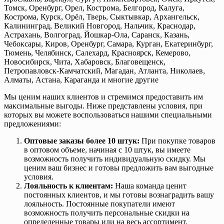
Томск, Оренбург, Орел, Кострома, Белгород, Калуга,
Кострома, Курск, Орёл, Тверь, Сыктывкар, Архангельск,
Калининград, Великий Новгород, Нальчик, Краснодар,
Астрахань, Волгоград, Йошкар-Ола, Саранск, Казань,
Чебоксары, Киров, Оренбург, Самара, Курган, Екатеринбург,
Тюмень, Челябинск, Салехард, Красноярск, Кемерово,
Новосибирск, Чита, Хабаровск, Благовещенск,
Петропавловск-Камчатский, Магадан, Атланта, Николаев,
Алматы, Астана, Караганда и многие другие
Мы ценим наших клиентов и стремимся предоставить им
максимальные выгоды. Ниже представлены условия, при
которых вы можете воспользоваться нашими специальными
предложениями:
Оптовые заказы более 10 штук:
При покупке товаров
в оптовом объеме, начиная с 10 штук, вы имеете
возможность получить индивидуальную скидку. Мы
ценим ваш бизнес и готовы предложить вам выгодные
условия.
Лояльность к клиентам:
Наша команда ценит
постоянных клиентов, и мы готовы вознаградить вашу
лояльность. Постоянные покупатели имеют
возможность получить персональные скидки на
определенные товары или на весь ассортимент.