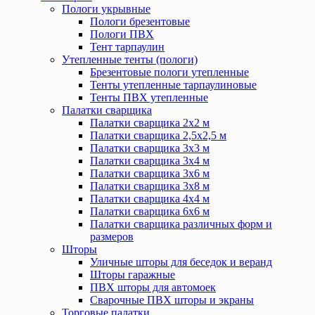
Пологи укрывные
Пологи брезентовые
Пологи ПВХ
Тент тарпаулин
Утепленные тенты (пологи)
Брезентовые пологи утепленные
Тенты утепленные тарпаулиновые
Тенты ПВХ утепленные
Палатки сварщика
Палатки сварщика 2х2 м
Палатки сварщика 2,5х2,5 м
Палатки сварщика 3х3 м
Палатки сварщика 3х4 м
Палатки сварщика 3х6 м
Палатки сварщика 3х8 м
Палатки сварщика 4х4 м
Палатки сварщика 6х6 м
Палатки сварщика различных форм и
размеров
Шторы
Уличные шторы для беседок и веранд
Шторы гаражные
ПВХ шторы для автомоек
Сварочные ПВХ шторы и экраны
Торговые палатки