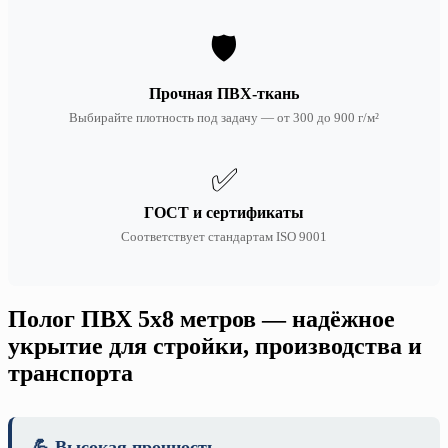
🛡️
Прочная ПВХ-ткань
Выбирайте плотность под задачу — от 300 до 900 г/м²
✅
ГОСТ и сертификаты
Соответствует стандартам ISO 9001
Полог ПВХ 5х8 метров — надёжное
укрытие для стройки, производства и
транспорта
💪 Высокая прочность