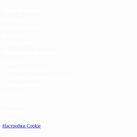
Личный кабинет
Мой аккаунт
Список желаний
Корзина
Оформление
Правовая информация
Оферта
Правила и условия
Политика конфиденциальности
Cookie-политика
Контакты
Контакты
Оптовикам
Прайсы
Настройки Cookie