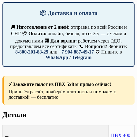
📦 Доставка и оплата
🚚
Изготовление от 2 дней:
отправка по всей России и
СНГ 💳
Оплата:
онлайн, безнал, по счёту — с чеком и
документами 🏢
Для юрлиц:
работаем через ЭДО,
предоставляем все сертификаты 📞
Вопросы?
Звоните:
8-800-201-83-25
или
+7 904 887-49-17
💬 Пишите в
WhatsApp
/
Telegram
⚡ Закажите полог из ПВХ 5х8 м прямо сейчас!
Пришлём расчёт, подберём плотность и поможем с
доставкой — бесплатно.
Детали
ПВХ 400