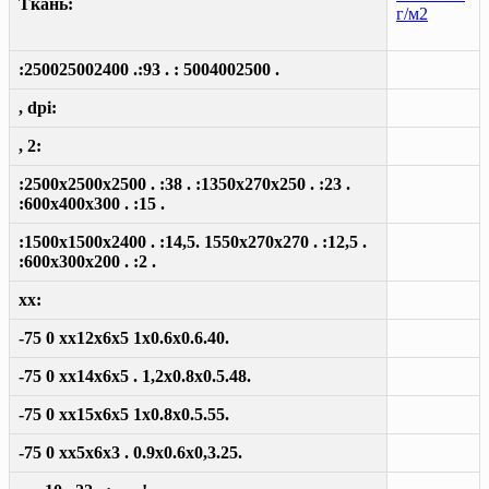
Ткань:
г/м2
:250025002400 .:93 . : 5004002500 .
, dpi:
, 2:
:2500x2500x2500 . :38 . :1350x270x250 . :23 .
:600x400x300 . :15 .
:1500x1500x2400 . :14,5. 1550x270x270 . :12,5 .
:600x300x200 . :2 .
xx:
-75 0 xx12x6x5 1x0.6x0.6.40.
-75 0 xx14x6x5 . 1,2x0.8x0.5.48.
-75 0 xx15x6x5 1x0.8x0.5.55.
-75 0 xx5x6x3 . 0.9x0.6x0,3.25.