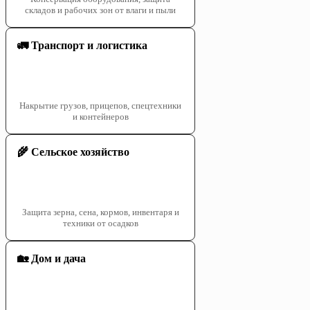
складов и рабочих зон от влаги и пыли
🚛 Транспорт и логистика
Накрытие грузов, прицепов, спецтехники
и контейнеров
🌾 Сельское хозяйство
Защита зерна, сена, кормов, инвентаря и
техники от осадков
🏡 Дом и дача