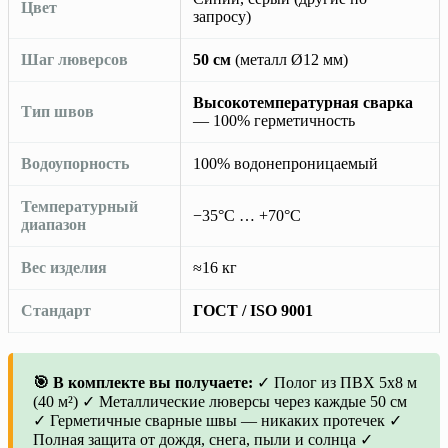
Цвет
запросу)
Шаг люверсов
50 см
(металл Ø12 мм)
Высокотемпературная сварка
Тип швов
— 100% герметичность
Водоупорность
100% водонепроницаемый
Температурный
−35°C … +70°C
диапазон
Вес изделия
≈16 кг
Стандарт
ГОСТ / ISO 9001
🎯 В комплекте вы получаете:
✓ Полог из ПВХ 5х8 м
(40 м²) ✓ Металлические люверсы через каждые 50 см
✓ Герметичные сварные швы — никаких протечек ✓
Полная защита от дождя, снега, пыли и солнца ✓