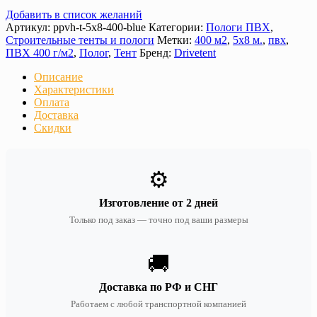
Добавить в список желаний
Артикул:
ppvh-t-5х8-400-blue
Категории:
Пологи ПВХ
,
Строительные тенты и пологи
Метки:
400 м2
,
5х8 м.
,
пвх
,
ПВХ 400 г/м2
,
Полог
,
Тент
Бренд:
Drivetent
Описание
Характеристики
Оплата
Доставка
Скидки
⚙️
Изготовление от 2 дней
Только под заказ — точно под ваши размеры
🚚
Доставка по РФ и СНГ
Работаем с любой транспортной компанией