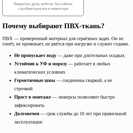
Накрытие дров, мебели, бассейнов,
стройматериалов и инвентаря
Почему выбирают ПВХ-ткань?
ПВХ — проверенный материал для серьёзных задач. Он не
гниёт, не промокает, не рвётся при нагрузке и служит годами.
Не пропускает воду
— даже при длительных осадках
Устойчив к УФ и морозу
— работает в любых
климатических условиях
Герметичные швы
— соединены сваркой, а не
строчкой
Прост в монтаже
— люверсы позволяют быстро
зафиксировать
Долговечен
— срок службы до 10 лет при правильной
эксплуатации