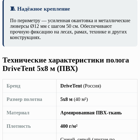
🧵 Надёжное крепление
По периметру — усиленная окантовка и металлические
люверсы Ø12 мм с шагом 50 см. Обеспечивают
прочную фиксацию на лесах, рамах, технике и других
конструкциях.
Технические характеристики полога
DriveTent 5х8 м (ПВХ)
Бренд
DriveTent
(Россия)
Размер полотна
5х8 м
(40 м²)
Материал
Армированная ПВХ-ткань
Плотность
400 г/м²
Синий, серый (другие по