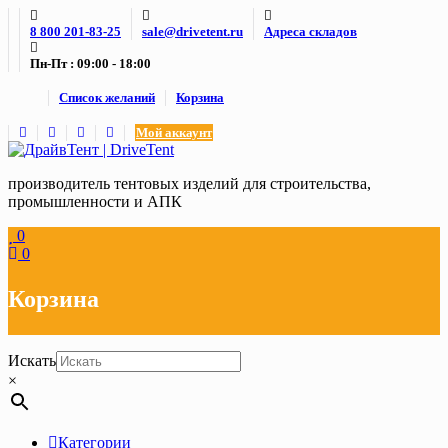
Skip
8 800 201-83-25
sale@drivetent.ru
Адреса складов
to
content
Пн-Пт : 09:00 - 18:00
Список желаний
Корзина
Мой аккаунт
производитель тентовых изделий для строительства,
промышленности и АПК
0
0
Корзина
Искать
×
Категории