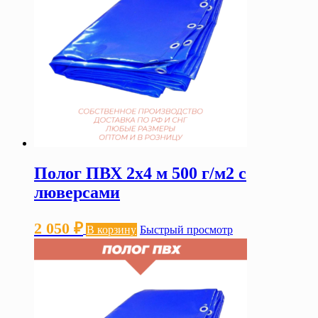
Полог ПВХ 2х4 м 500 г/м2 с
люверсами
2 050
₽
В корзину
Быстрый просмотр