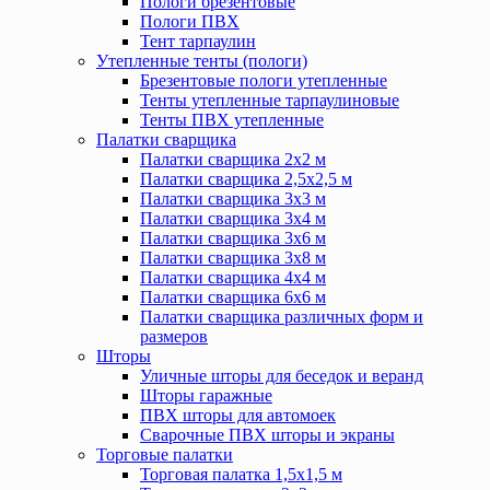
Пологи брезентовые
Пологи ПВХ
Тент тарпаулин
Утепленные тенты (пологи)
Брезентовые пологи утепленные
Тенты утепленные тарпаулиновые
Тенты ПВХ утепленные
Палатки сварщика
Палатки сварщика 2х2 м
Палатки сварщика 2,5х2,5 м
Палатки сварщика 3х3 м
Палатки сварщика 3х4 м
Палатки сварщика 3х6 м
Палатки сварщика 3х8 м
Палатки сварщика 4х4 м
Палатки сварщика 6х6 м
Палатки сварщика различных форм и
размеров
Шторы
Уличные шторы для беседок и веранд
Шторы гаражные
ПВХ шторы для автомоек
Сварочные ПВХ шторы и экраны
Торговые палатки
Торговая палатка 1,5х1,5 м