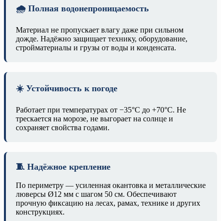
🌧️ Полная водонепроницаемость
Материал не пропускает влагу даже при сильном
дожде. Надёжно защищает технику, оборудование,
стройматериалы и грузы от воды и конденсата.
☀️ Устойчивость к погоде
Работает при температурах от −35°C до +70°C. Не
трескается на морозе, не выгорает на солнце и
сохраняет свойства годами.
🧵 Надёжное крепление
По периметру — усиленная окантовка и металлические
люверсы Ø12 мм с шагом 50 см. Обеспечивают
прочную фиксацию на лесах, рамах, технике и других
конструкциях.