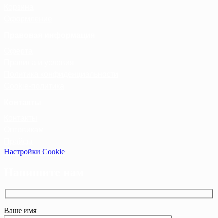
Корзина
Оформление
Правовая информация
Оферта
Правила и условия
Политика конфиденциальности
Cookie-политика
Контакты
Контакты
Оптовикам
Прайсы
Настройки Cookie
Напишите нам
Ваше имя