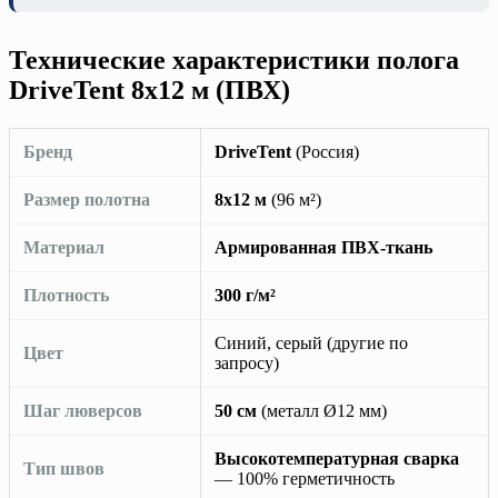
Технические характеристики полога
DriveTent 8х12 м (ПВХ)
Бренд
DriveTent
(Россия)
Размер полотна
8х12 м
(96 м²)
Материал
Армированная ПВХ-ткань
Плотность
300 г/м²
Синий, серый (другие по
Цвет
запросу)
Шаг люверсов
50 см
(металл Ø12 мм)
Высокотемпературная сварка
Тип швов
— 100% герметичность