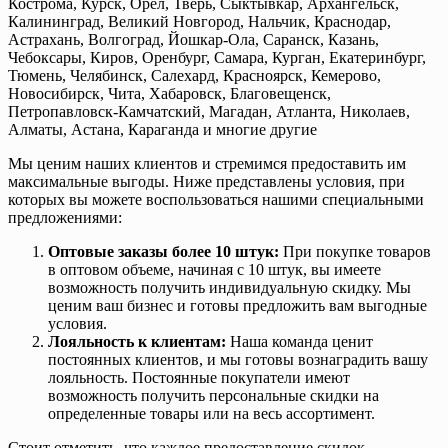
Кострома, Курск, Орёл, Тверь, Сыктывкар, Архангельск,
Калининград, Великий Новгород, Нальчик, Краснодар,
Астрахань, Волгоград, Йошкар-Ола, Саранск, Казань,
Чебоксары, Киров, Оренбург, Самара, Курган, Екатеринбург,
Тюмень, Челябинск, Салехард, Красноярск, Кемерово,
Новосибирск, Чита, Хабаровск, Благовещенск,
Петропавловск-Камчатский, Магадан, Атланта, Николаев,
Алматы, Астана, Караганда и многие другие
Мы ценим наших клиентов и стремимся предоставить им
максимальные выгоды. Ниже представлены условия, при
которых вы можете воспользоваться нашими специальными
предложениями:
Оптовые заказы более 10 штук:
При покупке товаров
в оптовом объеме, начиная с 10 штук, вы имеете
возможность получить индивидуальную скидку. Мы
ценим ваш бизнес и готовы предложить вам выгодные
условия.
Лояльность к клиентам:
Наша команда ценит
постоянных клиентов, и мы готовы вознаградить вашу
лояльность. Постоянные покупатели имеют
возможность получить персональные скидки на
определенные товары или на весь ассортимент.
Стоит отметить, что каждое предоставление скидок