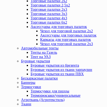
Торговые палатки 2х2
Торговые палатки 2,5х2
Торговые палатки 2х3
Торговые палатки 3х3
Торговые палатки 4х3
Торговые палатки 6х2
Аксессуары для торговых палаток
Чехол для торговой палатки 2х2
Аксессуары для торговых палаток
Каркасы для торговых палаток
Чехол для торговой палатки 2х3
Автомобильные тенты
Тенты на Газель
Тент на УАЗ
Буровые укрытия
Буровые укрытия из брезента
Буровые укрытия из ткани тарпаулин
Буровые укрытия из ткани ПВХ
Бескаркасные палатки
Баннеры
Термосумки
Термосумки для пиццы
Терморюкзаки/универсальные
Агроткань (Агротекстиль)
Ткани