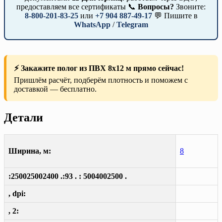
предоставляем все сертификаты 📞
Вопросы?
Звоните:
8-800-201-83-25
или
+7 904 887-49-17
💬 Пишите в
WhatsApp
/
Telegram
⚡ Закажите полог из ПВХ 8х12 м прямо сейчас!
Пришлём расчёт, подберём плотность и поможем с
доставкой — бесплатно.
Детали
Ширина, м:
8
:250025002400 .:93 . : 5004002500 .
, dpi:
, 2: