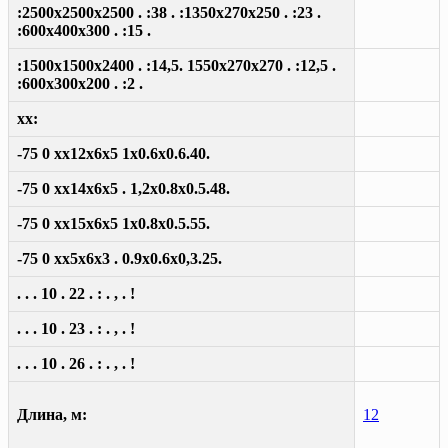
:2500x2500x2500 . :38 . :1350x270x250 . :23 .
:600x400x300 . :15 .
:1500x1500x2400 . :14,5. 1550x270x270 . :12,5 .
:600x300x200 . :2 .
xx:
-75 0 xx12x6x5 1x0.6x0.6.40.
-75 0 xx14x6x5 . 1,2x0.8x0.5.48.
-75 0 xx15x6x5 1x0.8x0.5.55.
-75 0 xx5x6x3 . 0.9x0.6x0,3.25.
. . . 10 . 22 . : . , . !
. . . 10 . 23 . : . , . !
. . . 10 . 26 . : . , . !
Длина, м:
12