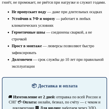
гниёт, не промокает, не рвётся при нагрузке и служит годами.
Не пропускает воду
— даже при длительных осадках
Устойчив к УФ и морозу
— работает в любых
климатических условиях
Герметичные швы
— соединены сваркой, а не
строчкой
Прост в монтаже
— люверсы позволяют быстро
зафиксировать
Долговечен
— срок службы до 10 лет при правильной
эксплуатации
📦 Доставка и оплата
🚚
Изготовление от 2 дней:
отправка по всей России и
СНГ 💳
Оплата:
онлайн, безнал, по счёту — с чеком и
документами 🏢
Для юрлиц:
работаем через ЭДО,