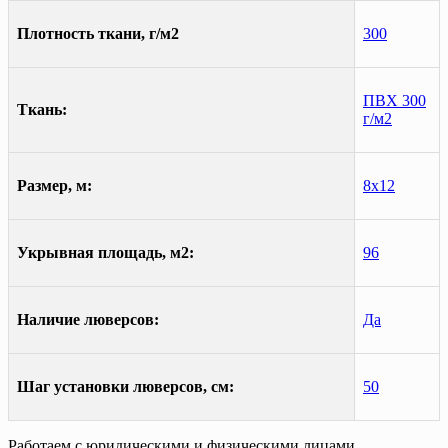
Плотность ткани, г/м2
300
ПВХ 300
Ткань:
г/м2
Размер, м:
8х12
Укрывная площадь, м2:
96
Наличие люверсов:
Да
Шаг установки люверсов, см:
50
Работаем с юридическими и физическими лицами.