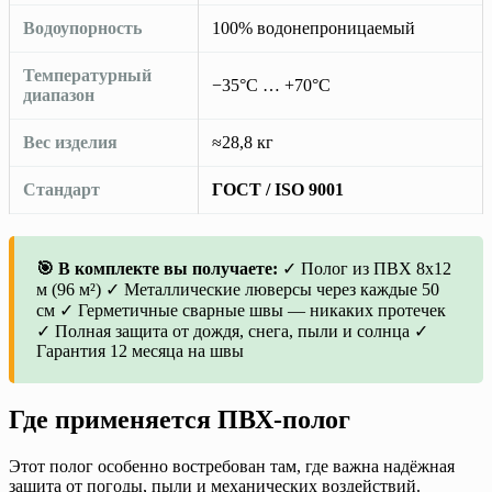
Водоупорность
100% водонепроницаемый
Температурный
−35°C … +70°C
диапазон
Вес изделия
≈28,8 кг
Стандарт
ГОСТ / ISO 9001
🎯 В комплекте вы получаете:
✓ Полог из ПВХ 8х12
м (96 м²) ✓ Металлические люверсы через каждые 50
см ✓ Герметичные сварные швы — никаких протечек
✓ Полная защита от дождя, снега, пыли и солнца ✓
Гарантия 12 месяца на швы
Где применяется ПВХ-полог
Этот полог особенно востребован там, где важна надёжная
защита от погоды, пыли и механических воздействий.