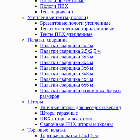
Пологи брезентовые
Пологи ПВХ
Тент тарпаулин
Утепленные тенты (пологи)
Брезентовые пологи утепленные
Тенты утепленные тарпаулиновые
Тенты ПВХ утепленные
Палатки сварщика
Палатки сварщика 2х2 м
Палатки сварщика 2,5х2,5 м
Палатки сварщика 3х3 м
Палатки сварщика 3х4 м
Палатки сварщика 3х6 м
Палатки сварщика 3х8 м
Палатки сварщика 4х4 м
Палатки сварщика 6х6 м
Палатки сварщика различных форм и
размеров
Шторы
Уличные шторы для беседок и веранд
Шторы гаражные
ПВХ шторы для автомоек
Сварочные ПВХ шторы и экраны
Торговые палатки
Торговая палатка 1,5х1,5 м