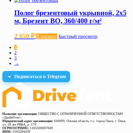
Полог брезентовый укрывной, 2х5
м, Брезент ВО, 360/400 г/м²
2 650
₽
В корзину
Быстрый просмотр
1
2
3
→
Подписаться в Telegram
Название организации:
ОБЩЕСТВО С ОГРАНИЧЕННОЙ ОТВЕТСТВЕННОСТЬЮ
«ДрайвТент»
Юридический адрес организации:
644009, Омская область, г.о. город Омск, г. Омск,
ул. 20 лет РККА, д. 179
ОГРН/ОГРНИП:
1265500007849
ИНН:
5503284439