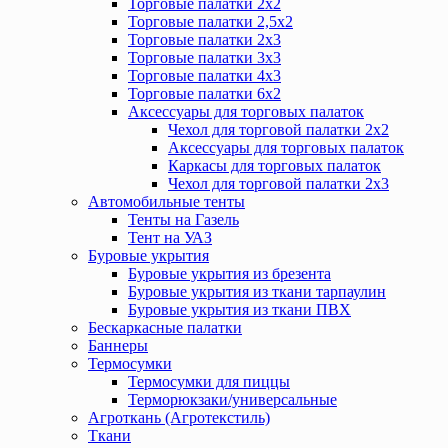
Торговые палатки 2х2
Торговые палатки 2,5х2
Торговые палатки 2х3
Торговые палатки 3х3
Торговые палатки 4х3
Торговые палатки 6х2
Аксессуары для торговых палаток
Чехол для торговой палатки 2х2
Аксессуары для торговых палаток
Каркасы для торговых палаток
Чехол для торговой палатки 2х3
Автомобильные тенты
Тенты на Газель
Тент на УАЗ
Буровые укрытия
Буровые укрытия из брезента
Буровые укрытия из ткани тарпаулин
Буровые укрытия из ткани ПВХ
Бескаркасные палатки
Баннеры
Термосумки
Термосумки для пиццы
Терморюкзаки/универсальные
Агроткань (Агротекстиль)
Ткани