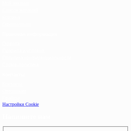
Мой аккаунт
Список желаний
Корзина
Оформление
Правовая информация
Оферта
Правила и условия
Политика конфиденциальности
Cookie-политика
Контакты
Контакты
Оптовикам
Прайсы
Настройки Cookie
Напишите нам