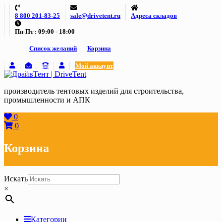
Skip
8 800 201-83-25
sale@drivetent.ru
Адреса складов
to
content
Пн-Пт : 09:00 - 18:00
Список желаний
Корзина
Мой аккаунт
производитель тентовых изделий для строительства,
промышленности и АПК
0
0
Корзина
Искать
×
Категории