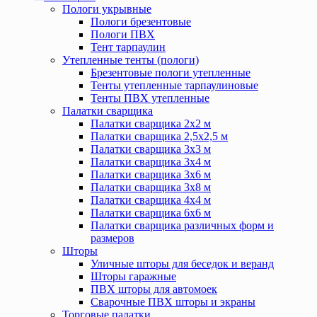
Пологи укрывные
Пологи брезентовые
Пологи ПВХ
Тент тарпаулин
Утепленные тенты (пологи)
Брезентовые пологи утепленные
Тенты утепленные тарпаулиновые
Тенты ПВХ утепленные
Палатки сварщика
Палатки сварщика 2х2 м
Палатки сварщика 2,5х2,5 м
Палатки сварщика 3х3 м
Палатки сварщика 3х4 м
Палатки сварщика 3х6 м
Палатки сварщика 3х8 м
Палатки сварщика 4х4 м
Палатки сварщика 6х6 м
Палатки сварщика различных форм и
размеров
Шторы
Уличные шторы для беседок и веранд
Шторы гаражные
ПВХ шторы для автомоек
Сварочные ПВХ шторы и экраны
Торговые палатки