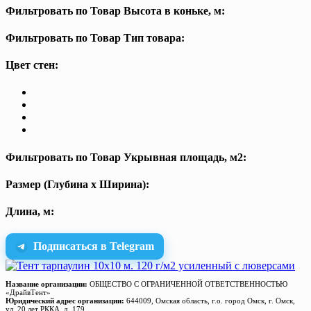
Фильтровать по Товар Высота в коньке, м:
Фильтровать по Товар Тип товара:
Цвет стен:
Фильтровать по Товар Укрывная площадь, м2:
Размер (Глубина х Ширина):
Длина, м:
Подписаться в Telegram
Название организации:
ОБЩЕСТВО С ОГРАНИЧЕННОЙ ОТВЕТСТВЕННОСТЬЮ
«ДрайвТент»
Юридический адрес организации:
644009, Омская область, г.о. город Омск, г. Омск,
ул. 20 лет РККА, д. 179