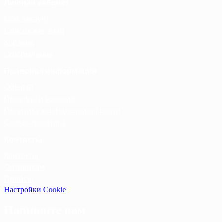
Личный кабинет
Мой аккаунт
Список желаний
Корзина
Оформление
Правовая информация
Оферта
Правила и условия
Политика конфиденциальности
Cookie-политика
Контакты
Контакты
Оптовикам
Прайсы
Настройки Cookie
Напишите нам