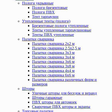
Пологи укрывные
Пологи брезентовые
Пологи ПВХ
Тент тарпаулин
Утепленные тенты (пологи)
Брезентовые пологи утепленные
Тенты утепленные тарпаулиновые
Тенты ПВХ утепленные
Палатки сварщика
Палатки сварщика 2х2 м
Палатки сварщика 2,5х2,5 м
Палатки сварщика 3х3 м
Палатки сварщика 3х4 м
Палатки сварщика 3х6 м
Палатки сварщика 3х8 м
Палатки сварщика 4х4 м
Палатки сварщика 6х6 м
Палатки сварщика различных форм и
размеров
Шторы
Уличные шторы для беседок и веранд
Шторы гаражные
ПВХ шторы для автомоек
Сварочные ПВХ шторы и экраны
Торговые палатки