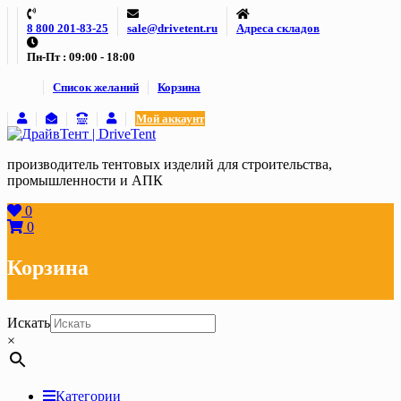
Skip
8 800 201-83-25
sale@drivetent.ru
Адреса складов
to
content
Пн-Пт : 09:00 - 18:00
Список желаний
Корзина
Мой аккаунт
производитель тентовых изделий для строительства,
промышленности и АПК
0
0
Корзина
Искать
×
Категории