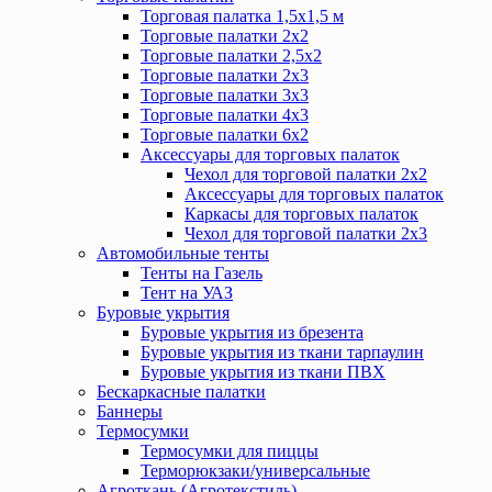
Торговая палатка 1,5х1,5 м
Торговые палатки 2х2
Торговые палатки 2,5х2
Торговые палатки 2х3
Торговые палатки 3х3
Торговые палатки 4х3
Торговые палатки 6х2
Аксессуары для торговых палаток
Чехол для торговой палатки 2х2
Аксессуары для торговых палаток
Каркасы для торговых палаток
Чехол для торговой палатки 2х3
Автомобильные тенты
Тенты на Газель
Тент на УАЗ
Буровые укрытия
Буровые укрытия из брезента
Буровые укрытия из ткани тарпаулин
Буровые укрытия из ткани ПВХ
Бескаркасные палатки
Баннеры
Термосумки
Термосумки для пиццы
Терморюкзаки/универсальные
Агроткань (Агротекстиль)