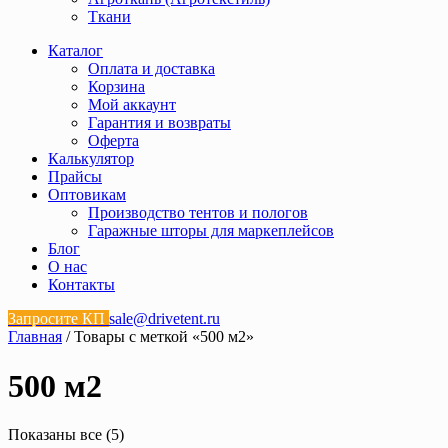
Ткани
Каталог
Оплата и доставка
Корзина
Мой аккаунт
Гарантия и возвраты
Оферта
Калькулятор
Прайсы
Оптовикам
Производство тентов и пологов
Гаражные шторы для маркеплейсов
Блог
О нас
Контакты
Запросите КП
sale@drivetent.ru
Главная
/ Товары с меткой «500 м2»
500 м2
Показаны все (5)