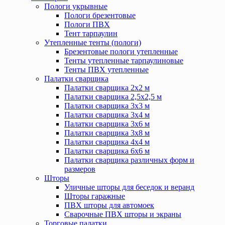
Пологи укрывные
Пологи брезентовые
Пологи ПВХ
Тент тарпаулин
Утепленные тенты (пологи)
Брезентовые пологи утепленные
Тенты утепленные тарпаулиновые
Тенты ПВХ утепленные
Палатки сварщика
Палатки сварщика 2х2 м
Палатки сварщика 2,5х2,5 м
Палатки сварщика 3х3 м
Палатки сварщика 3х4 м
Палатки сварщика 3х6 м
Палатки сварщика 3х8 м
Палатки сварщика 4х4 м
Палатки сварщика 6х6 м
Палатки сварщика различных форм и
размеров
Шторы
Уличные шторы для беседок и веранд
Шторы гаражные
ПВХ шторы для автомоек
Сварочные ПВХ шторы и экраны
Торговые палатки