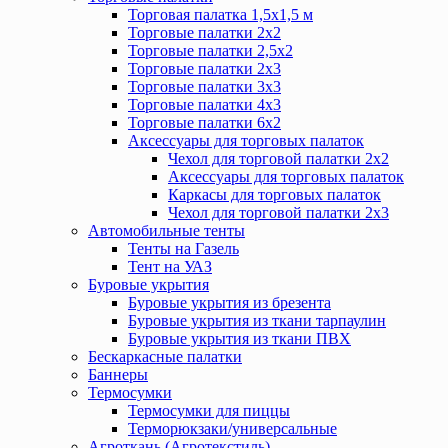
Торговая палатка 1,5х1,5 м
Торговые палатки 2х2
Торговые палатки 2,5х2
Торговые палатки 2х3
Торговые палатки 3х3
Торговые палатки 4х3
Торговые палатки 6х2
Аксессуары для торговых палаток
Чехол для торговой палатки 2х2
Аксессуары для торговых палаток
Каркасы для торговых палаток
Чехол для торговой палатки 2х3
Автомобильные тенты
Тенты на Газель
Тент на УАЗ
Буровые укрытия
Буровые укрытия из брезента
Буровые укрытия из ткани тарпаулин
Буровые укрытия из ткани ПВХ
Бескаркасные палатки
Баннеры
Термосумки
Термосумки для пиццы
Терморюкзаки/универсальные
Агроткань (Агротекстиль)