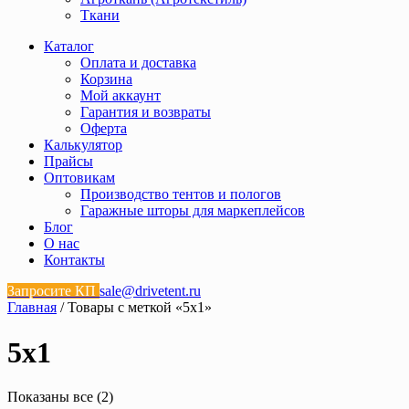
Ткани
Каталог
Оплата и доставка
Корзина
Мой аккаунт
Гарантия и возвраты
Оферта
Калькулятор
Прайсы
Оптовикам
Производство тентов и пологов
Гаражные шторы для маркеплейсов
Блог
О нас
Контакты
Запросите КП
sale@drivetent.ru
Главная
/ Товары с меткой «5х1»
5х1
Показаны все (2)