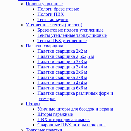
Пологи укрывные
Пологи брезентовые
Пологи ПВХ
Тент тарпаулин
Утепленные тенты (пологи)
Брезентовые пологи утепленные
Тенты утепленные тарпаулиновые
Тенты ПВХ утепленные
Палатки сварщика
Палатки сварщика 2х2 м
Палатки сварщика 2,5х2,5 м
Палатки сварщика 3х3 м
Палатки сварщика 3х4 м
Палатки сварщика 3х6 м
Палатки сварщика 3х8 м
Палатки сварщика 4х4 м
Палатки сварщика 6х6 м
Палатки сварщика различных форм и
размеров
Шторы
Уличные шторы для беседок и веранд
Шторы гаражные
ПВХ шторы для автомоек
Сварочные ПВХ шторы и экраны
Торговые палатки