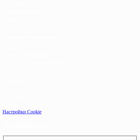
Мой аккаунт
Список желаний
Корзина
Оформление
Правовая информация
Оферта
Правила и условия
Политика конфиденциальности
Cookie-политика
Контакты
Контакты
Оптовикам
Прайсы
Настройки Cookie
Напишите нам