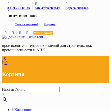
Skip
8 800 201-83-25
sale@drivetent.ru
Адреса складов
to
content
Пн-Пт : 09:00 - 18:00
Список желаний
Корзина
Мой аккаунт
производитель тентовых изделий для строительства,
промышленности и АПК
0
0
Корзина
Искать
×
Категории