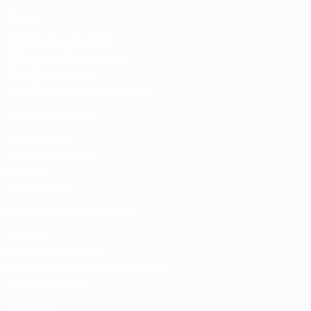
Услуги
Термосумка на заказ
Тарпаулиновые пологи
Торговые палатки
Собственное производство
Личный кабинет
Мой аккаунт
Список желаний
Корзина
Оформление
Правовая информация
Оферта
Правила и условия
Политика конфиденциальности
Cookie-политика
Контакты