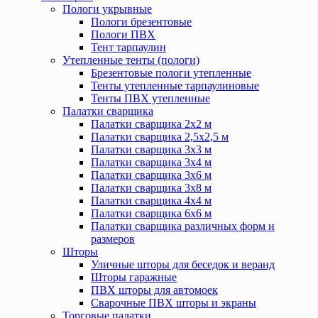
Пологи укрывные
Пологи брезентовые
Пологи ПВХ
Тент тарпаулин
Утепленные тенты (пологи)
Брезентовые пологи утепленные
Тенты утепленные тарпаулиновые
Тенты ПВХ утепленные
Палатки сварщика
Палатки сварщика 2х2 м
Палатки сварщика 2,5х2,5 м
Палатки сварщика 3х3 м
Палатки сварщика 3х4 м
Палатки сварщика 3х6 м
Палатки сварщика 3х8 м
Палатки сварщика 4х4 м
Палатки сварщика 6х6 м
Палатки сварщика различных форм и
размеров
Шторы
Уличные шторы для беседок и веранд
Шторы гаражные
ПВХ шторы для автомоек
Сварочные ПВХ шторы и экраны
Торговые палатки