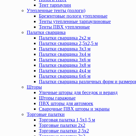
Тент тарпаулин
Утепленные тенты (пологи)
Брезентовые пологи утепленные
Тенты утепленные тарпаулиновые
Тенты ПВХ утепленные
Палатки сварщика
Палатки сварщика 2х2 м
Палатки сварщика 2,5х2,5 м
Палатки сварщика 3х3 м
Палатки сварщика 3х4 м
Палатки сварщика 3х6 м
Палатки сварщика 3х8 м
Палатки сварщика 4х4 м
Палатки сварщика 6х6 м
Палатки сварщика различных форм и размеро
Шторы
Уличные шторы для беседок и веранд
Шторы гаражные
ПВХ шторы для автомоек
Сварочные ПВХ шторы и экраны
Торговые палатки
Торговая палатка 1,5х1,5 м
Торговые палатки 2х2
Торговые палатки 2,5х2