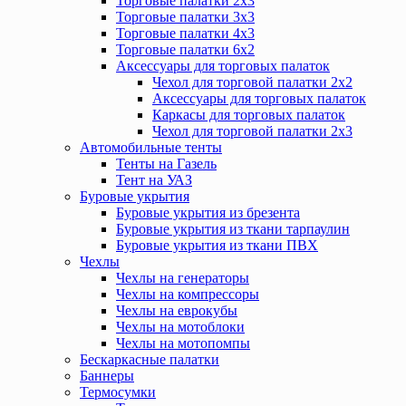
Торговые палатки 2х3
Торговые палатки 3х3
Торговые палатки 4х3
Торговые палатки 6х2
Аксессуары для торговых палаток
Чехол для торговой палатки 2х2
Аксессуары для торговых палаток
Каркасы для торговых палаток
Чехол для торговой палатки 2х3
Автомобильные тенты
Тенты на Газель
Тент на УАЗ
Буровые укрытия
Буровые укрытия из брезента
Буровые укрытия из ткани тарпаулин
Буровые укрытия из ткани ПВХ
Чехлы
Чехлы на генераторы
Чехлы на компрессоры
Чехлы на еврокубы
Чехлы на мотоблоки
Чехлы на мотопомпы
Бескаркасные палатки
Баннеры
Термосумки