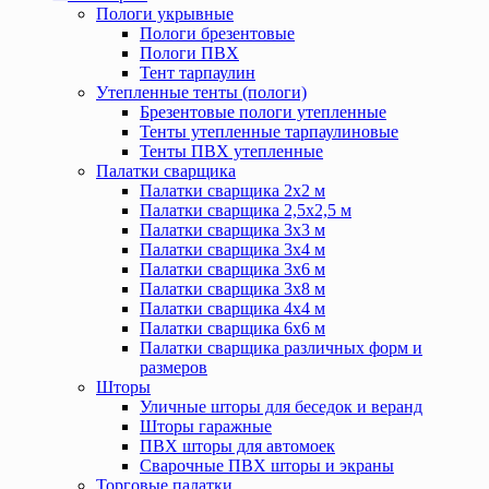
Пологи укрывные
Пологи брезентовые
Пологи ПВХ
Тент тарпаулин
Утепленные тенты (пологи)
Брезентовые пологи утепленные
Тенты утепленные тарпаулиновые
Тенты ПВХ утепленные
Палатки сварщика
Палатки сварщика 2х2 м
Палатки сварщика 2,5х2,5 м
Палатки сварщика 3х3 м
Палатки сварщика 3х4 м
Палатки сварщика 3х6 м
Палатки сварщика 3х8 м
Палатки сварщика 4х4 м
Палатки сварщика 6х6 м
Палатки сварщика различных форм и
размеров
Шторы
Уличные шторы для беседок и веранд
Шторы гаражные
ПВХ шторы для автомоек
Сварочные ПВХ шторы и экраны
Торговые палатки