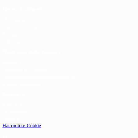
Личный кабинет
Мой аккаунт
Список желаний
Корзина
Оформление
Правовая информация
Оферта
Правила и условия
Политика конфиденциальности
Cookie-политика
Контакты
Контакты
Оптовикам
Прайсы
Настройки Cookie