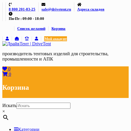
Skip
8 800 201-83-25
sale@drivetent.ru
Адреса складов
to
content
Пн-Пт : 09:00 - 18:00
Список желаний
Корзина
Мой аккаунт
производитель тентовых изделий для строительства,
промышленности и АПК
0
0
Корзина
Искать
×
Категории