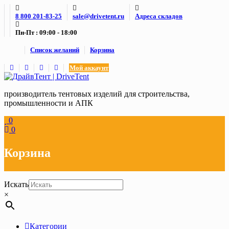
Skip
8 800 201-83-25
sale@drivetent.ru
Адреса складов
to
content
Пн-Пт : 09:00 - 18:00
Список желаний
Корзина
Мой аккаунт
производитель тентовых изделий для строительства,
промышленности и АПК
0
0
Корзина
Искать
×
Категории