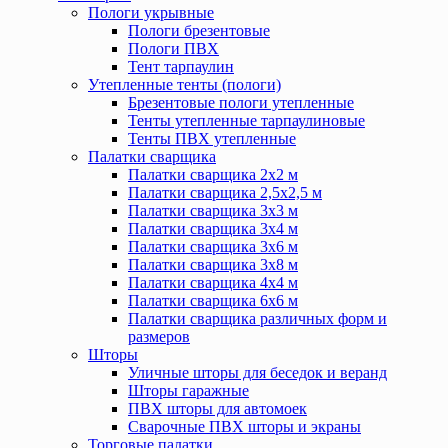
Пологи укрывные
Пологи брезентовые
Пологи ПВХ
Тент тарпаулин
Утепленные тенты (пологи)
Брезентовые пологи утепленные
Тенты утепленные тарпаулиновые
Тенты ПВХ утепленные
Палатки сварщика
Палатки сварщика 2х2 м
Палатки сварщика 2,5х2,5 м
Палатки сварщика 3х3 м
Палатки сварщика 3х4 м
Палатки сварщика 3х6 м
Палатки сварщика 3х8 м
Палатки сварщика 4х4 м
Палатки сварщика 6х6 м
Палатки сварщика различных форм и
размеров
Шторы
Уличные шторы для беседок и веранд
Шторы гаражные
ПВХ шторы для автомоек
Сварочные ПВХ шторы и экраны
Торговые палатки