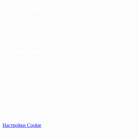
Личный кабинет
Мой аккаунт
Список желаний
Корзина
Оформление
Правовая информация
Оферта
Правила и условия
Политика конфиденциальности
Cookie-политика
Контакты
Контакты
Оптовикам
Прайсы
Настройки Cookie
Напишите нам