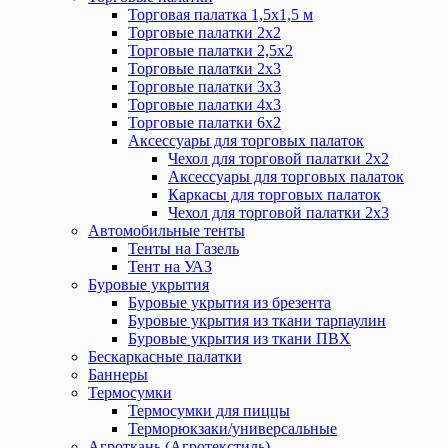
Торговая палатка 1,5х1,5 м
Торговые палатки 2х2
Торговые палатки 2,5х2
Торговые палатки 2х3
Торговые палатки 3х3
Торговые палатки 4х3
Торговые палатки 6х2
Аксессуары для торговых палаток
Чехол для торговой палатки 2х2
Аксессуары для торговых палаток
Каркасы для торговых палаток
Чехол для торговой палатки 2х3
Автомобильные тенты
Тенты на Газель
Тент на УАЗ
Буровые укрытия
Буровые укрытия из брезента
Буровые укрытия из ткани тарпаулин
Буровые укрытия из ткани ПВХ
Бескаркасные палатки
Баннеры
Термосумки
Термосумки для пиццы
Терморюкзаки/универсальные
Агроткань (Агротекстиль)