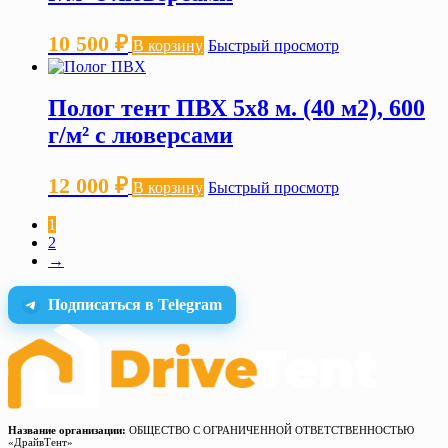
10 500
₽
В корзину
Быстрый просмотр
Полог тент ПВХ 5х8 м. (40 м2), 600
г/м² с люверсами
12 000
₽
В корзину
Быстрый просмотр
1
2
→
Подписаться в Telegram
Название организации:
ОБЩЕСТВО С ОГРАНИЧЕННОЙ ОТВЕТСТВЕННОСТЬЮ
«ДрайвТент»