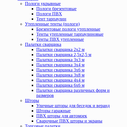
Пологи укрывные
Пологи брезентовые
Пологи ПВХ
Тент тарпаулин
Утепленные тенты (пологи)
Брезентовые пологи утепленные
Тенты утепленные тарпаулиновые
Тенты ПВХ утепленные
Палатки сварщика
Палатки сварщика 2х2 м
Палатки сварщика 2,5х2,5 м
Палатки сварщика 3х3 м
Палатки сварщика 3х4 м
Палатки сварщика 3х6 м
Палатки сварщика 3х8 м
Палатки сварщика 4х4 м
Палатки сварщика 6х6 м
Палатки сварщика различных форм и
размеров
Шторы
Уличные шторы для беседок и веранд
Шторы гаражные
ПВХ шторы для автомоек
Сварочные ПВХ шторы и экраны
Торговые палатки