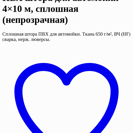
4×10 м, сплошная
(непрозрачная)
Сплошная штора ПВХ для автомойки. Ткань 650 г/м², ВЧ (HF)
сварка, нерж. люверсы.