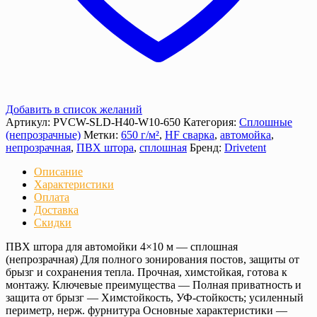
Добавить в список желаний
Артикул:
PVCW-SLD-H40-W10-650
Категория:
Сплошные
(непрозрачные)
Метки:
650 г/м²
,
HF сварка
,
автомойка
,
непрозрачная
,
ПВХ штора
,
сплошная
Бренд:
Drivetent
Описание
Характеристики
Оплата
Доставка
Скидки
ПВХ штора для автомойки 4×10 м — сплошная
(непрозрачная) Для полного зонирования постов, защиты от
брызг и сохранения тепла. Прочная, химстойкая, готова к
монтажу. Ключевые преимущества — Полная приватность и
защита от брызг — Химстойкость, УФ‑стойкость; усиленный
периметр, нерж. фурнитура Основные характеристики —