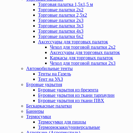
Торговая палатка 1,5х1,5 м
Торговые палатки 2х2
Торговые палатки 2,5х2
Торговые палатки 2х3
Торговые палатки 3х3
Торговые палатки 4х3
Торговые палатки 6х2
Аксессуары для торговых палаток
Чехол для торговой палатки 2х2
Аксессуары для торговых палаток
Каркасы для торговых палаток
Чехол для торговой палатки 2х3
Автомобильные тенты
Тенты на Газель
Тент на УАЗ
Буровые укрытия
Буровые укрытия из брезента
Буровые укрытия из ткани тарпаулин
Буровые укрытия из ткани ПВХ
Бескаркасные палатки
Баннеры
Термосумки
Термосумки для пиццы
Терморюкзаки/универсальные
Агроткань (Агротекстиль)