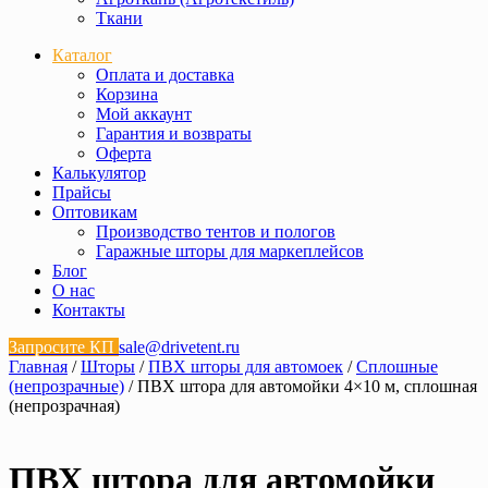
Ткани
Каталог
Оплата и доставка
Корзина
Мой аккаунт
Гарантия и возвраты
Оферта
Калькулятор
Прайсы
Оптовикам
Производство тентов и пологов
Гаражные шторы для маркеплейсов
Блог
О нас
Контакты
Запросите КП
sale@drivetent.ru
Главная
/
Шторы
/
ПВХ шторы для автомоек
/
Сплошные
(непрозрачные)
/ ПВХ штора для автомойки 4×10 м, сплошная
(непрозрачная)
ПВХ штора для автомойки