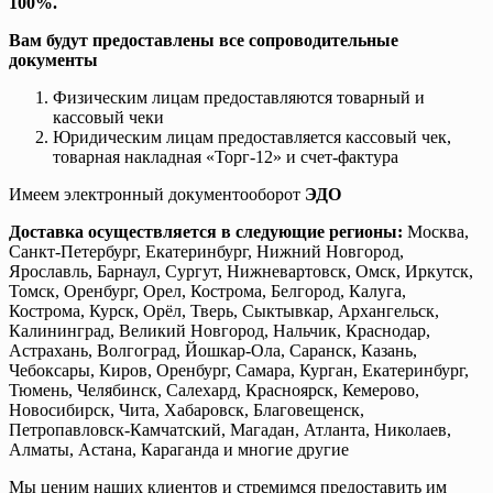
100%.
Вам будут предоставлены все сопроводительные
документы
Физическим лицам предоставляются товарный и
кассовый чеки
Юридическим лицам предоставляется кассовый чек,
товарная накладная «Торг-12» и счет-фактура
Имеем электронный документооборот
ЭДО
Доставка осуществляется в следующие регионы:
Москва,
Санкт-Петербург, Екатеринбург, Нижний Новгород,
Ярославль, Барнаул, Сургут, Нижневартовск, Омск, Иркутск,
Томск, Оренбург, Орел, Кострома, Белгород, Калуга,
Кострома, Курск, Орёл, Тверь, Сыктывкар, Архангельск,
Калининград, Великий Новгород, Нальчик, Краснодар,
Астрахань, Волгоград, Йошкар-Ола, Саранск, Казань,
Чебоксары, Киров, Оренбург, Самара, Курган, Екатеринбург,
Тюмень, Челябинск, Салехард, Красноярск, Кемерово,
Новосибирск, Чита, Хабаровск, Благовещенск,
Петропавловск-Камчатский, Магадан, Атланта, Николаев,
Алматы, Астана, Караганда и многие другие
Мы ценим наших клиентов и стремимся предоставить им