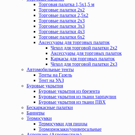
Торговая палатка 1,5х1,5 м
Торговые палатки 2х2
Торговые палатки 2,5х2
Торговые палатки 2х3
Торговые палатки 3х3
Торговые палатки 4х3
Торговые палатки 6х2
Аксессуары для торговых палаток
Чехол для торговой палатки 2х2
Аксессуары для торговых палаток
Каркасы для торговых палаток
Чехол для торговой палатки 2х3
Автомобильные тенты
Тенты на Газель
Тент на УАЗ
Буровые укрытия
Буровые укрытия из брезента
Буровые укрытия из ткани тарпаулин
Буровые укрытия из ткани ПВХ
Бескаркасные палатки
Баннеры
Термосумки
Термосумки для пиццы
Терморюкзаки/универсальные
Агроткань (Агротекстиль)