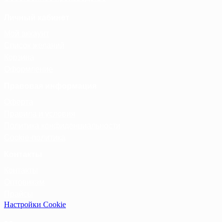
Личный кабинет
Мой аккаунт
Список желаний
Корзина
Оформление
Правовая информация
Оферта
Правила и условия
Политика конфиденциальности
Cookie-политика
Контакты
Контакты
Оптовикам
Прайсы
Настройки Cookie