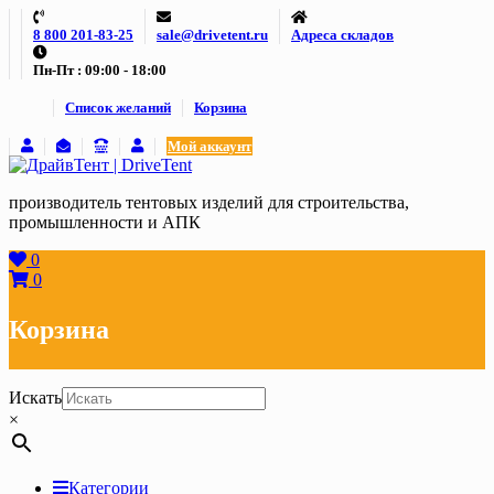
Skip
8 800 201-83-25
sale@drivetent.ru
Адреса складов
to
content
Пн-Пт : 09:00 - 18:00
Список желаний
Корзина
Мой аккаунт
производитель тентовых изделий для строительства,
промышленности и АПК
0
0
Корзина
Искать
×
Категории