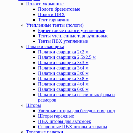
Пологи укрывные
Пологи брезентовые
Пологи ПВХ
Тент тарпаулин
Утепленные тенты (пологи)
Брезентовые пологи утепленные
Тенты утепленные тарпаулиновые
Тенты ПВХ утепленные
Палатки сварщика
Палатки сварщика 2х2 м
Палатки сварщика 2,5х2,5 м
Палатки сварщика 3х3 м
Палатки сварщика 3х4 м
Палатки сварщика 3х6 м
Палатки сварщика 3х8 м
Палатки сварщика 4х4 м
Палатки сварщика 6х6 м
Палатки сварщика различных форм и
размеров
Шторы
Уличные шторы для беседок и веранд
Шторы гаражные
ПВХ шторы для автомоек
Сварочные ПВХ шторы и экраны
Торговые палатки