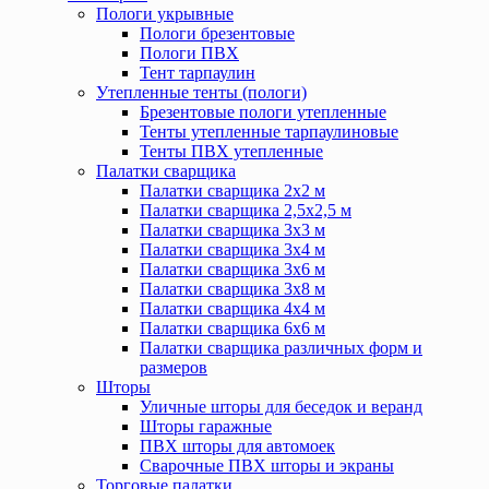
Пологи укрывные
Пологи брезентовые
Пологи ПВХ
Тент тарпаулин
Утепленные тенты (пологи)
Брезентовые пологи утепленные
Тенты утепленные тарпаулиновые
Тенты ПВХ утепленные
Палатки сварщика
Палатки сварщика 2х2 м
Палатки сварщика 2,5х2,5 м
Палатки сварщика 3х3 м
Палатки сварщика 3х4 м
Палатки сварщика 3х6 м
Палатки сварщика 3х8 м
Палатки сварщика 4х4 м
Палатки сварщика 6х6 м
Палатки сварщика различных форм и
размеров
Шторы
Уличные шторы для беседок и веранд
Шторы гаражные
ПВХ шторы для автомоек
Сварочные ПВХ шторы и экраны
Торговые палатки