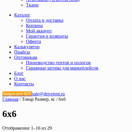
Ткани
Каталог
Оплата и доставка
Корзина
Мой аккаунт
Гарантия и возвраты
Оферта
Калькулятор
Прайсы
Оптовикам
Производство тентов и пологов
Гаражные шторы для маркеплейсов
Блог
О нас
Контакты
Запросите КП
sale@drivetent.ru
Главная
/ Товар Размер, м: / 6х6
6х6
Отображение 1–16 из 29