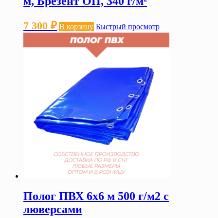
м, Брезент ОП, 340 г/м²
7 300
₽
В корзину
Быстрый просмотр
Полог ПВХ 6х6 м 500 г/м2 с
люверсами