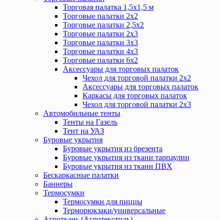
Торговая палатка 1,5х1,5 м
Торговые палатки 2х2
Торговые палатки 2,5х2
Торговые палатки 2х3
Торговые палатки 3х3
Торговые палатки 4х3
Торговые палатки 6х2
Аксессуары для торговых палаток
Чехол для торговой палатки 2х2
Аксессуары для торговых палаток
Каркасы для торговых палаток
Чехол для торговой палатки 2х3
Автомобильные тенты
Тенты на Газель
Тент на УАЗ
Буровые укрытия
Буровые укрытия из брезента
Буровые укрытия из ткани тарпаулин
Буровые укрытия из ткани ПВХ
Бескаркасные палатки
Баннеры
Термосумки
Термосумки для пиццы
Терморюкзаки/универсальные
Агроткань (Агротекстиль)