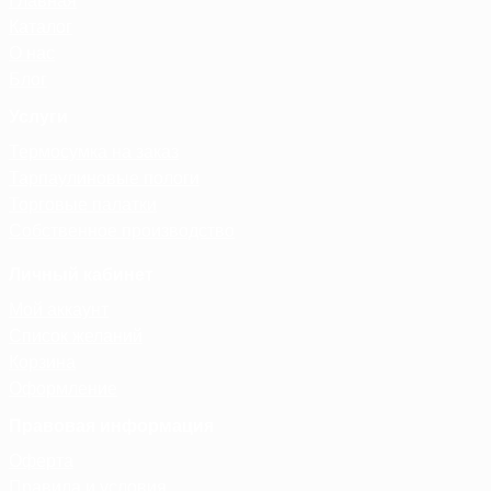
Главная
Каталог
О нас
Блог
Услуги
Термосумка на заказ
Тарпаулиновые пологи
Торговые палатки
Собственное производство
Личный кабинет
Мой аккаунт
Список желаний
Корзина
Оформление
Правовая информация
Оферта
Правила и условия