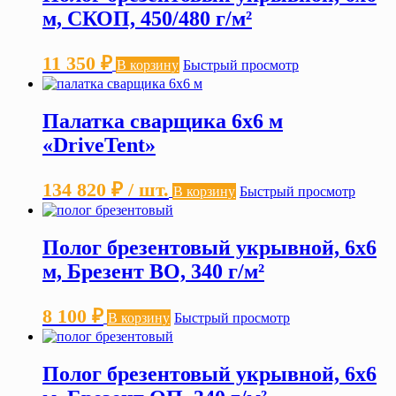
м, СКОП, 450/480 г/м²
11 350
₽
В корзину
Быстрый просмотр
Палатка сварщика 6х6 м
«DriveTent»
134 820
₽
/ шт.
В корзину
Быстрый просмотр
Полог брезентовый укрывной, 6х6
м, Брезент ВО, 340 г/м²
8 100
₽
В корзину
Быстрый просмотр
Полог брезентовый укрывной, 6х6