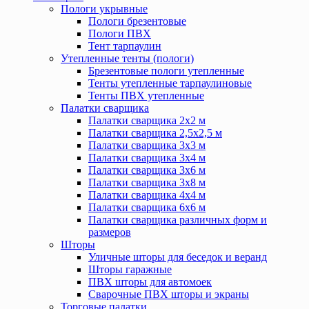
Пологи укрывные
Пологи брезентовые
Пологи ПВХ
Тент тарпаулин
Утепленные тенты (пологи)
Брезентовые пологи утепленные
Тенты утепленные тарпаулиновые
Тенты ПВХ утепленные
Палатки сварщика
Палатки сварщика 2х2 м
Палатки сварщика 2,5х2,5 м
Палатки сварщика 3х3 м
Палатки сварщика 3х4 м
Палатки сварщика 3х6 м
Палатки сварщика 3х8 м
Палатки сварщика 4х4 м
Палатки сварщика 6х6 м
Палатки сварщика различных форм и
размеров
Шторы
Уличные шторы для беседок и веранд
Шторы гаражные
ПВХ шторы для автомоек
Сварочные ПВХ шторы и экраны
Торговые палатки