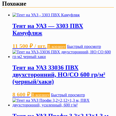
Похожие
Тент на УАЗ — 3303 ПВХ
Камуфляж
11 500
₽
/ шт.
В корзину
Быстрый просмотр
Тент на УАЗ 33036 ПВХ
двухсторонний, НО/СО 600 гр/м²
(черный/хаки)
8 600
₽
В корзину
Быстрый просмотр