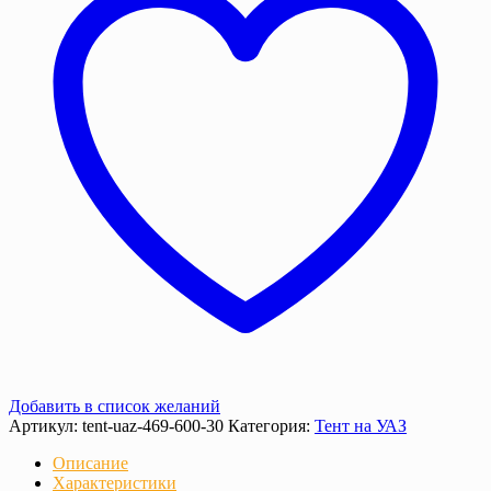
гр/
м²
(черный/
хаки)
Добавить в список желаний
Артикул:
tent-uaz-469-600-30
Категория:
Тент на УАЗ
Описание
Характеристики