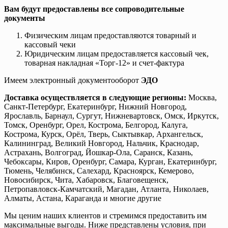
Вам будут предоставлены все сопроводительные
документы
Физическим лицам предоставляются товарный и
кассовый чеки
Юридическим лицам предоставляется кассовый чек,
товарная накладная «Торг-12» и счет-фактура
Имеем электронный документооборот
ЭДО
Доставка осуществляется в следующие регионы:
Москва,
Санкт-Петербург, Екатеринбург, Нижний Новгород,
Ярославль, Барнаул, Сургут, Нижневартовск, Омск, Иркутск,
Томск, Оренбург, Орел, Кострома, Белгород, Калуга,
Кострома, Курск, Орёл, Тверь, Сыктывкар, Архангельск,
Калининград, Великий Новгород, Нальчик, Краснодар,
Астрахань, Волгоград, Йошкар-Ола, Саранск, Казань,
Чебоксары, Киров, Оренбург, Самара, Курган, Екатеринбург,
Тюмень, Челябинск, Салехард, Красноярск, Кемерово,
Новосибирск, Чита, Хабаровск, Благовещенск,
Петропавловск-Камчатский, Магадан, Атланта, Николаев,
Алматы, Астана, Караганда и многие другие
Мы ценим наших клиентов и стремимся предоставить им
максимальные выгоды. Ниже представлены условия, при