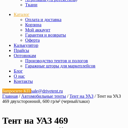
Ткани
Каталог
Оплата и доставка
Корзина
Мой аккаунт
Гарантия и возвраты
Оферта
Калькулятор
Прайсы
Оптовикам
Производство тентов и пологов
Гаражные шторы для маркеплейсов
Блог
О нас
Контакты
Запросите КП
sale@drivetent.ru
Главная
/
Автомобильные тенты
/
Тент на УАЗ
/ Тент на УАЗ
469 двухсторонний, 600 гр/м² (черный/хаки)
Тент на УАЗ 469