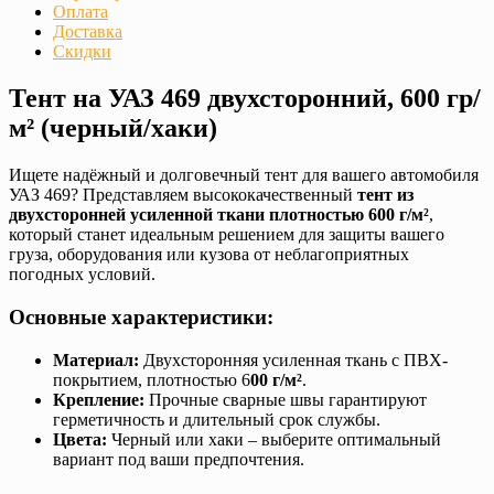
Оплата
Доставка
Скидки
Тент на УАЗ 469 двухсторонний, 600 гр/
м² (черный/хаки)
Ищете надёжный и долговечный тент для вашего автомобиля
УАЗ 469? Представляем высококачественный
тент из
двухсторонней усиленной ткани плотностью 600 г/м²
,
который станет идеальным решением для защиты вашего
груза, оборудования или кузова от неблагоприятных
погодных условий.
Основные характеристики:
Материал:
Двухсторонняя усиленная ткань с ПВХ-
покрытием, плотностью 6
00 г/м²
.
Крепление:
Прочные сварные швы гарантируют
герметичность и длительный срок службы.
Цвета:
Черный или хаки – выберите оптимальный
вариант под ваши предпочтения.