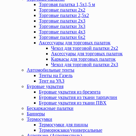
Торговая палатка 1,5х1,5 м
Торговые палатки 2х2
Торговые палатки 2,5х2
Торговые палатки 2х3
Торговые палатки 3х3
Торговые палатки 4х3
Торговые палатки 6х2
Аксессуары для торговых палаток
Чехол для торговой палатки 2х2
Аксессуары для торговых палаток
Каркасы для торговых палаток
Чехол для торговой палатки 2х3
Автомобильные тенты
Тенты на Газель
Тент на УАЗ
Буровые укрытия
Буровые укрытия из брезента
Буровые укрытия из ткани тарпаулин
Буровые укрытия из ткани ПВХ
Бескаркасные палатки
Баннеры
Термосумки
Термосумки для пиццы
Терморюкзаки/универсальные
Агроткань (Агротекстиль)