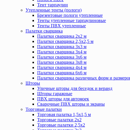
Тент тарпаулин
Утепленные тенты (пологи)
Брезентовые пологи утепленные
Тенты утепленные тарпаулиновые
Тенты ПВХ утепленные
Палатки сварщика
Палатки сварщика 2х2 м
Палатки сварщика 2,5х2,5 м
Палатки сварщика 3х3 м
Палатки сварщика 3х4 м
Палатки сварщика 3х6 м
Палатки сварщика 3х8 м
Палатки сварщика 4х4 м
Палатки сварщика 6х6 м
Палатки сварщика различных форм и размеро
Шторы
Уличные шторы для беседок и веранд
Шторы гаражные
ПВХ шторы для автомоек
Сварочные ПВХ шторы и экраны
Торговые палатки
Торговая палатка 1,5х1,5 м
Торговые палатки 2х2
Торговые палатки 2,5х2