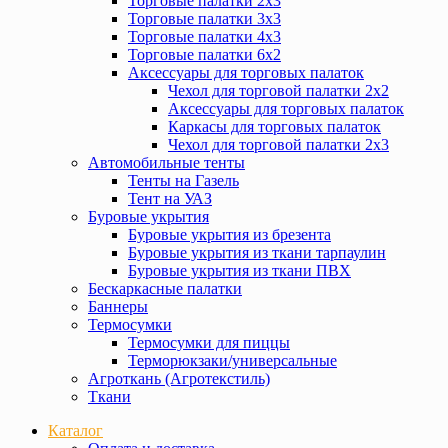
Торговые палатки 2х3
Торговые палатки 3х3
Торговые палатки 4х3
Торговые палатки 6х2
Аксессуары для торговых палаток
Чехол для торговой палатки 2х2
Аксессуары для торговых палаток
Каркасы для торговых палаток
Чехол для торговой палатки 2х3
Автомобильные тенты
Тенты на Газель
Тент на УАЗ
Буровые укрытия
Буровые укрытия из брезента
Буровые укрытия из ткани тарпаулин
Буровые укрытия из ткани ПВХ
Бескаркасные палатки
Баннеры
Термосумки
Термосумки для пиццы
Терморюкзаки/универсальные
Агроткань (Агротекстиль)
Ткани
Каталог