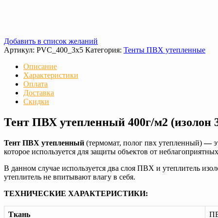
Добавить в список желаний
Артикул:
PVC_400_3x5
Категория:
Тенты ПВХ утепленные
Описание
Характеристики
Оплата
Доставка
Скидки
Тент ПВХ утепленный 400г/м2 (изолон 
Тент ПВХ утепленный
(термомат, полог пвх утепленный)
—
э
которое используется для защиты объектов от неблагоприятны
В данном случае используется два слоя ПВХ и утеплитель изол
утеплитель не впитывают влагу в себя.
ТЕХНИЧЕСКИЕ ХАРАКТЕРИСТИКИ:
Ткань
ПВ