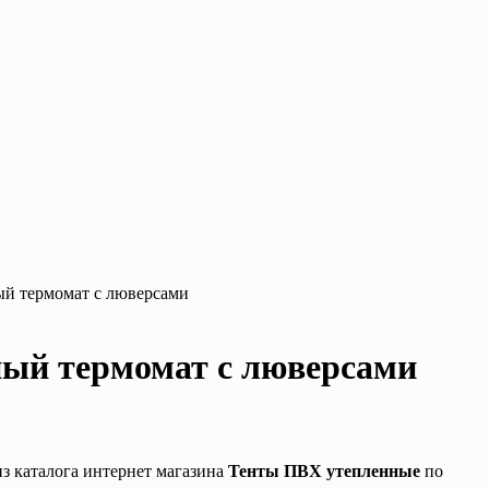
ый термомат с люверсами
йный термомат с люверсами
из каталога интернет магазина
Тенты ПВХ утепленные
по