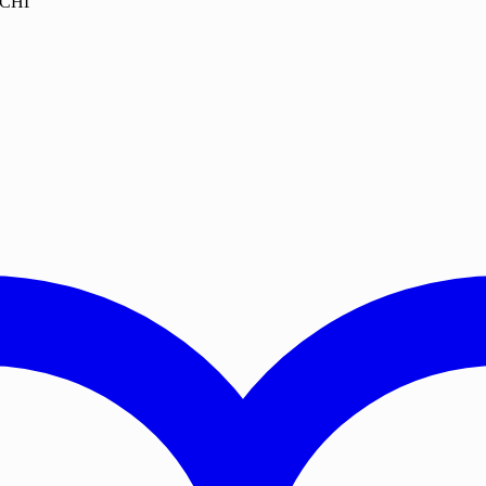
и СНГ