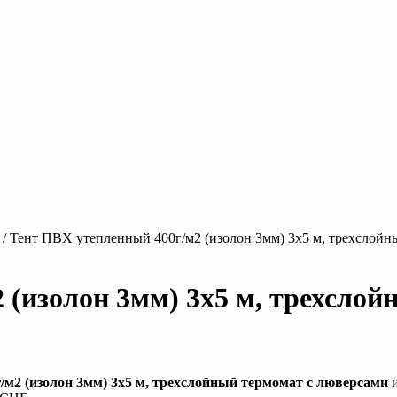
/ Тент ПВХ утепленный 400г/м2 (изолон 3мм) 3х5 м, трехслойн
 (изолон 3мм) 3х5 м, трехсло
/м2 (изолон 3мм) 3х5 м, трехслойный термомат с люверсами