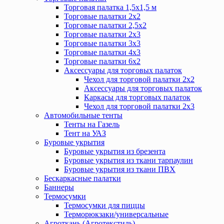
Торговая палатка 1,5х1,5 м
Торговые палатки 2х2
Торговые палатки 2,5х2
Торговые палатки 2х3
Торговые палатки 3х3
Торговые палатки 4х3
Торговые палатки 6х2
Аксессуары для торговых палаток
Чехол для торговой палатки 2х2
Аксессуары для торговых палаток
Каркасы для торговых палаток
Чехол для торговой палатки 2х3
Автомобильные тенты
Тенты на Газель
Тент на УАЗ
Буровые укрытия
Буровые укрытия из брезента
Буровые укрытия из ткани тарпаулин
Буровые укрытия из ткани ПВХ
Бескаркасные палатки
Баннеры
Термосумки
Термосумки для пиццы
Терморюкзаки/универсальные
Агроткань (Агротекстиль)