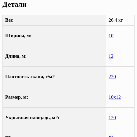
Детали
Вес
26,4 кг
Ширина, м:
10
Длина, м:
12
Плотность ткани, г/м2
220
Размер, м:
10х12
Укрывная площадь, м2:
120