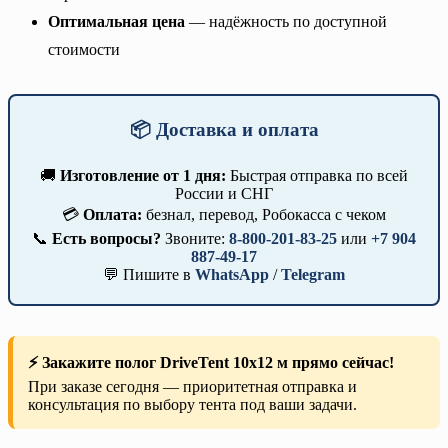
Оптимальная цена
— надёжность по доступной
стоимости
📦 Доставка и оплата
🚚
Изготовление от 1 дня:
Быстрая отправка по всей
России и СНГ
💳
Оплата:
безнал, перевод, Робокасса с чеком
📞
Есть вопросы?
Звоните:
8-800-201-83-25
или
+7 904
887-49-17
💬 Пишите в
WhatsApp
/
Telegram
⚡ Закажите полог DriveTent 10х12 м прямо сейчас!
При заказе сегодня — приоритетная отправка и
консультация по выбору тента под ваши задачи.