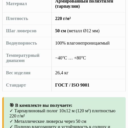
Армированный полиэтилен
Материал
(тарпаулин)
Плотность
220 г/м²
Шаг люверсов
50 см
(металл Ø12 мм)
Водоупорность
100% влагонепроницаемый
Температурный
−40°C … +80°C
диапазон
Вес изделия
26,4 кг
Стандарт
ГОСТ / ISO 9001
🎯 В комплекте вы получаете:
✓ Тарпаулиновый полог 10х12 м (120 м²) плотностью
220 г/м²
✓ Металлические люверсы через 50 см
✓ Полную влагозащиту и устойчивость к солнцу и