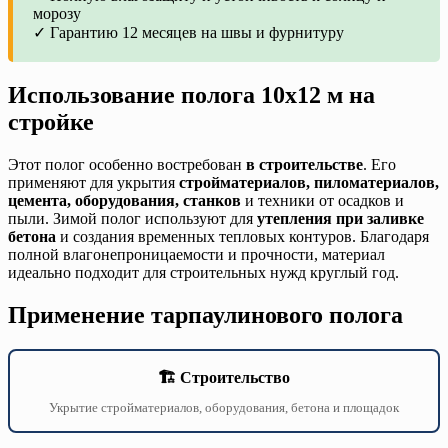
морозу
✓ Гарантию 12 месяцев на швы и фурнитуру
Использование полога 10х12 м на
стройке
Этот полог особенно востребован
в строительстве
. Его
применяют для укрытия
стройматериалов, пиломатериалов,
цемента, оборудования, станков
и техники от осадков и
пыли. Зимой полог используют для
утепления при заливке
бетона
и создания временных тепловых контуров. Благодаря
полной влагонепроницаемости и прочности, материал
идеально подходит для строительных нужд круглый год.
Применение тарпаулинового полога
🏗️ Строительство
Укрытие стройматериалов, оборудования, бетона и площадок