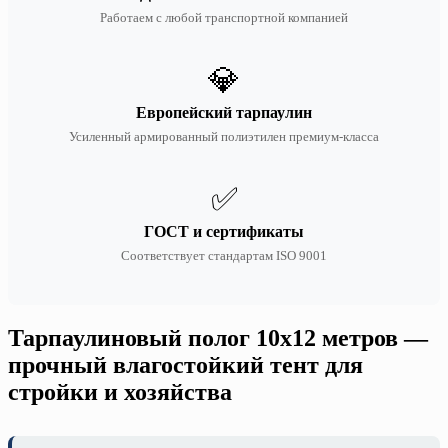
Работаем с любой транспортной компанией
💎
Европейский тарпаулин
Усиленный армированный полиэтилен премиум-класса
✅
ГОСТ и сертификаты
Соответствует стандартам ISO 9001
Тарпаулиновый полог 10х12 метров —
прочный влагостойкий тент для
стройки и хозяйства