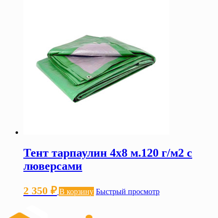
Тент тарпаулин 4х8 м.120 г/м2 с
люверсами
2 350
₽
В корзину
Быстрый просмотр