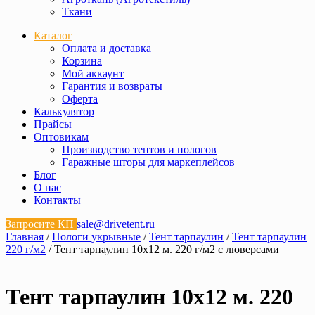
Ткани
Каталог
Оплата и доставка
Корзина
Мой аккаунт
Гарантия и возвраты
Оферта
Калькулятор
Прайсы
Оптовикам
Производство тентов и пологов
Гаражные шторы для маркеплейсов
Блог
О нас
Контакты
Запросите КП
sale@drivetent.ru
Главная
/
Пологи укрывные
/
Тент тарпаулин
/
Тент тарпаулин
220 г/м2
/ Тент тарпаулин 10х12 м. 220 г/м2 с люверсами
Тент тарпаулин 10х12 м. 220