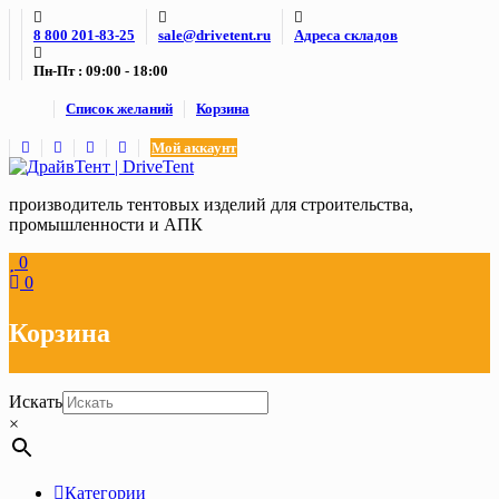
Skip
8 800 201-83-25
sale@drivetent.ru
Адреса складов
to
content
Пн-Пт : 09:00 - 18:00
Список желаний
Корзина
Мой аккаунт
производитель тентовых изделий для строительства,
промышленности и АПК
0
0
Корзина
Искать
×
Категории