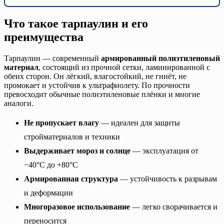
Что такое тарпаулин и его
преимущества
Тарпаулин — современный
армированный полиэтиленовый
материал
, состоящий из прочной сетки, ламинированной с
обеих сторон. Он лёгкий, влагостойкий, не гниёт, не
промокает и устойчив к ультрафиолету. По прочности
превосходит обычные полиэтиленовые плёнки и многие
аналоги.
Не пропускает влагу
— идеален для защиты
стройматериалов и техники
Выдерживает мороз и солнце
— эксплуатация от
−40°C до +80°C
Армированная структура
— устойчивость к разрывам
и деформации
Многоразовое использование
— легко сворачивается и
переносится