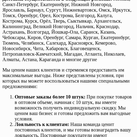
Санкт-Петербург, Екатеринбург, Нижний Новгород,
Ярославль, Барнаул, Сургут, Нижневартовск, Омск, Иркутск,
Томск, Оренбург, Орел, Кострома, Белгород, Калуга,
Кострома, Курск, Орёл, Тверь, Сыктывкар, Архангельск,
Калининград, Великий Новгород, Нальчик, Краснодар,
Астрахань, Волгоград, Йошкар-Ола, Саранск, Казань,
Чебоксары, Киров, Оренбург, Самара, Курган, Екатеринбург,
Тюмень, Челябинск, Салехард, Красноярск, Кемерово,
Новосибирск, Чита, Хабаровск, Благовещенск,
Петропавловск-Камчатский, Магадан, Атланта, Николаев,
Алматы, Астана, Караганда и многие другие
Мы ценим наших клиентов и стремимся предоставить им
максимальные выгоды. Ниже представлены условия, при
которых вы можете воспользоваться нашими специальными
предложениями:
Оптовые заказы более 10 штук:
При покупке товаров
в оптовом объеме, начиная с 10 штук, вы имеете
возможность получить индивидуальную скидку. Мы
ценим ваш бизнес и готовы предложить вам выгодные
условия.
Лояльность к клиентам:
Наша команда ценит
постоянных клиентов, и мы готовы вознаградить вашу
лояльность. Постоянные покупатели имеют