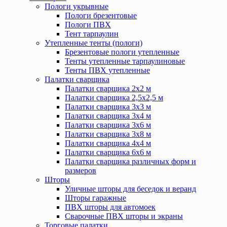
Пологи укрывные
Пологи брезентовые
Пологи ПВХ
Тент тарпаулин
Утепленные тенты (пологи)
Брезентовые пологи утепленные
Тенты утепленные тарпаулиновые
Тенты ПВХ утепленные
Палатки сварщика
Палатки сварщика 2х2 м
Палатки сварщика 2,5х2,5 м
Палатки сварщика 3х3 м
Палатки сварщика 3х4 м
Палатки сварщика 3х6 м
Палатки сварщика 3х8 м
Палатки сварщика 4х4 м
Палатки сварщика 6х6 м
Палатки сварщика различных форм и
размеров
Шторы
Уличные шторы для беседок и веранд
Шторы гаражные
ПВХ шторы для автомоек
Сварочные ПВХ шторы и экраны
Торговые палатки