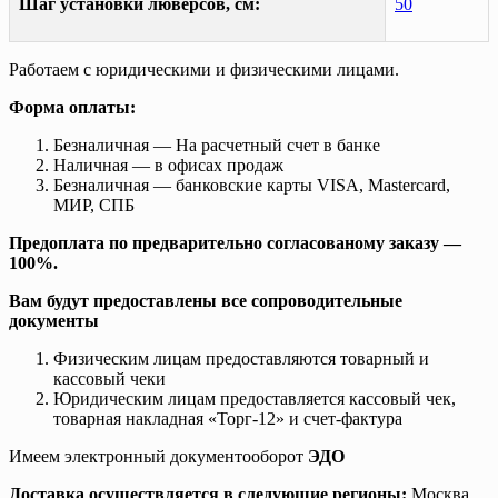
Шаг установки люверсов, см:
50
Работаем с юридическими и физическими лицами.
Форма оплаты:
Безналичная — На расчетный счет в банке
Наличная — в офисах продаж
Безналичная — банковские карты VISA, Mastercard,
МИР, СПБ
Предоплата по предварительно согласованому заказу —
100%.
Вам будут предоставлены все сопроводительные
документы
Физическим лицам предоставляются товарный и
кассовый чеки
Юридическим лицам предоставляется кассовый чек,
товарная накладная «Торг-12» и счет-фактура
Имеем электронный документооборот
ЭДО
Доставка осуществляется в следующие регионы:
Москва,