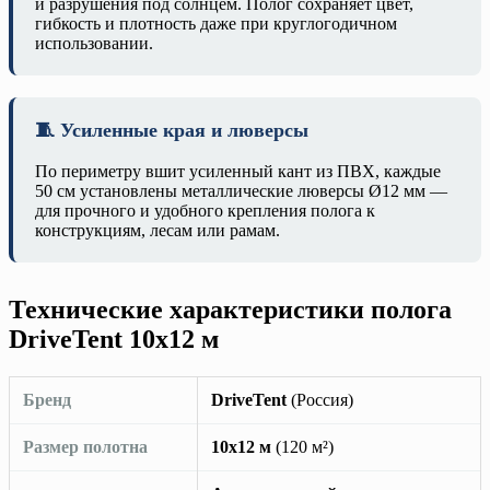
и разрушения под солнцем. Полог сохраняет цвет,
гибкость и плотность даже при круглогодичном
использовании.
🧵 Усиленные края и люверсы
По периметру вшит усиленный кант из ПВХ, каждые
50 см установлены металлические люверсы Ø12 мм —
для прочного и удобного крепления полога к
конструкциям, лесам или рамам.
Технические характеристики полога
DriveTent 10х12 м
Бренд
DriveTent
(Россия)
Размер полотна
10х12 м
(120 м²)