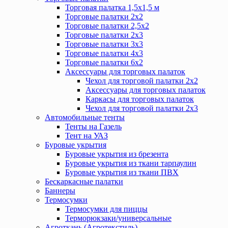
Торговая палатка 1,5х1,5 м
Торговые палатки 2х2
Торговые палатки 2,5х2
Торговые палатки 2х3
Торговые палатки 3х3
Торговые палатки 4х3
Торговые палатки 6х2
Аксессуары для торговых палаток
Чехол для торговой палатки 2х2
Аксессуары для торговых палаток
Каркасы для торговых палаток
Чехол для торговой палатки 2х3
Автомобильные тенты
Тенты на Газель
Тент на УАЗ
Буровые укрытия
Буровые укрытия из брезента
Буровые укрытия из ткани тарпаулин
Буровые укрытия из ткани ПВХ
Бескаркасные палатки
Баннеры
Термосумки
Термосумки для пиццы
Терморюкзаки/универсальные
Агроткань (Агротекстиль)