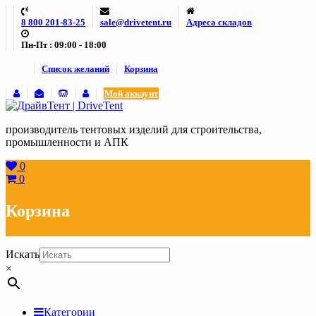
Skip
8 800 201-83-25
sale@drivetent.ru
Адреса складов
to
content
Пн-Пт : 09:00 - 18:00
Список желаний
Корзина
Мой аккаунт
производитель тентовых изделий для строительства,
промышленности и АПК
0
0
Корзина
Искать
×
Категории