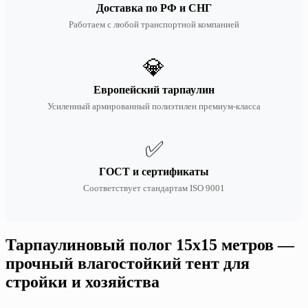
Доставка по РФ и СНГ
Работаем с любой транспортной компанией
💎
Европейский тарпаулин
Усиленный армированный полиэтилен премиум-класса
✅
ГОСТ и сертификаты
Соответствует стандартам ISO 9001
Тарпаулиновый полог 15х15 метров —
прочный влагостойкий тент для
стройки и хозяйства