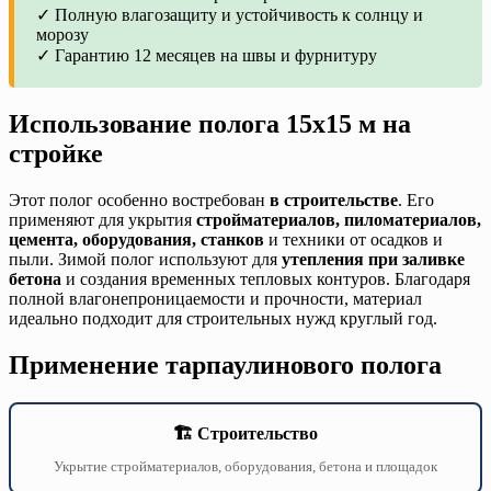
✓ Полную влагозащиту и устойчивость к солнцу и
морозу
✓ Гарантию 12 месяцев на швы и фурнитуру
Использование полога 15х15 м на
стройке
Этот полог особенно востребован
в строительстве
. Его
применяют для укрытия
стройматериалов, пиломатериалов,
цемента, оборудования, станков
и техники от осадков и
пыли. Зимой полог используют для
утепления при заливке
бетона
и создания временных тепловых контуров. Благодаря
полной влагонепроницаемости и прочности, материал
идеально подходит для строительных нужд круглый год.
Применение тарпаулинового полога
🏗️ Строительство
Укрытие стройматериалов, оборудования, бетона и площадок