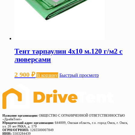
Тент тарпаулин 4х10 м.120 г/м2 с
люверсами
2 900
₽
В корзину
Быстрый просмотр
Название организации:
ОБЩЕСТВО С ОГРАНИЧЕННОЙ ОТВЕТСТВЕННОСТЬЮ
«ДрайвТент»
Юридический адрес организации:
644009, Омская область, г.о. город Омск, г. Омск,
ул. 20 лет РККА, д. 179
ОГРН/ОГРНИП:
1265500007849
ИНН:
5503284439