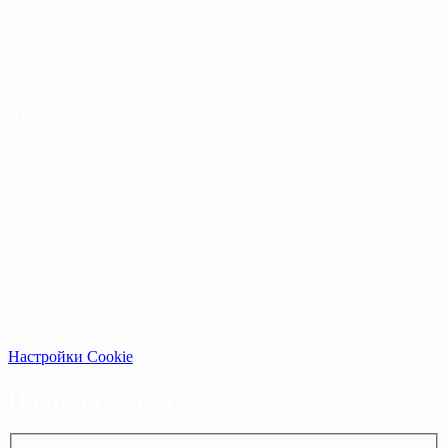
Мой аккаунт
Список желаний
Корзина
Оформление
Правовая информация
Оферта
Правила и условия
Политика конфиденциальности
Cookie-политика
Контакты
Контакты
Оптовикам
Прайсы
Настройки Cookie
Напишите нам