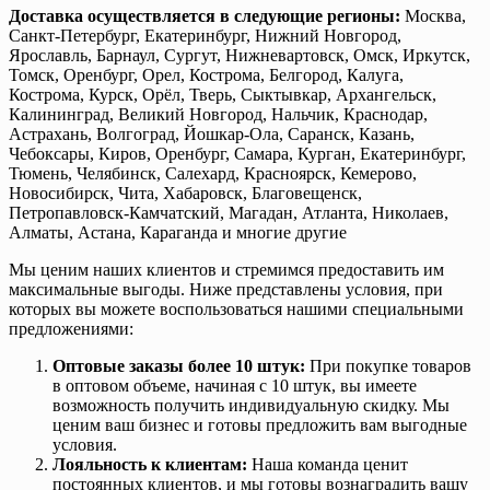
Доставка осуществляется в следующие регионы:
Москва,
Санкт-Петербург, Екатеринбург, Нижний Новгород,
Ярославль, Барнаул, Сургут, Нижневартовск, Омск, Иркутск,
Томск, Оренбург, Орел, Кострома, Белгород, Калуга,
Кострома, Курск, Орёл, Тверь, Сыктывкар, Архангельск,
Калининград, Великий Новгород, Нальчик, Краснодар,
Астрахань, Волгоград, Йошкар-Ола, Саранск, Казань,
Чебоксары, Киров, Оренбург, Самара, Курган, Екатеринбург,
Тюмень, Челябинск, Салехард, Красноярск, Кемерово,
Новосибирск, Чита, Хабаровск, Благовещенск,
Петропавловск-Камчатский, Магадан, Атланта, Николаев,
Алматы, Астана, Караганда и многие другие
Мы ценим наших клиентов и стремимся предоставить им
максимальные выгоды. Ниже представлены условия, при
которых вы можете воспользоваться нашими специальными
предложениями:
Оптовые заказы более 10 штук:
При покупке товаров
в оптовом объеме, начиная с 10 штук, вы имеете
возможность получить индивидуальную скидку. Мы
ценим ваш бизнес и готовы предложить вам выгодные
условия.
Лояльность к клиентам:
Наша команда ценит
постоянных клиентов, и мы готовы вознаградить вашу