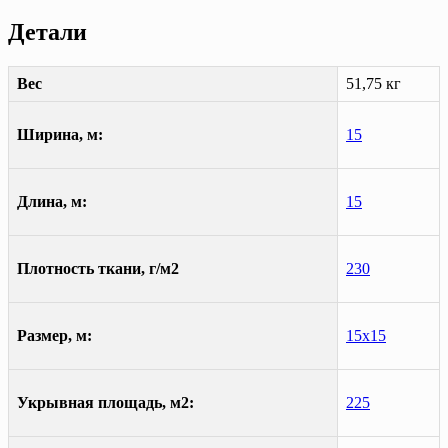
Детали
Вес
51,75 кг
Ширина, м:
15
Длина, м:
15
Плотность ткани, г/м2
230
Размер, м:
15х15
Укрывная площадь, м2:
225