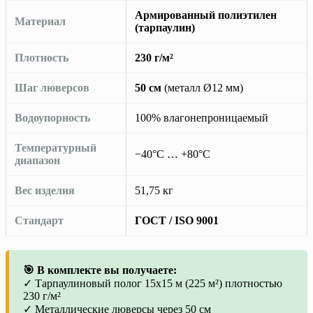
Армированный полиэтилен
Материал
(тарпаулин)
Плотность
230 г/м²
Шаг люверсов
50 см
(металл Ø12 мм)
Водоупорность
100% влагонепроницаемый
Температурный
−40°C … +80°C
диапазон
Вес изделия
51,75 кг
Стандарт
ГОСТ / ISO 9001
🎯 В комплекте вы получаете:
✓ Тарпаулиновый полог 15х15 м (225 м²) плотностью
230 г/м²
✓ Металлические люверсы через 50 см