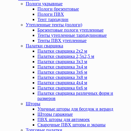
Пологи укрывные
Пологи брезентовые
Пологи ПВХ
Тент тарпаулин
Утепленные тенты (пологи)
Брезентовые пологи утепленные
Тенты утепленные тарпаулиновые
Тенты ПВХ утепленные
Палатки сварщика
Палатки сварщика 2х2 м
Палатки сварщика 2,5х2,5 м
Палатки сварщика 3х3 м
Палатки сварщика 3х4 м
Палатки сварщика 3х6 м
Палатки сварщика 3х8 м
Палатки сварщика 4х4 м
Палатки сварщика 6х6 м
Палатки сварщика различных форм и
размеров
Шторы
Уличные шторы для беседок и веранд
Шторы гаражные
ПВХ шторы для автомоек
Сварочные ПВХ шторы и экраны
Торговые палатки