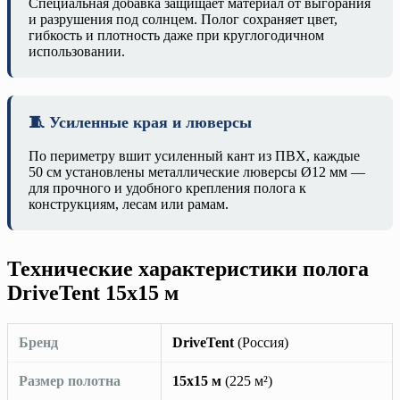
Специальная добавка защищает материал от выгорания
и разрушения под солнцем. Полог сохраняет цвет,
гибкость и плотность даже при круглогодичном
использовании.
🧵 Усиленные края и люверсы
По периметру вшит усиленный кант из ПВХ, каждые
50 см установлены металлические люверсы Ø12 мм —
для прочного и удобного крепления полога к
конструкциям, лесам или рамам.
Технические характеристики полога
DriveTent 15х15 м
Бренд
DriveTent
(Россия)
Размер полотна
15х15 м
(225 м²)