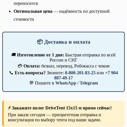
переносится
Оптимальная цена
— надёжность по доступной
стоимости
📦 Доставка и оплата
🚚
Изготовление от 1 дня:
Быстрая отправка по всей
России и СНГ
💳
Оплата:
безнал, перевод, Робокасса с чеком
📞
Есть вопросы?
Звоните:
8-800-201-83-25
или
+7 904
887-49-17
💬 Пишите в
WhatsApp
/
Telegram
⚡ Закажите полог DriveTent 15х15 м прямо сейчас!
При заказе сегодня — приоритетная отправка и
консультация по выбору тента под ваши задачи.