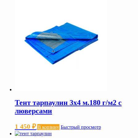
Тент тарпаулин 3х4 м.180 г/м2 с
люверсами
1 450
₽
В корзину
Быстрый просмотр