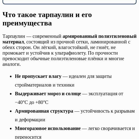
Что такое тарпаулин и его
преимущества
Тарпаулин — современный
армированный полиэтиленовый
материал
, состоящий из прочной сетки, ламинированной с
обеих сторон. Он лёгкий, влагостойкий, не гниёт, не
промокает и устойчив к ультрафиолету. По прочности
превосходит обычные полиэтиленовые плёнки и многие
аналоги.
Не пропускает влагу
— идеален для защиты
стройматериалов и техники
Выдерживает мороз и солнце
— эксплуатация от
−40°C до +80°C
Армированная структура
— устойчивость к разрывам
и деформации
Многоразовое использование
— легко сворачивается и
переносится