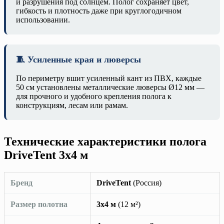
и разрушения под солнцем. Полог сохраняет цвет,
гибкость и плотность даже при круглогодичном
использовании.
🧵 Усиленные края и люверсы
По периметру вшит усиленный кант из ПВХ, каждые
50 см установлены металлические люверсы Ø12 мм —
для прочного и удобного крепления полога к
конструкциям, лесам или рамам.
Технические характеристики полога
DriveTent 3х4 м
Бренд
DriveTent
(Россия)
Размер полотна
3х4 м
(12 м²)