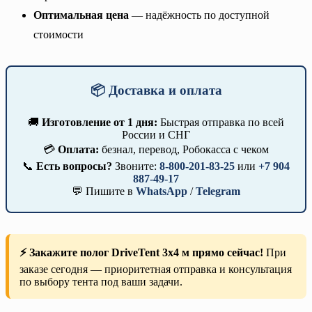
Оптимальная цена
— надёжность по доступной
стоимости
📦 Доставка и оплата
🚚
Изготовление от 1 дня:
Быстрая отправка по всей
России и СНГ
💳
Оплата:
безнал, перевод, Робокасса с чеком
📞
Есть вопросы?
Звоните:
8-800-201-83-25
или
+7 904
887-49-17
💬 Пишите в
WhatsApp
/
Telegram
⚡ Закажите полог DriveTent 3х4 м прямо сейчас!
При
заказе сегодня — приоритетная отправка и консультация
по выбору тента под ваши задачи.