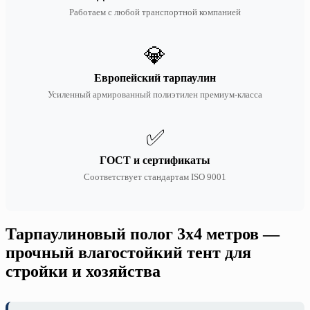
Работаем с любой транспортной компанией
💎
Европейский тарпаулин
Усиленный армированный полиэтилен премиум-класса
✅
ГОСТ и сертификаты
Соответствует стандартам ISO 9001
Тарпаулиновый полог 3х4 метров —
прочный влагостойкий тент для
стройки и хозяйства