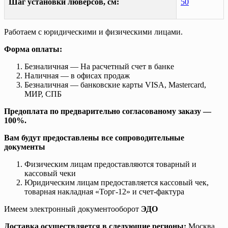
Шаг установки люверсов, см:
50
Работаем с юридическими и физическими лицами.
Форма оплаты:
Безналичная — На расчетный счет в банке
Наличная — в офисах продаж
Безналичная — банковские карты VISA, Mastercard,
МИР, СПБ
Предоплата по предварительно согласованому заказу —
100%.
Вам будут предоставлены все сопроводительные
документы
Физическим лицам предоставляются товарный и
кассовый чеки
Юридическим лицам предоставляется кассовый чек,
товарная накладная «Торг-12» и счет-фактура
Имеем электронный документооборот
ЭДО
Доставка осуществляется в следующие регионы:
Москва,