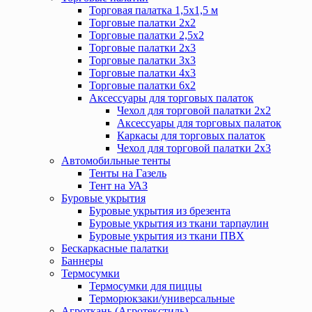
Торговая палатка 1,5х1,5 м
Торговые палатки 2х2
Торговые палатки 2,5х2
Торговые палатки 2х3
Торговые палатки 3х3
Торговые палатки 4х3
Торговые палатки 6х2
Аксессуары для торговых палаток
Чехол для торговой палатки 2х2
Аксессуары для торговых палаток
Каркасы для торговых палаток
Чехол для торговой палатки 2х3
Автомобильные тенты
Тенты на Газель
Тент на УАЗ
Буровые укрытия
Буровые укрытия из брезента
Буровые укрытия из ткани тарпаулин
Буровые укрытия из ткани ПВХ
Бескаркасные палатки
Баннеры
Термосумки
Термосумки для пиццы
Терморюкзаки/универсальные
Агроткань (Агротекстиль)