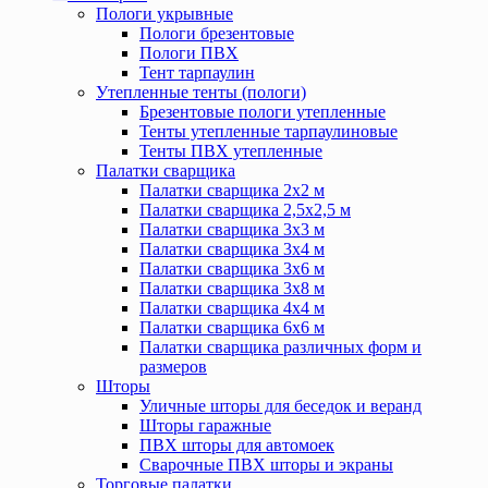
Пологи укрывные
Пологи брезентовые
Пологи ПВХ
Тент тарпаулин
Утепленные тенты (пологи)
Брезентовые пологи утепленные
Тенты утепленные тарпаулиновые
Тенты ПВХ утепленные
Палатки сварщика
Палатки сварщика 2х2 м
Палатки сварщика 2,5х2,5 м
Палатки сварщика 3х3 м
Палатки сварщика 3х4 м
Палатки сварщика 3х6 м
Палатки сварщика 3х8 м
Палатки сварщика 4х4 м
Палатки сварщика 6х6 м
Палатки сварщика различных форм и
размеров
Шторы
Уличные шторы для беседок и веранд
Шторы гаражные
ПВХ шторы для автомоек
Сварочные ПВХ шторы и экраны
Торговые палатки