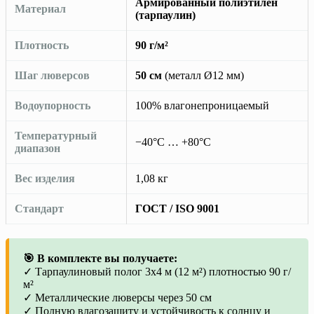
Армированный полиэтилен
Материал
(тарпаулин)
Плотность
90 г/м²
Шаг люверсов
50 см
(металл Ø12 мм)
Водоупорность
100% влагонепроницаемый
Температурный
−40°C … +80°C
диапазон
Вес изделия
1,08 кг
Стандарт
ГОСТ / ISO 9001
🎯 В комплекте вы получаете:
✓ Тарпаулиновый полог 3х4 м (12 м²) плотностью 90 г/
м²
✓ Металлические люверсы через 50 см
✓ Полную влагозащиту и устойчивость к солнцу и