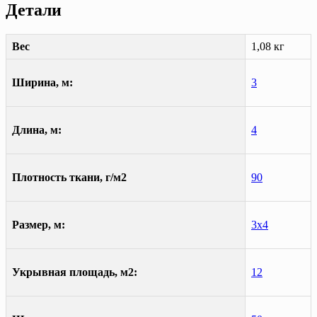
Детали
Вес
1,08 кг
Ширина, м:
3
Длина, м:
4
Плотность ткани, г/м2
90
Размер, м:
3х4
Укрывная площадь, м2:
12