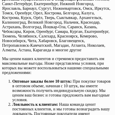
Санкт-Петербург, Екатеринбург, Нижний Новгород,
Ярославль, Барнаул, Сургут, Нижневартовск, Омск, Иркутск,
Томск, Оренбург, Орел, Кострома, Белгород, Калуга,
Кострома, Курск, Орёл, Тверь, Сыктывкар, Архангельск,
Калининград, Великий Новгород, Нальчик, Краснодар,
Астрахань, Волгоград, Йошкар-Ола, Саранск, Казань,
Чебоксары, Киров, Оренбург, Самара, Курган, Екатеринбург,
Тюмень, Челябинск, Салехард, Красноярск, Кемерово,
Новосибирск, Чита, Хабаровск, Благовещенск,
Петропавловск-Камчатский, Магадан, Атланта, Николаев,
Алматы, Астана, Караганда и многие другие
Мы ценим наших клиентов и стремимся предоставить им
максимальные выгоды. Ниже представлены условия, при
которых вы можете воспользоваться нашими специальными
предложениями:
Оптовые заказы более 10 штук:
При покупке товаров
в оптовом объеме, начиная с 10 штук, вы имеете
возможность получить индивидуальную скидку. Мы
ценим ваш бизнес и готовы предложить вам выгодные
условия.
Лояльность к клиентам:
Наша команда ценит
постоянных клиентов, и мы готовы вознаградить вашу
лояльность. Постоянные покупатели имеют