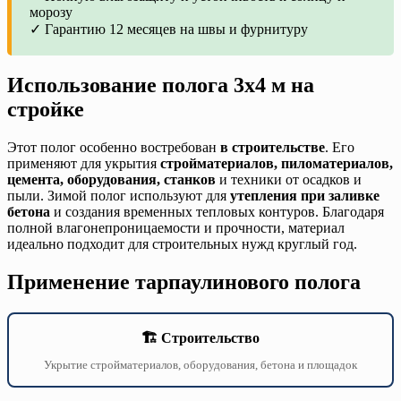
морозу
✓ Гарантию 12 месяцев на швы и фурнитуру
Использование полога 3х4 м на
стройке
Этот полог особенно востребован
в строительстве
. Его
применяют для укрытия
стройматериалов, пиломатериалов,
цемента, оборудования, станков
и техники от осадков и
пыли. Зимой полог используют для
утепления при заливке
бетона
и создания временных тепловых контуров. Благодаря
полной влагонепроницаемости и прочности, материал
идеально подходит для строительных нужд круглый год.
Применение тарпаулинового полога
🏗️ Строительство
Укрытие стройматериалов, оборудования, бетона и площадок