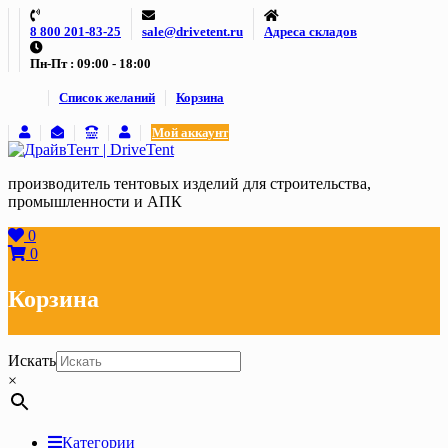
Skip
8 800 201-83-25
sale@drivetent.ru
Адреса складов
to
content
Пн-Пт : 09:00 - 18:00
Список желаний
Корзина
Мой аккаунт
производитель тентовых изделий для строительства,
промышленности и АПК
0
0
Корзина
Искать
×
Категории