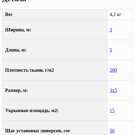
Вес
4,2 кг
Ширина, м:
3
Длина, м:
5
Плотность ткани, г/м2
280
Размер, м:
3х5
Укрывная площадь, м2:
15
Шаг установки люверсов, см:
50