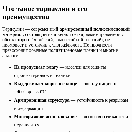
Что такое тарпаулин и его
преимущества
Тарпаулин — современный
армированный полиэтиленовый
материал
, состоящий из прочной сетки, ламинированной с
обеих сторон. Он лёгкий, влагостойкий, не гниёт, не
промокает и устойчив к ультрафиолету. По прочности
превосходит обычные полиэтиленовые плёнки и многие
аналоги.
Не пропускает влагу
— идеален для защиты
стройматериалов и техники
Выдерживает мороз и солнце
— эксплуатация от
−40°C до +80°C
Армированная структура
— устойчивость к разрывам
и деформации
Многоразовое использование
— легко сворачивается и
переносится