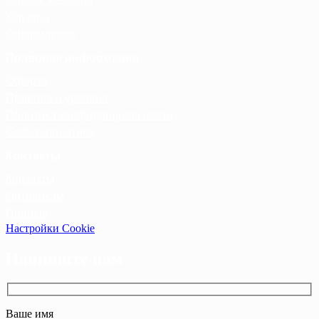
Корзина
Оформление
Правовая информация
Оферта
Правила и условия
Политика конфиденциальности
Cookie-политика
Контакты
Контакты
Оптовикам
Прайсы
Настройки Cookie
Напишите нам
Ваше имя