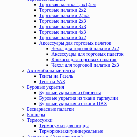
Торговая палатка 1,5х1,5 м
Торговые палатки 2х2
Торговые палатки 2,5х2
Торговые палатки 2х3
Торговые палатки 3х3
Торговые палатки 4х3
Торговые палатки 6х2
Аксессуары для торговых палаток
Чехол для торговой палатки 2х2
Аксессуары для торговых палаток
Каркасы для торговых палаток
Чехол для торговой палатки 2х3
Автомобильные тенты
Тенты на Газель
Тент на УАЗ
Буровые укрытия
Буровые укрытия из брезента
Буровые укрытия из ткани тарпаулин
Буровые укрытия из ткани ПВХ
Бескаркасные палатки
Баннеры
Термосумки
Термосумки для пиццы
Терморюкзаки/универсальные
Агроткань (Агротекстиль)