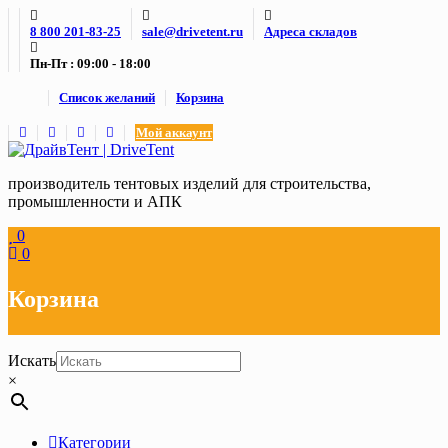
Skip
8 800 201-83-25
sale@drivetent.ru
Адреса складов
to
content
Пн-Пт : 09:00 - 18:00
Список желаний
Корзина
Мой аккаунт
производитель тентовых изделий для строительства,
промышленности и АПК
0
0
Корзина
Искать
×
Категории