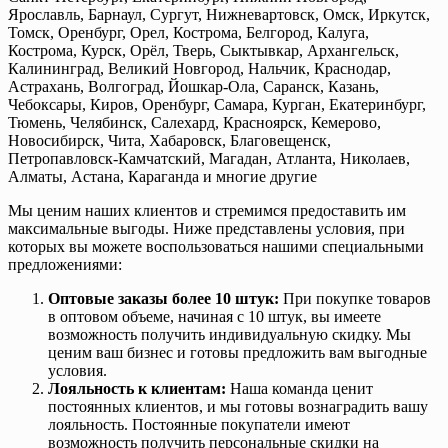
Ярославль, Барнаул, Сургут, Нижневартовск, Омск, Иркутск,
Томск, Оренбург, Орел, Кострома, Белгород, Калуга,
Кострома, Курск, Орёл, Тверь, Сыктывкар, Архангельск,
Калининград, Великий Новгород, Нальчик, Краснодар,
Астрахань, Волгоград, Йошкар-Ола, Саранск, Казань,
Чебоксары, Киров, Оренбург, Самара, Курган, Екатеринбург,
Тюмень, Челябинск, Салехард, Красноярск, Кемерово,
Новосибирск, Чита, Хабаровск, Благовещенск,
Петропавловск-Камчатский, Магадан, Атланта, Николаев,
Алматы, Астана, Караганда и многие другие
Мы ценим наших клиентов и стремимся предоставить им
максимальные выгоды. Ниже представлены условия, при
которых вы можете воспользоваться нашими специальными
предложениями:
Оптовые заказы более 10 штук:
При покупке товаров
в оптовом объеме, начиная с 10 штук, вы имеете
возможность получить индивидуальную скидку. Мы
ценим ваш бизнес и готовы предложить вам выгодные
условия.
Лояльность к клиентам:
Наша команда ценит
постоянных клиентов, и мы готовы вознаградить вашу
лояльность. Постоянные покупатели имеют
возможность получить персональные скидки на