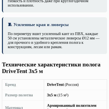
гибкость и плотность даже при круглогодичном
использовании.
🧵 Усиленные края и люверсы
По периметру вшит усиленный кант из ПВХ, каждые
50 см установлены металлические люверсы Ø12 мм —
для прочного и удобного крепления полога к
конструкциям, лесам или рамам.
Технические характеристики полога
DriveTent 3х5 м
Бренд
DriveTent
(Россия)
Размер полотна
3х5 м
(15 м²)
Армированный полиэтилен
Материал