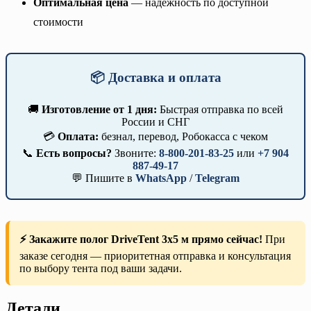
Оптимальная цена
— надёжность по доступной
стоимости
📦 Доставка и оплата
🚚
Изготовление от 1 дня:
Быстрая отправка по всей
России и СНГ
💳
Оплата:
безнал, перевод, Робокасса с чеком
📞
Есть вопросы?
Звоните:
8-800-201-83-25
или
+7 904
887-49-17
💬 Пишите в
WhatsApp
/
Telegram
⚡ Закажите полог DriveTent 3х5 м прямо сейчас!
При
заказе сегодня — приоритетная отправка и консультация
по выбору тента под ваши задачи.
Детали