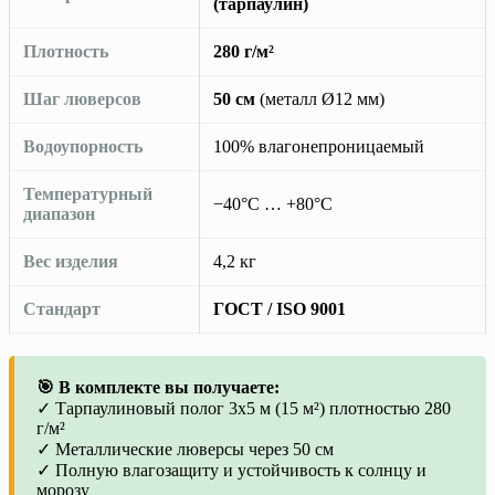
(тарпаулин)
Плотность
280 г/м²
Шаг люверсов
50 см
(металл Ø12 мм)
Водоупорность
100% влагонепроницаемый
Температурный
−40°C … +80°C
диапазон
Вес изделия
4,2 кг
Стандарт
ГОСТ / ISO 9001
🎯 В комплекте вы получаете:
✓ Тарпаулиновый полог 3х5 м (15 м²) плотностью 280
г/м²
✓ Металлические люверсы через 50 см
✓ Полную влагозащиту и устойчивость к солнцу и
морозу