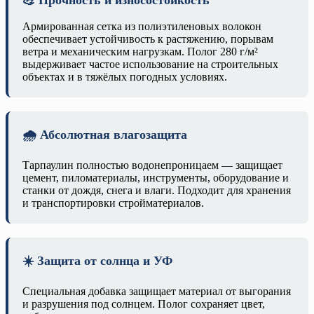
💪 Прочность и износостойкость
Армированная сетка из полиэтиленовых волокон
обеспечивает устойчивость к растяжению, порывам
ветра и механическим нагрузкам. Полог 280 г/м²
выдерживает частое использование на строительных
объектах и в тяжёлых погодных условиях.
🌧️ Абсолютная влагозащита
Тарпаулин полностью водонепроницаем — защищает
цемент, пиломатериалы, инструменты, оборудование и
станки от дождя, снега и влаги. Подходит для хранения
и транспортировки стройматериалов.
☀️ Защита от солнца и УФ
Специальная добавка защищает материал от выгорания
и разрушения под солнцем. Полог сохраняет цвет,