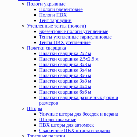
Пологи укрывные
Пологи брезентовые
Пологи ПВХ
Тент тарпаулин
Утепленные тенты (пологи)
Брезентовые пологи утепленные
Тенты утепленные тарпаулиновые
Тенты ПВХ утепленные
Палатки сварщика
Палатки сварщика 2х2 м
Палатки сварщика 2,5х2,5 м
Палатки сварщика 3х3 м
Палатки сварщика 3х4 м
Палатки сварщика 3х6 м
Палатки сварщика 3х8 м
Палатки сварщика 4х4 м
Палатки сварщика 6х6 м
Палатки сварщика различных форм и
размеров
Шторы
Уличные шторы для беседок и веранд
Шторы гаражные
ПВХ шторы для автомоек
Сварочные ПВХ шторы и экраны
Торговые палатки