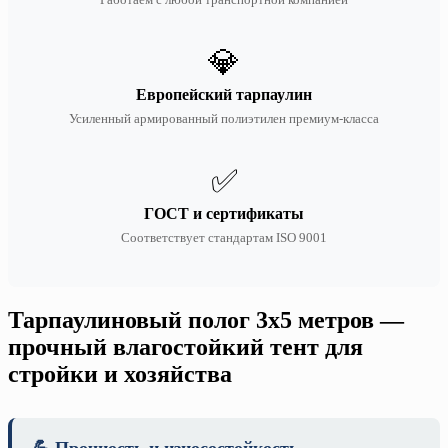
💎
Европейский тарпаулин
Усиленный армированный полиэтилен премиум-класса
✅
ГОСТ и сертификаты
Соответствует стандартам ISO 9001
Тарпаулиновый полог 3х5 метров —
прочный влагостойкий тент для
стройки и хозяйства