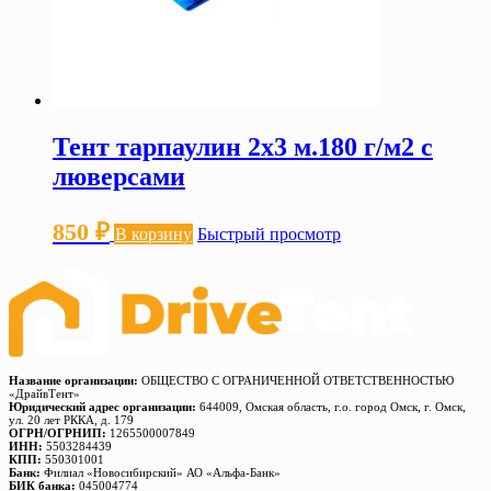
Тент тарпаулин 2х3 м.180 г/м2 с
люверсами
850
₽
В корзину
Быстрый просмотр
Название организации:
ОБЩЕСТВО С ОГРАНИЧЕННОЙ ОТВЕТСТВЕННОСТЬЮ
«ДрайвТент»
Юридический адрес организации:
644009, Омская область, г.о. город Омск, г. Омск,
ул. 20 лет РККА, д. 179
ОГРН/ОГРНИП:
1265500007849
ИНН:
5503284439
КПП:
550301001
Банк:
Филиал «Новосибирский» АО «Альфа-Банк»
БИК банка:
045004774