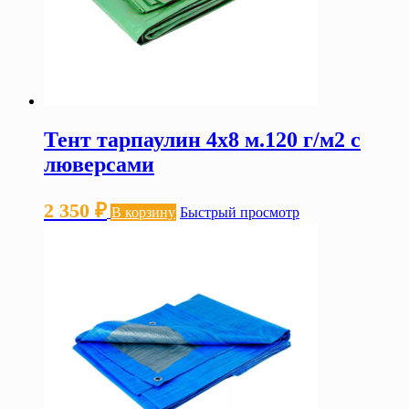
Тент тарпаулин 4х8 м.120 г/м2 с
люверсами
2 350
₽
В корзину
Быстрый просмотр