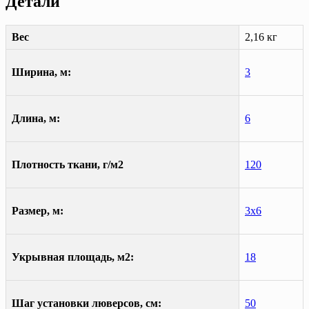
Детали
Вес
2,16 кг
Ширина, м:
3
Длина, м:
6
Плотность ткани, г/м2
120
Размер, м:
3х6
Укрывная площадь, м2:
18
Шаг установки люверсов, см:
50