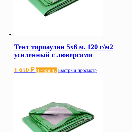
Тент тарпаулин 5х6 м. 120 г/м2
усиленный с люверсами
1 650
₽
В корзину
Быстрый просмотр