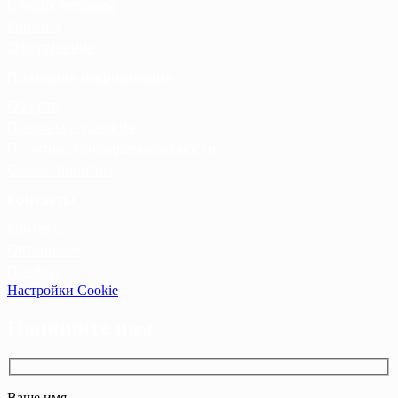
Список желаний
Корзина
Оформление
Правовая информация
Оферта
Правила и условия
Политика конфиденциальности
Cookie-политика
Контакты
Контакты
Оптовикам
Прайсы
Настройки Cookie
Напишите нам
Ваше имя