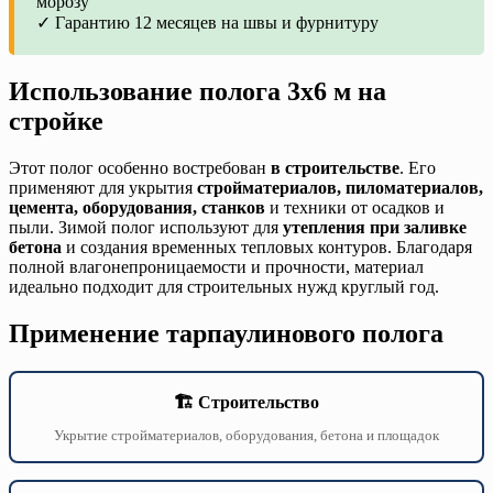
морозу
✓ Гарантию 12 месяцев на швы и фурнитуру
Использование полога 3х6 м на
стройке
Этот полог особенно востребован
в строительстве
. Его
применяют для укрытия
стройматериалов, пиломатериалов,
цемента, оборудования, станков
и техники от осадков и
пыли. Зимой полог используют для
утепления при заливке
бетона
и создания временных тепловых контуров. Благодаря
полной влагонепроницаемости и прочности, материал
идеально подходит для строительных нужд круглый год.
Применение тарпаулинового полога
🏗️ Строительство
Укрытие стройматериалов, оборудования, бетона и площадок