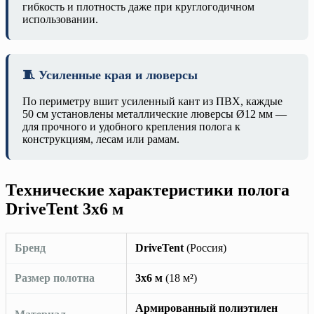
гибкость и плотность даже при круглогодичном
использовании.
🧵 Усиленные края и люверсы
По периметру вшит усиленный кант из ПВХ, каждые
50 см установлены металлические люверсы Ø12 мм —
для прочного и удобного крепления полога к
конструкциям, лесам или рамам.
Технические характеристики полога
DriveTent 3х6 м
Бренд
DriveTent
(Россия)
Размер полотна
3х6 м
(18 м²)
Армированный полиэтилен