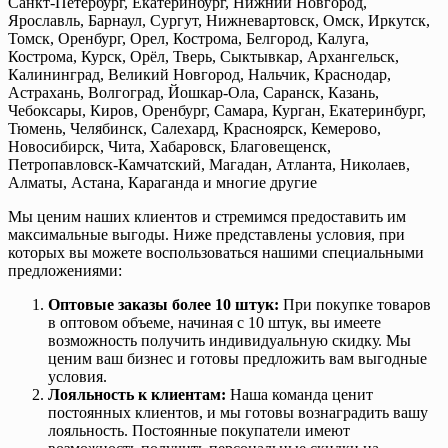
Санкт-Петербург, Екатеринбург, Нижний Новгород,
Ярославль, Барнаул, Сургут, Нижневартовск, Омск, Иркутск,
Томск, Оренбург, Орел, Кострома, Белгород, Калуга,
Кострома, Курск, Орёл, Тверь, Сыктывкар, Архангельск,
Калининград, Великий Новгород, Нальчик, Краснодар,
Астрахань, Волгоград, Йошкар-Ола, Саранск, Казань,
Чебоксары, Киров, Оренбург, Самара, Курган, Екатеринбург,
Тюмень, Челябинск, Салехард, Красноярск, Кемерово,
Новосибирск, Чита, Хабаровск, Благовещенск,
Петропавловск-Камчатский, Магадан, Атланта, Николаев,
Алматы, Астана, Караганда и многие другие
Мы ценим наших клиентов и стремимся предоставить им
максимальные выгоды. Ниже представлены условия, при
которых вы можете воспользоваться нашими специальными
предложениями:
Оптовые заказы более 10 штук:
При покупке товаров
в оптовом объеме, начиная с 10 штук, вы имеете
возможность получить индивидуальную скидку. Мы
ценим ваш бизнес и готовы предложить вам выгодные
условия.
Лояльность к клиентам:
Наша команда ценит
постоянных клиентов, и мы готовы вознаградить вашу
лояльность. Постоянные покупатели имеют