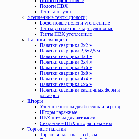
Пологи брезентовые
Пологи ПВХ
Тент тарпаулин
Утепленные тенты (пологи)
Брезентовые пологи утепленные
Тенты утепленные тарпаулиновые
Тенты ПВХ утепленные
Палатки сварщика
Палатки сварщика 2х2 м
Палатки сварщика 2,5х2,5 м
Палатки сварщика 3х3 м
Палатки сварщика 3х4 м
Палатки сварщика 3х6 м
Палатки сварщика 3х8 м
Палатки сварщика 4х4 м
Палатки сварщика 6х6 м
Палатки сварщика различных форм и
размеров
Шторы
Уличные шторы для беседок и веранд
Шторы гаражные
ПВХ шторы для автомоек
Сварочные ПВХ шторы и экраны
Торговые палатки
Торговая палатка 1,5х1,5 м