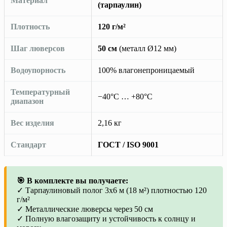
Материал
(тарпаулин)
Плотность
120 г/м²
Шаг люверсов
50 см
(металл Ø12 мм)
Водоупорность
100% влагонепроницаемый
Температурный
−40°C … +80°C
диапазон
Вес изделия
2,16 кг
Стандарт
ГОСТ / ISO 9001
🎯 В комплекте вы получаете:
✓ Тарпаулиновый полог 3х6 м (18 м²) плотностью 120
г/м²
✓ Металлические люверсы через 50 см
✓ Полную влагозащиту и устойчивость к солнцу и