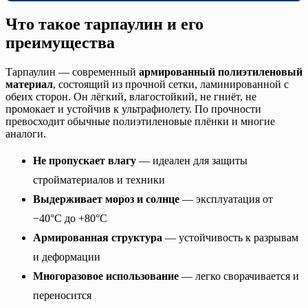
Что такое тарпаулин и его
преимущества
Тарпаулин — современный
армированный полиэтиленовый
материал
, состоящий из прочной сетки, ламинированной с
обеих сторон. Он лёгкий, влагостойкий, не гниёт, не
промокает и устойчив к ультрафиолету. По прочности
превосходит обычные полиэтиленовые плёнки и многие
аналоги.
Не пропускает влагу
— идеален для защиты
стройматериалов и техники
Выдерживает мороз и солнце
— эксплуатация от
−40°C до +80°C
Армированная структура
— устойчивость к разрывам
и деформации
Многоразовое использование
— легко сворачивается и
переносится