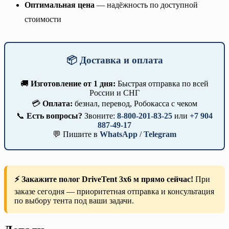
Оптимальная цена
— надёжность по доступной
стоимости
📦 Доставка и оплата
🚚
Изготовление от 1 дня:
Быстрая отправка по всей
России и СНГ
💳
Оплата:
безнал, перевод, Робокасса с чеком
📞
Есть вопросы?
Звоните:
8-800-201-83-25
или
+7 904
887-49-17
💬 Пишите в
WhatsApp
/
Telegram
⚡ Закажите полог DriveTent 3х6 м прямо сейчас!
При
заказе сегодня — приоритетная отправка и консультация
по выбору тента под ваши задачи.