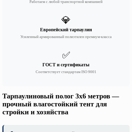
Работаем с любой транспортной компанией
💎
Европейский тарпаулин
Усиленный армированный полиэтилен премиум-класса
✅
ГОСТ и сертификаты
Соответствует стандартам ISO 9001
Тарпаулиновый полог 3х6 метров —
прочный влагостойкий тент для
стройки и хозяйства