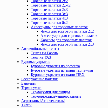
Торговые палатки 2х2
Торговые палатки 2,5х2
Торговые палатки 2х3
Торговые палатки 3х3
Торговые палатки 4х3
Торговые палатки 6х2
Аксессуары для торговых палаток
Чехол для торговой палатки 2х2
Аксессуары для торговых палаток
Каркасы для торговых палаток
Чехол для торговой палатки 2х3
Автомобильные тенты
Тенты на Газель
Тент на УАЗ
Буровые укрытия
Буровые укрытия из брезента
Буровые укрытия из ткани тарпаулин
Буровые укрытия из ткани ПВХ
Бескаркасные палатки
Баннеры
Термосумки
Термосумки для пиццы
Терморюкзаки/универсальные
Агроткань (Агротекстиль)
Ткани