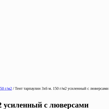
50 г/м2
/ Тент тарпаулин 3х6 м. 150 г/м2 усиленный с люверсами
м2 усиленный с люверсами