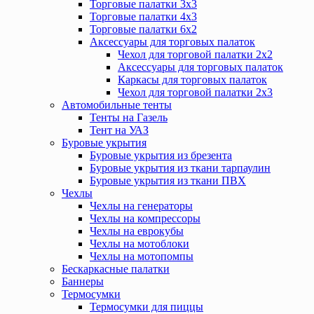
Торговые палатки 3х3
Торговые палатки 4х3
Торговые палатки 6х2
Аксессуары для торговых палаток
Чехол для торговой палатки 2х2
Аксессуары для торговых палаток
Каркасы для торговых палаток
Чехол для торговой палатки 2х3
Автомобильные тенты
Тенты на Газель
Тент на УАЗ
Буровые укрытия
Буровые укрытия из брезента
Буровые укрытия из ткани тарпаулин
Буровые укрытия из ткани ПВХ
Чехлы
Чехлы на генераторы
Чехлы на компрессоры
Чехлы на еврокубы
Чехлы на мотоблоки
Чехлы на мотопомпы
Бескаркасные палатки
Баннеры
Термосумки
Термосумки для пиццы