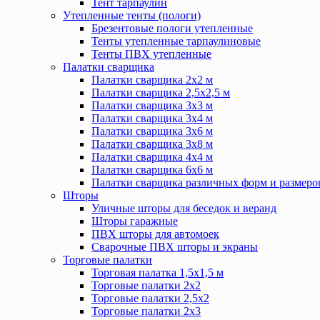
Тент тарпаулин
Утепленные тенты (пологи)
Брезентовые пологи утепленные
Тенты утепленные тарпаулиновые
Тенты ПВХ утепленные
Палатки сварщика
Палатки сварщика 2х2 м
Палатки сварщика 2,5х2,5 м
Палатки сварщика 3х3 м
Палатки сварщика 3х4 м
Палатки сварщика 3х6 м
Палатки сварщика 3х8 м
Палатки сварщика 4х4 м
Палатки сварщика 6х6 м
Палатки сварщика различных форм и размеро
Шторы
Уличные шторы для беседок и веранд
Шторы гаражные
ПВХ шторы для автомоек
Сварочные ПВХ шторы и экраны
Торговые палатки
Торговая палатка 1,5х1,5 м
Торговые палатки 2х2
Торговые палатки 2,5х2
Торговые палатки 2х3