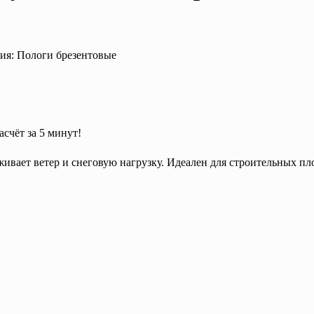
рия: Пологи брезентовые
асчёт за 5 минут!
вает ветер и снеговую нагрузку. Идеален для строительных пл