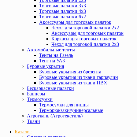
Торговые палатки 2х3
Торговые палатки 3х3
Торговые палатки 4х3
Торговые палатки 6х2
Аксессуары для торговых палаток
Чехол для торговой палатки 2х2
Аксессуары для торговых палаток
Каркасы для торговых палаток
Чехол для торговой палатки 2х3
Автомобильные тенты
Тенты на Газель
Тент на УАЗ
Буровые укрытия
Буровые укрытия из брезента
Буровые укрытия из ткани тарпаулин
Буровые укрытия из ткани ПВХ
Бескаркасные палатки
Баннеры
Термосумки
Термосумки для пиццы
Терморюкзаки/универсальные
Агроткань (Агротекстиль)
Ткани
Каталог