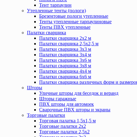
Тент тарпаулин
Утепленные тенты (пологи)
Брезентовые пологи утепленные
Тенты утепленные тарпаулиновые
Тенты ПВХ утепленные
Палатки сварщика
Палатки сварщика 2х2 м
Палатки сварщика 2,5х2,5 м
Палатки сварщика 3х3 м
Палатки сварщика 3х4 м
Палатки сварщика 3х6 м
Палатки сварщика 3х8 м
Палатки сварщика 4х4 м
Палатки сварщика 6х6 м
Палатки сварщика различных форм и размеро
Шторы
Уличные шторы для беседок и веранд
Шторы гаражные
ПВХ шторы для автомоек
Сварочные ПВХ шторы и экраны
Торговые палатки
Торговая палатка 1,5х1,5 м
Торговые палатки 2х2
Торговые палатки 2,5х2