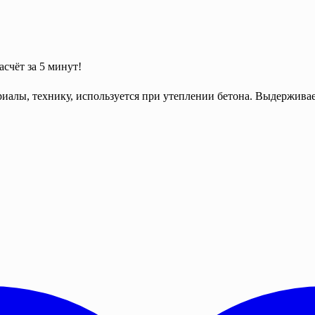
асчёт за 5 минут!
иалы, технику, используется при утеплении бетона. Выдерживае