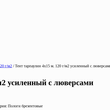
20 г/м2
/ Тент тарпаулин 4х15 м. 120 г/м2 усиленный с люверсам
/м2 усиленный с люверсами
ория: Пологи брезентовые