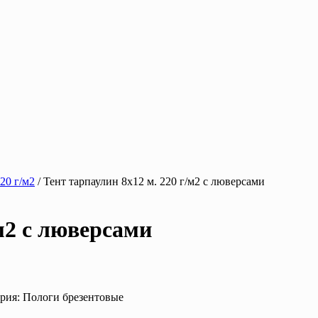
20 г/м2
/ Тент тарпаулин 8х12 м. 220 г/м2 с люверсами
/м2 с люверсами
ория: Пологи брезентовые