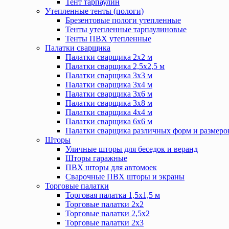
Тент тарпаулин
Утепленные тенты (пологи)
Брезентовые пологи утепленные
Тенты утепленные тарпаулиновые
Тенты ПВХ утепленные
Палатки сварщика
Палатки сварщика 2х2 м
Палатки сварщика 2,5х2,5 м
Палатки сварщика 3х3 м
Палатки сварщика 3х4 м
Палатки сварщика 3х6 м
Палатки сварщика 3х8 м
Палатки сварщика 4х4 м
Палатки сварщика 6х6 м
Палатки сварщика различных форм и размеро
Шторы
Уличные шторы для беседок и веранд
Шторы гаражные
ПВХ шторы для автомоек
Сварочные ПВХ шторы и экраны
Торговые палатки
Торговая палатка 1,5х1,5 м
Торговые палатки 2х2
Торговые палатки 2,5х2
Торговые палатки 2х3