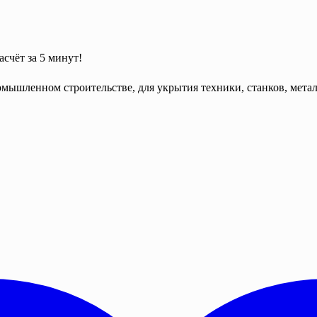
асчёт за 5 минут!
ышленном строительстве, для укрытия техники, станков, металл