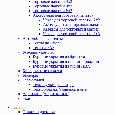
Торговые палатки 3х3
Торговые палатки 4х3
Торговые палатки 6х2
Аксессуары для торговых палаток
Чехол для торговой палатки 2х2
Аксессуары для торговых палаток
Каркасы для торговых палаток
Чехол для торговой палатки 2х3
Автомобильные тенты
Тенты на Газель
Тент на УАЗ
Буровые укрытия
Буровые укрытия из брезента
Буровые укрытия из ткани тарпаулин
Буровые укрытия из ткани ПВХ
Бескаркасные палатки
Баннеры
Термосумки
Термосумки для пиццы
Терморюкзаки/универсальные
Агроткань (Агротекстиль)
Ткани
Каталог
Оплата и доставка