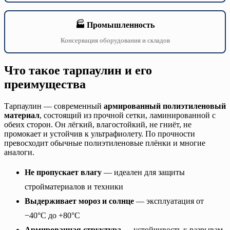
🏭 Промышленность
Консервация оборудования и складов
Что такое тарпаулин и его
преимущества
Тарпаулин — современный
армированный полиэтиленовый
материал
, состоящий из прочной сетки, ламинированной с
обеих сторон. Он лёгкий, влагостойкий, не гниёт, не
промокает и устойчив к ультрафиолету. По прочности
превосходит обычные полиэтиленовые плёнки и многие
аналоги.
Не пропускает влагу
— идеален для защиты
стройматериалов и техники
Выдерживает мороз и солнце
— эксплуатация от
−40°C до +80°C
Армированная структура
— устойчивость к разрывам