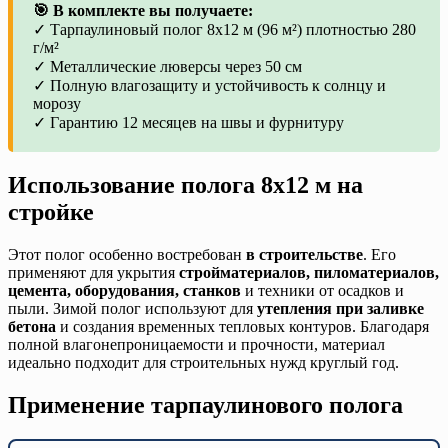
🎯 В комплекте вы получаете:
✓ Тарпаулиновый полог 8х12 м (96 м²) плотностью 280
г/м²
✓ Металлические люверсы через 50 см
✓ Полную влагозащиту и устойчивость к солнцу и
морозу
✓ Гарантию 12 месяцев на швы и фурнитуру
Использование полога 8х12 м на
стройке
Этот полог особенно востребован
в строительстве
. Его
применяют для укрытия
стройматериалов, пиломатериалов,
цемента, оборудования, станков
и техники от осадков и
пыли. Зимой полог используют для
утепления при заливке
бетона
и создания временных тепловых контуров. Благодаря
полной влагонепроницаемости и прочности, материал
идеально подходит для строительных нужд круглый год.
Применение тарпаулинового полога