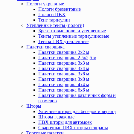
Пологи укрывные
Пологи брезентовые
Пологи ПВХ
Тент тарпаулин
Утепленные тенты (пологи)
Брезентовые пологи утепленные
Тенты утепленные тарпаулиновые
Тенты ПВХ утепленные
Палатки сварщика
Палатки сварщика 2х2 м
Палатки сварщика 2,5х2,5 м
Палатки сварщика 3х3 м
Палатки сварщика 3х4 м
Палатки сварщика 3х6 м
Палатки сварщика 3х8 м
Палатки сварщика 4х4 м
Палатки сварщика 6х6 м
Палатки сварщика различных форм и
размеров
Шторы
Уличные шторы для беседок и веранд
Шторы гаражные
ПВХ шторы для автомоек
Сварочные ПВХ шторы и экраны
Торговые палатки