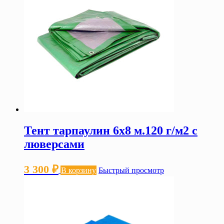
Тент тарпаулин 6х8 м.120 г/м2 с
люверсами
3 300
₽
В корзину
Быстрый просмотр