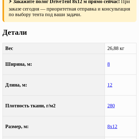
⚡ Закажите полог DriveTent 8х12 м прямо сейчас!
При
заказе сегодня — приоритетная отправка и консультация
по выбору тента под ваши задачи.
Детали
Вес
26,88 кг
Ширина, м:
8
Длина, м:
12
Плотность ткани, г/м2
280
Размер, м:
8х12