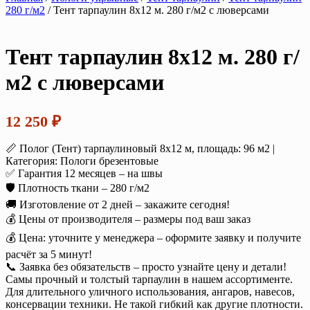
280 г/м2
/ Тент тарпаулин 8х12 м. 280 г/м2 с люверсами
Тент тарпаулин 8х12 м. 280 г/
м2 с люверсами
12 250
₽
📏 Полог (Тент) тарпаулиновый 8х12 м, площадь: 96 м2 |
Категория: Пологи брезентовые
✅ Гарантия 12 месяцев – на швы
🛡️ Плотность ткани – 280 г/м2
🚚 Изготовление от 2 дней – закажите сегодня!
💰 Цены от производителя – размеры под ваш заказ
💰 Цена: уточните у менеджера – оформите заявку и получите
расчёт за 5 минут!
📞 Заявка без обязательств – просто узнайте цену и детали!
Самы прочный и толстый тарпаулин в нашем ассортименте.
Для длительного уличного использования, ангаров, навесов,
консервации техники. Не такой гибкий как другие плотности.