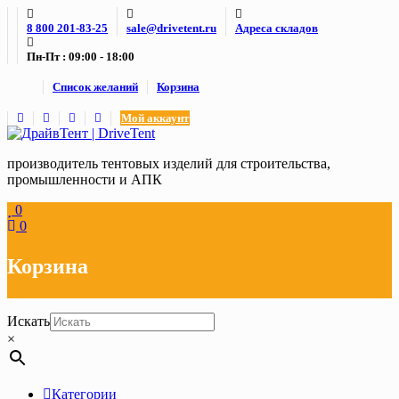
Skip
8 800 201-83-25
sale@drivetent.ru
Адреса складов
to
content
Пн-Пт : 09:00 - 18:00
Список желаний
Корзина
Мой аккаунт
производитель тентовых изделий для строительства,
промышленности и АПК
0
0
Корзина
Искать
×
Категории