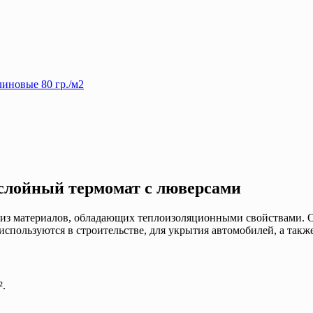
иновые 80 гр./м2
хслойный термомат с люверсами
из материалов, обладающих теплоизоляционными свойствами. Он
спользуются в строительстве, для укрытия автомобилей, а такж
².