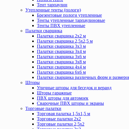
Тент тарпаулин
Утепленные тенты (пологи)
Брезентовые пологи утепленные
Тенты утепленные тарпаулиновые
Тенты ПВХ утепленные
Палатки сварщика
Палатки сварщика 2х2 м
Палатки сварщика 2,5х2,5 м
Палатки сварщика 3х3 м
Палатки сварщика 3х4 м
Палатки сварщика 3х6 м
Палатки сварщика 3х8 м
Палатки сварщика 4х4 м
Палатки сварщика 6х6 м
Палатки сварщика различных форм и размеро
Шторы
Уличные шторы для беседок и веранд
Шторы гаражные
ПВХ шторы для автомоек
Сварочные ПВХ шторы и экраны
Торговые палатки
Торговая палатка 1,5х1,5 м
Торговые палатки 2х2
Торговые палатки 2,5х2