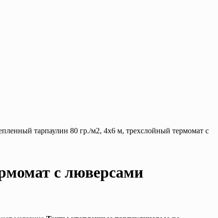
епленный тарпаулин 80 гр./м2, 4х6 м, трехслойный термомат с
ермомат с люверсами