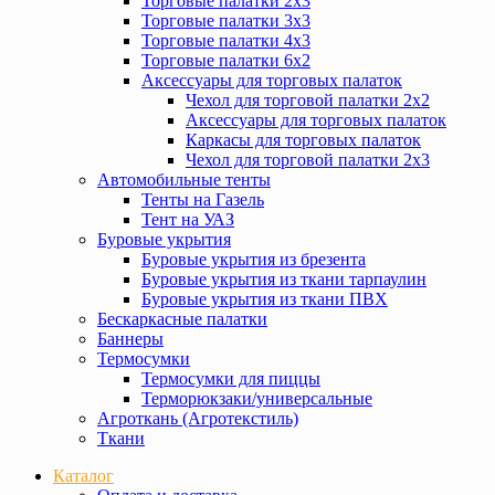
Торговые палатки 2х3
Торговые палатки 3х3
Торговые палатки 4х3
Торговые палатки 6х2
Аксессуары для торговых палаток
Чехол для торговой палатки 2х2
Аксессуары для торговых палаток
Каркасы для торговых палаток
Чехол для торговой палатки 2х3
Автомобильные тенты
Тенты на Газель
Тент на УАЗ
Буровые укрытия
Буровые укрытия из брезента
Буровые укрытия из ткани тарпаулин
Буровые укрытия из ткани ПВХ
Бескаркасные палатки
Баннеры
Термосумки
Термосумки для пиццы
Терморюкзаки/универсальные
Агроткань (Агротекстиль)
Ткани
Каталог