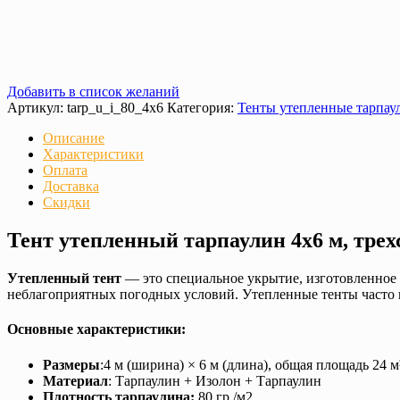
Добавить в список желаний
Артикул:
tarp_u_i_80_4x6
Категория:
Тенты утепленные тарпаул
Описание
Характеристики
Оплата
Доставка
Скидки
Тент утепленный тарпаулин 4х6 м, тре
Утепленный тент
— это специальное укрытие, изготовленное 
неблагоприятных погодных условий. Утепленные тенты часто и
Основные характеристики:
Размеры
:4 м (ширина) × 6 м (длина), общая площадь 24 м
Материал
: Тарпаулин + Изолон + Тарпаулин
Плотность тарпаулина:
80 гр./м2