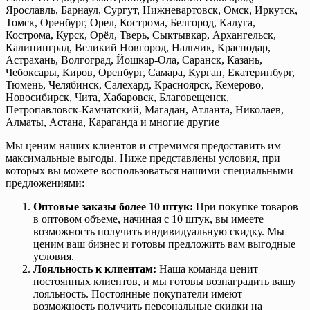
Ярославль, Барнаул, Сургут, Нижневартовск, Омск, Иркутск,
Томск, Оренбург, Орел, Кострома, Белгород, Калуга,
Кострома, Курск, Орёл, Тверь, Сыктывкар, Архангельск,
Калининград, Великий Новгород, Нальчик, Краснодар,
Астрахань, Волгоград, Йошкар-Ола, Саранск, Казань,
Чебоксары, Киров, Оренбург, Самара, Курган, Екатеринбург,
Тюмень, Челябинск, Салехард, Красноярск, Кемерово,
Новосибирск, Чита, Хабаровск, Благовещенск,
Петропавловск-Камчатский, Магадан, Атланта, Николаев,
Алматы, Астана, Караганда и многие другие
Мы ценим наших клиентов и стремимся предоставить им
максимальные выгоды. Ниже представлены условия, при
которых вы можете воспользоваться нашими специальными
предложениями:
Оптовые заказы более 10 штук:
При покупке товаров
в оптовом объеме, начиная с 10 штук, вы имеете
возможность получить индивидуальную скидку. Мы
ценим ваш бизнес и готовы предложить вам выгодные
условия.
Лояльность к клиентам:
Наша команда ценит
постоянных клиентов, и мы готовы вознаградить вашу
лояльность. Постоянные покупатели имеют
возможность получить персональные скидки на