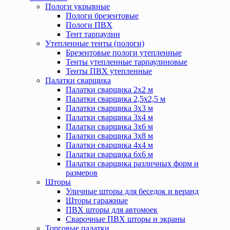
Пологи укрывные
Пологи брезентовые
Пологи ПВХ
Тент тарпаулин
Утепленные тенты (пологи)
Брезентовые пологи утепленные
Тенты утепленные тарпаулиновые
Тенты ПВХ утепленные
Палатки сварщика
Палатки сварщика 2х2 м
Палатки сварщика 2,5х2,5 м
Палатки сварщика 3х3 м
Палатки сварщика 3х4 м
Палатки сварщика 3х6 м
Палатки сварщика 3х8 м
Палатки сварщика 4х4 м
Палатки сварщика 6х6 м
Палатки сварщика различных форм и
размеров
Шторы
Уличные шторы для беседок и веранд
Шторы гаражные
ПВХ шторы для автомоек
Сварочные ПВХ шторы и экраны
Торговые палатки