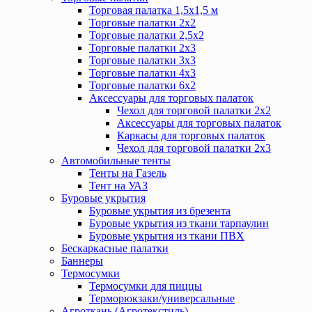
Торговая палатка 1,5х1,5 м
Торговые палатки 2х2
Торговые палатки 2,5х2
Торговые палатки 2х3
Торговые палатки 3х3
Торговые палатки 4х3
Торговые палатки 6х2
Аксессуары для торговых палаток
Чехол для торговой палатки 2х2
Аксессуары для торговых палаток
Каркасы для торговых палаток
Чехол для торговой палатки 2х3
Автомобильные тенты
Тенты на Газель
Тент на УАЗ
Буровые укрытия
Буровые укрытия из брезента
Буровые укрытия из ткани тарпаулин
Буровые укрытия из ткани ПВХ
Бескаркасные палатки
Баннеры
Термосумки
Термосумки для пиццы
Терморюкзаки/универсальные
Агроткань (Агротекстиль)