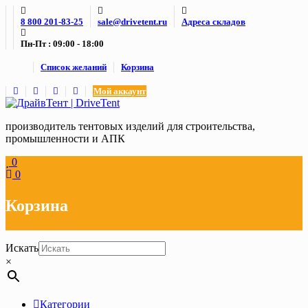
Skip
8 800 201-83-25
sale@drivetent.ru
Адреса складов
to
content
Пн-Пт : 09:00 - 18:00
Список желаний
Корзина
Мой аккаунт
производитель тентовых изделий для строительства,
промышленности и АПК
0
0
Корзина
Искать
×
Категории