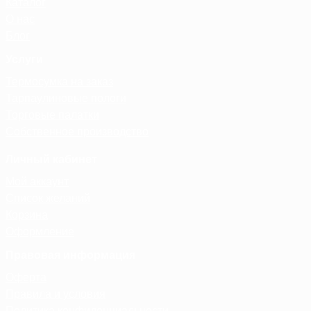
Каталог
О нас
Блог
Услуги
Термосумка на заказ
Тарпаулиновые пологи
Торговые палатки
Собственное производство
Личный кабинет
Мой аккаунт
Список желаний
Корзина
Оформление
Правовая информация
Оферта
Правила и условия
Политика конфиденциальности