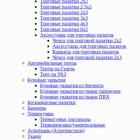
Торговые палатки 2х2
Торговые палатки 2,5х2
Торговые палатки 2х3
Торговые палатки 3х3
Торговые палатки 4х3
Торговые палатки 6х2
Аксессуары для торговых палаток
Чехол для торговой палатки 2х2
Аксессуары для торговых палаток
Каркасы для торговых палаток
Чехол для торговой палатки 2х3
Автомобильные тенты
Тенты на Газель
Тент на УАЗ
Буровые укрытия
Буровые укрытия из брезента
Буровые укрытия из ткани тарпаулин
Буровые укрытия из ткани ПВХ
Бескаркасные палатки
Баннеры
Термосумки
Термосумки для пиццы
Терморюкзаки/универсальные
Агроткань (Агротекстиль)
Ткани