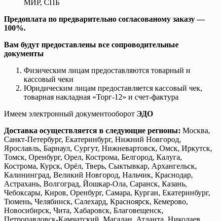
МИР, СПБ
Предоплата по предварительно согласованому заказу —
100%.
Вам будут предоставлены все сопроводительные
документы
Физическим лицам предоставляются товарный и
кассовый чеки
Юридическим лицам предоставляется кассовый чек,
товарная накладная «Торг-12» и счет-фактура
Имеем электронный документооборот
ЭДО
Доставка осуществляется в следующие регионы:
Москва,
Санкт-Петербург, Екатеринбург, Нижний Новгород,
Ярославль, Барнаул, Сургут, Нижневартовск, Омск, Иркутск,
Томск, Оренбург, Орел, Кострома, Белгород, Калуга,
Кострома, Курск, Орёл, Тверь, Сыктывкар, Архангельск,
Калининград, Великий Новгород, Нальчик, Краснодар,
Астрахань, Волгоград, Йошкар-Ола, Саранск, Казань,
Чебоксары, Киров, Оренбург, Самара, Курган, Екатеринбург,
Тюмень, Челябинск, Салехард, Красноярск, Кемерово,
Новосибирск, Чита, Хабаровск, Благовещенск,
Петропавловск-Камчатский, Магадан, Атланта, Николаев,