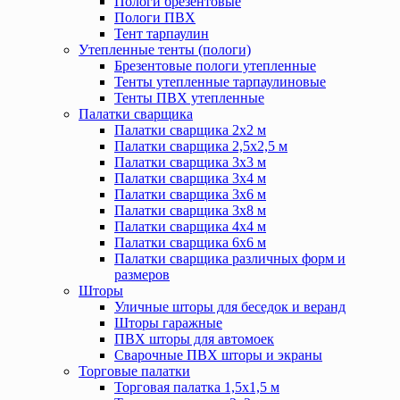
Пологи брезентовые
Пологи ПВХ
Тент тарпаулин
Утепленные тенты (пологи)
Брезентовые пологи утепленные
Тенты утепленные тарпаулиновые
Тенты ПВХ утепленные
Палатки сварщика
Палатки сварщика 2х2 м
Палатки сварщика 2,5х2,5 м
Палатки сварщика 3х3 м
Палатки сварщика 3х4 м
Палатки сварщика 3х6 м
Палатки сварщика 3х8 м
Палатки сварщика 4х4 м
Палатки сварщика 6х6 м
Палатки сварщика различных форм и
размеров
Шторы
Уличные шторы для беседок и веранд
Шторы гаражные
ПВХ шторы для автомоек
Сварочные ПВХ шторы и экраны
Торговые палатки
Торговая палатка 1,5х1,5 м