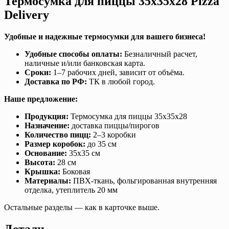
Термосумка для пиццы 35х35х28 Pizza
Delivery
Удобные и надежные термосумки для вашего бизнеса!
Удобные способы оплаты:
Безналичный расчет,
наличные и/или банковская карта.
Сроки:
1–7 рабочих дней, зависит от объёма.
Доставка по РФ:
ТК в любой город.
Наше предложение:
Продукция:
Термосумка для пиццы 35х35х28
Назначение:
доставка пиццы/пирогов
Количество пицц:
2–3 коробки
Размер коробок:
до 35 см
Основание:
35х35 см
Высота:
28 см
Крышка:
Боковая
Материалы:
ПВХ‑ткань, фольгированная внутренняя
отделка, утеплитель 20 мм
Остальные разделы — как в карточке выше.