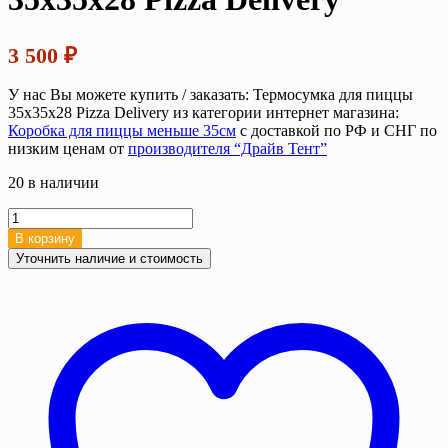
3 500
₽
У нас Вы можете купить / заказать: Термосумка для пиццы
35х35х28 Pizza Delivery из категории интернет магазина:
Коробка для пиццы меньше 35см
с доставкой по РФ и СНГ по
низким ценам от
производителя “Драйв Тент”
20 в наличии
Количество
товара
В корзину
Термосумка
Уточнить наличие и стоимость
для
пиццы
35х35х28
Pizza
Delivery