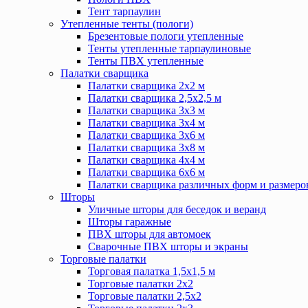
Тент тарпаулин
Утепленные тенты (пологи)
Брезентовые пологи утепленные
Тенты утепленные тарпаулиновые
Тенты ПВХ утепленные
Палатки сварщика
Палатки сварщика 2х2 м
Палатки сварщика 2,5х2,5 м
Палатки сварщика 3х3 м
Палатки сварщика 3х4 м
Палатки сварщика 3х6 м
Палатки сварщика 3х8 м
Палатки сварщика 4х4 м
Палатки сварщика 6х6 м
Палатки сварщика различных форм и размеро
Шторы
Уличные шторы для беседок и веранд
Шторы гаражные
ПВХ шторы для автомоек
Сварочные ПВХ шторы и экраны
Торговые палатки
Торговая палатка 1,5х1,5 м
Торговые палатки 2х2
Торговые палатки 2,5х2