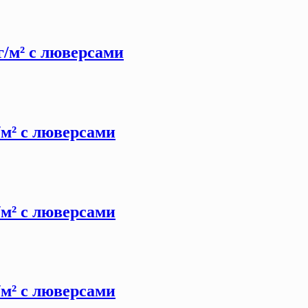
 г/м² с люверсами
г/м² с люверсами
г/м² с люверсами
г/м² с люверсами