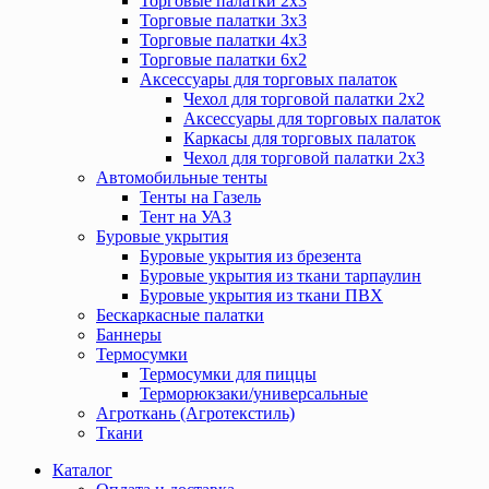
Торговые палатки 2х3
Торговые палатки 3х3
Торговые палатки 4х3
Торговые палатки 6х2
Аксессуары для торговых палаток
Чехол для торговой палатки 2х2
Аксессуары для торговых палаток
Каркасы для торговых палаток
Чехол для торговой палатки 2х3
Автомобильные тенты
Тенты на Газель
Тент на УАЗ
Буровые укрытия
Буровые укрытия из брезента
Буровые укрытия из ткани тарпаулин
Буровые укрытия из ткани ПВХ
Бескаркасные палатки
Баннеры
Термосумки
Термосумки для пиццы
Терморюкзаки/универсальные
Агроткань (Агротекстиль)
Ткани
Каталог