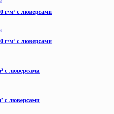
00 г/м² с люверсами
00 г/м² с люверсами
/м² с люверсами
/м² с люверсами