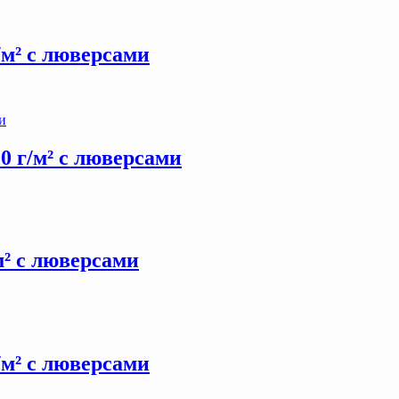
г/м² с люверсами
00 г/м² с люверсами
/м² с люверсами
г/м² с люверсами