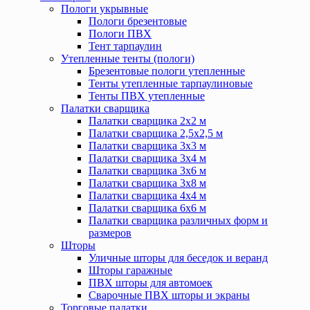
Пологи укрывные
Пологи брезентовые
Пологи ПВХ
Тент тарпаулин
Утепленные тенты (пологи)
Брезентовые пологи утепленные
Тенты утепленные тарпаулиновые
Тенты ПВХ утепленные
Палатки сварщика
Палатки сварщика 2х2 м
Палатки сварщика 2,5х2,5 м
Палатки сварщика 3х3 м
Палатки сварщика 3х4 м
Палатки сварщика 3х6 м
Палатки сварщика 3х8 м
Палатки сварщика 4х4 м
Палатки сварщика 6х6 м
Палатки сварщика различных форм и
размеров
Шторы
Уличные шторы для беседок и веранд
Шторы гаражные
ПВХ шторы для автомоек
Сварочные ПВХ шторы и экраны
Торговые палатки