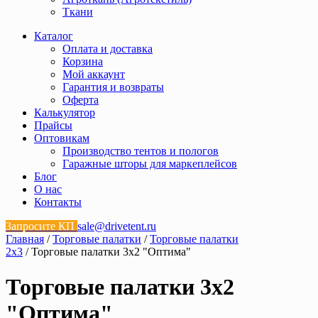
Ткани
Каталог
Оплата и доставка
Корзина
Мой аккаунт
Гарантия и возвраты
Оферта
Калькулятор
Прайсы
Оптовикам
Производство тентов и пологов
Гаражные шторы для маркеплейсов
Блог
О нас
Контакты
Запросите КП
sale@drivetent.ru
Главная
/
Торговые палатки
/
Торговые палатки
2х3
/ Торговые палатки 3х2 "Оптима"
Торговые палатки 3х2
"Оптима"