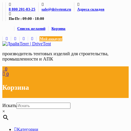
Skip
8 800 201-83-25
sale@drivetent.ru
Адреса складов
to
content
Пн-Пт : 09:00 - 18:00
Список желаний
Корзина
Мой аккаунт
производитель тентовых изделий для строительства,
промышленности и АПК
0
0
Корзина
Искать
×
Категории