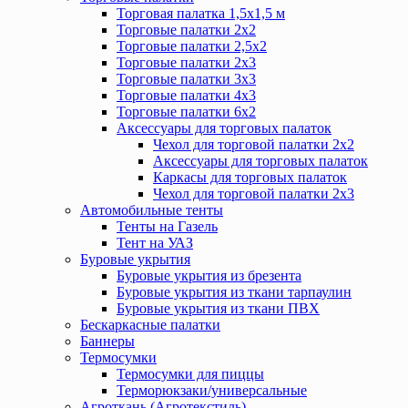
Торговая палатка 1,5х1,5 м
Торговые палатки 2х2
Торговые палатки 2,5х2
Торговые палатки 2х3
Торговые палатки 3х3
Торговые палатки 4х3
Торговые палатки 6х2
Аксессуары для торговых палаток
Чехол для торговой палатки 2х2
Аксессуары для торговых палаток
Каркасы для торговых палаток
Чехол для торговой палатки 2х3
Автомобильные тенты
Тенты на Газель
Тент на УАЗ
Буровые укрытия
Буровые укрытия из брезента
Буровые укрытия из ткани тарпаулин
Буровые укрытия из ткани ПВХ
Бескаркасные палатки
Баннеры
Термосумки
Термосумки для пиццы
Терморюкзаки/универсальные
Агроткань (Агротекстиль)