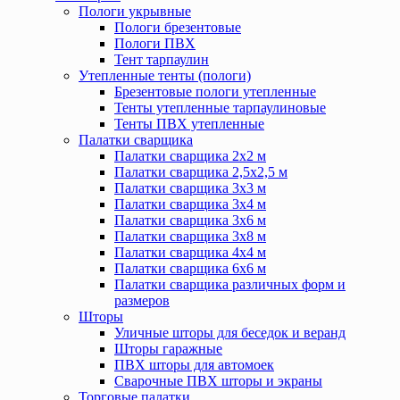
Пологи укрывные
Пологи брезентовые
Пологи ПВХ
Тент тарпаулин
Утепленные тенты (пологи)
Брезентовые пологи утепленные
Тенты утепленные тарпаулиновые
Тенты ПВХ утепленные
Палатки сварщика
Палатки сварщика 2х2 м
Палатки сварщика 2,5х2,5 м
Палатки сварщика 3х3 м
Палатки сварщика 3х4 м
Палатки сварщика 3х6 м
Палатки сварщика 3х8 м
Палатки сварщика 4х4 м
Палатки сварщика 6х6 м
Палатки сварщика различных форм и
размеров
Шторы
Уличные шторы для беседок и веранд
Шторы гаражные
ПВХ шторы для автомоек
Сварочные ПВХ шторы и экраны
Торговые палатки