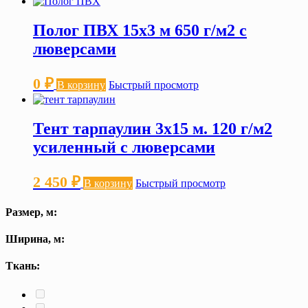
Полог ПВХ 15х3 м 650 г/м2 с
люверсами
0
₽
В корзину
Быстрый просмотр
Тент тарпаулин 3х15 м. 120 г/м2
усиленный с люверсами
2 450
₽
В корзину
Быстрый просмотр
Размер, м:
Ширина, м:
Ткань: