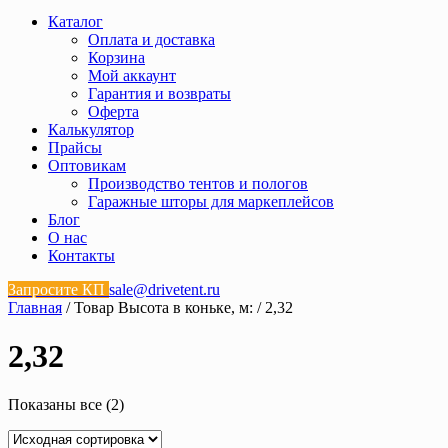
Каталог
Оплата и доставка
Корзина
Мой аккаунт
Гарантия и возвраты
Оферта
Калькулятор
Прайсы
Оптовикам
Производство тентов и пологов
Гаражные шторы для маркеплейсов
Блог
О нас
Контакты
Запросите КП
sale@drivetent.ru
Главная
/ Товар Высота в коньке, м: / 2,32
2,32
Показаны все (2)