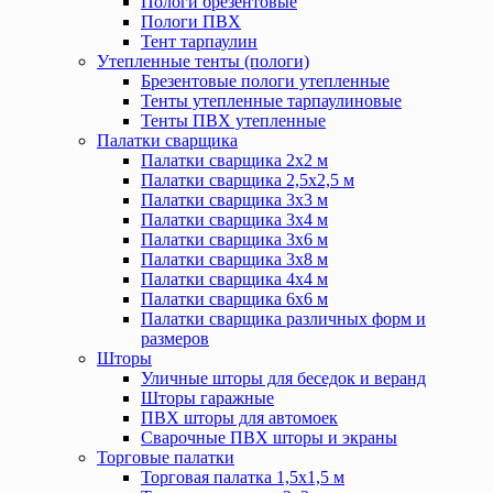
Пологи брезентовые
Пологи ПВХ
Тент тарпаулин
Утепленные тенты (пологи)
Брезентовые пологи утепленные
Тенты утепленные тарпаулиновые
Тенты ПВХ утепленные
Палатки сварщика
Палатки сварщика 2х2 м
Палатки сварщика 2,5х2,5 м
Палатки сварщика 3х3 м
Палатки сварщика 3х4 м
Палатки сварщика 3х6 м
Палатки сварщика 3х8 м
Палатки сварщика 4х4 м
Палатки сварщика 6х6 м
Палатки сварщика различных форм и
размеров
Шторы
Уличные шторы для беседок и веранд
Шторы гаражные
ПВХ шторы для автомоек
Сварочные ПВХ шторы и экраны
Торговые палатки
Торговая палатка 1,5х1,5 м