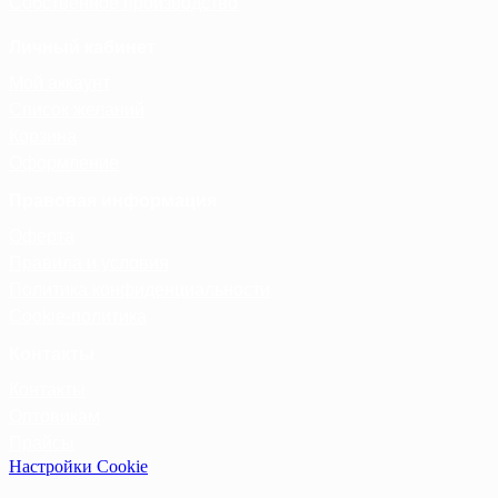
Собственное производство
Личный кабинет
Мой аккаунт
Список желаний
Корзина
Оформление
Правовая информация
Оферта
Правила и условия
Политика конфиденциальности
Cookie-политика
Контакты
Контакты
Оптовикам
Прайсы
Настройки Cookie