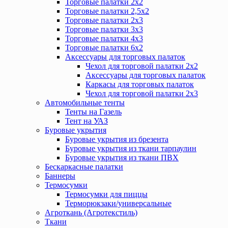
Торговые палатки 2х2
Торговые палатки 2,5х2
Торговые палатки 2х3
Торговые палатки 3х3
Торговые палатки 4х3
Торговые палатки 6х2
Аксессуары для торговых палаток
Чехол для торговой палатки 2х2
Аксессуары для торговых палаток
Каркасы для торговых палаток
Чехол для торговой палатки 2х3
Автомобильные тенты
Тенты на Газель
Тент на УАЗ
Буровые укрытия
Буровые укрытия из брезента
Буровые укрытия из ткани тарпаулин
Буровые укрытия из ткани ПВХ
Бескаркасные палатки
Баннеры
Термосумки
Термосумки для пиццы
Терморюкзаки/универсальные
Агроткань (Агротекстиль)
Ткани