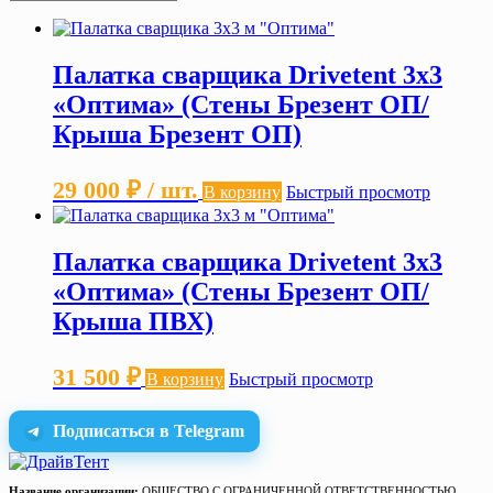
Палатка сварщика Drivetent 3х3
«Оптима» (Стены Брезент ОП/
Крыша Брезент ОП)
29 000
₽
/ шт.
В корзину
Быстрый просмотр
Палатка сварщика Drivetent 3х3
«Оптима» (Стены Брезент ОП/
Крыша ПВХ)
31 500
₽
В корзину
Быстрый просмотр
Подписаться в Telegram
Название организации:
ОБЩЕСТВО С ОГРАНИЧЕННОЙ ОТВЕТСТВЕННОСТЬЮ