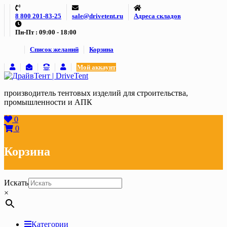
Skip
8 800 201-83-25
sale@drivetent.ru
Адреса складов
to
content
Пн-Пт : 09:00 - 18:00
Список желаний
Корзина
Мой аккаунт
производитель тентовых изделий для строительства,
промышленности и АПК
0
0
Корзина
Искать
×
Категории