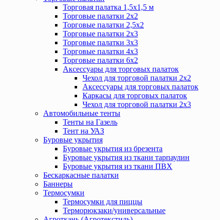
Торговая палатка 1,5х1,5 м
Торговые палатки 2х2
Торговые палатки 2,5х2
Торговые палатки 2х3
Торговые палатки 3х3
Торговые палатки 4х3
Торговые палатки 6х2
Аксессуары для торговых палаток
Чехол для торговой палатки 2х2
Аксессуары для торговых палаток
Каркасы для торговых палаток
Чехол для торговой палатки 2х3
Автомобильные тенты
Тенты на Газель
Тент на УАЗ
Буровые укрытия
Буровые укрытия из брезента
Буровые укрытия из ткани тарпаулин
Буровые укрытия из ткани ПВХ
Бескаркасные палатки
Баннеры
Термосумки
Термосумки для пиццы
Терморюкзаки/универсальные
Агроткань (Агротекстиль)