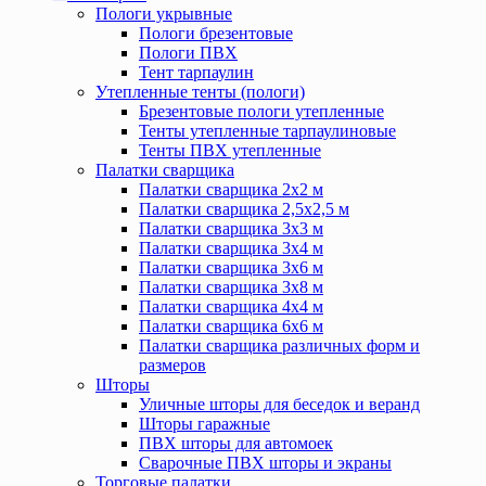
Пологи укрывные
Пологи брезентовые
Пологи ПВХ
Тент тарпаулин
Утепленные тенты (пологи)
Брезентовые пологи утепленные
Тенты утепленные тарпаулиновые
Тенты ПВХ утепленные
Палатки сварщика
Палатки сварщика 2х2 м
Палатки сварщика 2,5х2,5 м
Палатки сварщика 3х3 м
Палатки сварщика 3х4 м
Палатки сварщика 3х6 м
Палатки сварщика 3х8 м
Палатки сварщика 4х4 м
Палатки сварщика 6х6 м
Палатки сварщика различных форм и
размеров
Шторы
Уличные шторы для беседок и веранд
Шторы гаражные
ПВХ шторы для автомоек
Сварочные ПВХ шторы и экраны
Торговые палатки