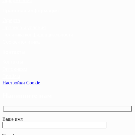
Оформление
Правовая информация
Оферта
Правила и условия
Политика конфиденциальности
Cookie-политика
Контакты
Контакты
Оптовикам
Прайсы
Настройки Cookie
Напишите нам
Ваше имя