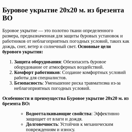
Буровое укрытие 20х20 м. из брезента
ВО
Буровое укрытие — это полотно ткани определенного
размера, предназначенная для защиты буровых установок и
работников от неблагоприятных погодных условий, таких как
дождь, снег, ветер и солнечный свет.
Основные цели
бурового укрытия:
Защита оборудования
: Обезопасить буровое
оборудование от атмосферных воздействий.
Комфорт работников
: Создание комфортных условий
работы для специалистов.
Безопасность
: Уменьшение риска травматизма из-за
неблагоприятных погодных условий.
Особенности и преимущества Буровое укрытие 20х20 м. из
брезента ВО:
Водоотталкивающие свойства
: Эффективно
защищает от влаги и дождя.
Долговечность
: Устойчив к механическим
повреждениям и износу.