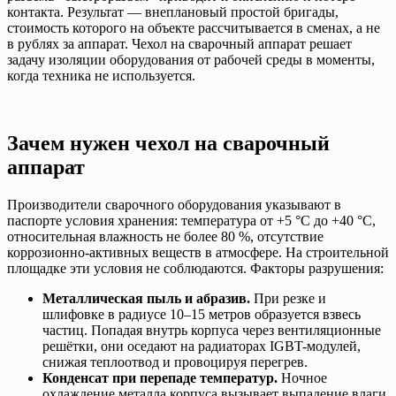
контакта. Результат — внеплановый простой бригады,
стоимость которого на объекте рассчитывается в сменах, а не
в рублях за аппарат. Чехол на сварочный аппарат решает
задачу изоляции оборудования от рабочей среды в моменты,
когда техника не используется.
Зачем нужен чехол на сварочный
аппарат
Производители сварочного оборудования указывают в
паспорте условия хранения: температура от +5 °C до +40 °C,
относительная влажность не более 80 %, отсутствие
коррозионно-активных веществ в атмосфере. На строительной
площадке эти условия не соблюдаются. Факторы разрушения:
Металлическая пыль и абразив.
При резке и
шлифовке в радиусе 10–15 метров образуется взвесь
частиц. Попадая внутрь корпуса через вентиляционные
решётки, они оседают на радиаторах IGBT-модулей,
снижая теплоотвод и провоцируя перегрев.
Конденсат при перепаде температур.
Ночное
охлаждение металла корпуса вызывает выпадение влаги