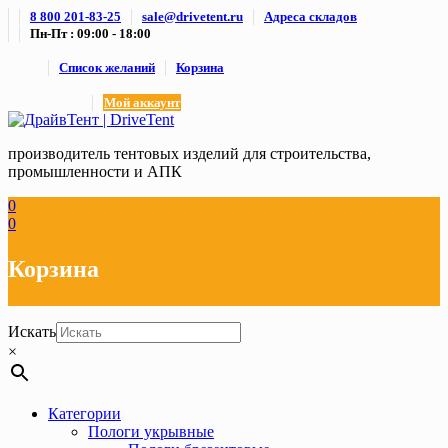
Skip
8 800 201-83-25
sale@drivetent.ru
Адреса складов
to
Пн-Пт : 09:00 - 18:00
content
Список желаний
Корзина
Мой аккаунт
производитель тентовых изделий для строительства,
промышленности и АПК
0
0
Корзина
Искать
×
Категории
Пологи укрывные