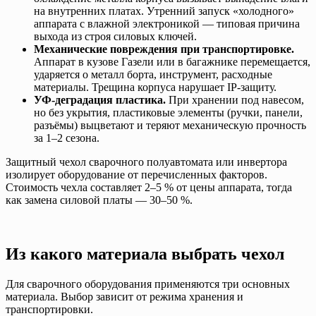
на внутренних платах. Утренний запуск «холодного»
аппарата с влажной электроникой — типовая причина
выхода из строя силовых ключей.
Механические повреждения при транспортировке.
Аппарат в кузове Газели или в багажнике перемещается,
ударяется о металл борта, инструмент, расходные
материалы. Трещина корпуса нарушает IP-защиту.
УФ-деградация пластика.
При хранении под навесом,
но без укрытия, пластиковые элементы (ручки, панели,
разъёмы) выцветают и теряют механическую прочность
за 1–2 сезона.
Защитный чехол сварочного полуавтомата или инвертора
изолирует оборудование от перечисленных факторов.
Стоимость чехла составляет 2–5 % от цены аппарата, тогда
как замена силовой платы — 30–50 %.
Из какого материала выбрать чехол
Для сварочного оборудования применяются три основных
материала. Выбор зависит от режима хранения и
транспортировки.