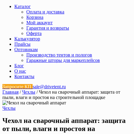
Каталог
Оплата и доставка
Корзина
Мой аккаунт
Гарантия и возвраты
Оферта
Калькулятор
Прайсы
Оптовикам
Производство тентов и пологов
Гаражные шторы для маркеплейсов
Блог
О нас
Контакты
Запросите КП
sale@drivetent.ru
Главная
/
Чехлы
/ Чехол на сварочный аппарат: защита от
пыли, влаги и простоя на строительной площадке
Чехлы
Чехол на сварочный аппарат: защита
от пыли, влаги и простоя на