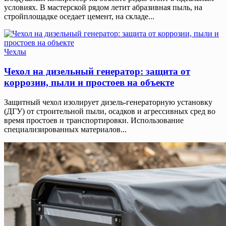
условиях. В мастерской рядом летит абразивная пыль, на
стройплощадке оседает цемент, на складе...
Чехлы
Чехол на дизельный генератор: защита от
коррозии, пыли и простоев на объекте
Защитный чехол изолирует дизель-генераторную установку
(ДГУ) от строительной пыли, осадков и агрессивных сред во
время простоев и транспортировки. Использование
специализированных материалов...