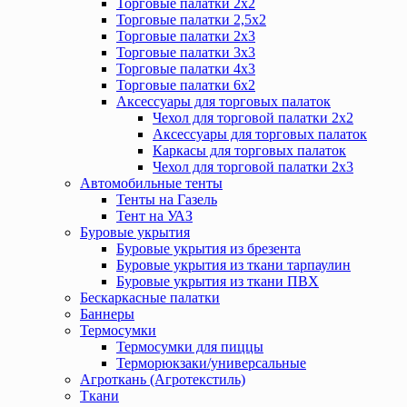
Торговые палатки 2х2
Торговые палатки 2,5х2
Торговые палатки 2х3
Торговые палатки 3х3
Торговые палатки 4х3
Торговые палатки 6х2
Аксессуары для торговых палаток
Чехол для торговой палатки 2х2
Аксессуары для торговых палаток
Каркасы для торговых палаток
Чехол для торговой палатки 2х3
Автомобильные тенты
Тенты на Газель
Тент на УАЗ
Буровые укрытия
Буровые укрытия из брезента
Буровые укрытия из ткани тарпаулин
Буровые укрытия из ткани ПВХ
Бескаркасные палатки
Баннеры
Термосумки
Термосумки для пиццы
Терморюкзаки/универсальные
Агроткань (Агротекстиль)
Ткани