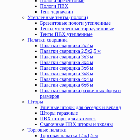
Пологи брезентовые
Пологи ПВХ
Тент тарпаулин
Утепленные тенты (пологи)
Брезентовые пологи утепленные
Тенты утепленные тарпаулиновые
Тенты ПВХ утепленные
Палатки сварщика
Палатки сварщика 2х2 м
Палатки сварщика 2,5х2,5 м
Палатки сварщика 3х3 м
Палатки сварщика 3х4 м
Палатки сварщика 3х6 м
Палатки сварщика 3х8 м
Палатки сварщика 4х4 м
Палатки сварщика 6х6 м
Палатки сварщика различных форм и
размеров
Шторы
Уличные шторы для беседок и веранд
Шторы гаражные
ПВХ шторы для автомоек
Сварочные ПВХ шторы и экраны
Торговые палатки
Торговая палатка 1,5х1,5 м