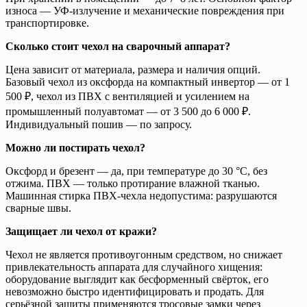
износа — УФ-излучение и механические повреждения при
транспортировке.
Сколько стоит чехол на сварочный аппарат?
Цена зависит от материала, размера и наличия опций.
Базовый чехол из оксфорда на компактный инвертор — от 1
500 ₽, чехол из ПВХ с вентиляцией и усилением на
промышленный полуавтомат — от 3 500 до 6 000 ₽.
Индивидуальный пошив — по запросу.
Можно ли постирать чехол?
Оксфорд и брезент — да, при температуре до 30 °C, без
отжима. ПВХ — только протирание влажной тканью.
Машинная стирка ПВХ-чехла недопустима: разрушаются
сварные швы.
Защищает ли чехол от кражи?
Чехол не является противоугонным средством, но снижает
привлекательность аппарата для случайного хищения:
оборудование выглядит как бесформенный свёрток, его
невозможно быстро идентифицировать и продать. Для
серьёзной защиты применяются тросовые замки через