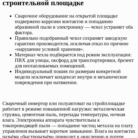
строительной площадке
Сварочное оборудование на открытой площадке
подвержено коррозии контактов и попаданию
абразивной пыли в электронику — чехол устраняет оба
фактора.
Правильно подобранный чехол сохраняет заводскую
гарантию производителя, исключая отказ по причине
«нарушение условий хранения».
Материал чехла подбирается под режим эксплуатации:
ПВХ для улицы, оксфорд для транспортировки, брезент
для неотапливаемых помещений.
Индивидуальный пошив по размерам конкретной
модели исключает конденсат внутри и механические
повреждения при натяжении.
Сварочный инвертор или полуавтомат на стройплощадке
работает в режиме повышенной нагрузки: металлическая
стружка, цементная пыль, перепады температуры, ночная
влага. Электроника аппарата чувствительна к
токопроводящей пыли — попадание частиц металла на плату
управления вызывает короткое замыкание. Влага на контактах
разъёма «быстроразъём» приводит к окислению и потере