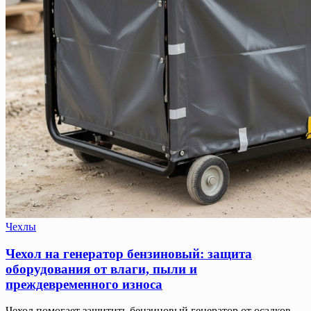
Чехлы
Чехол на генератор бензиновый: защита
оборудования от влаги, пыли и
преждевременного износа
Чехол помогает защитить бензиновый генератор от осадков,