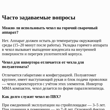
Часто задаваемые вопросы
Можно ли использовать чехол на горячий сварочный
аппарат?
Нет. Аппарат должен остыть до температуры окружающей
среды (15–20 минут после работы). Укладка горячего аппарата
в чехол вызывает выпадение конденсата на внутренней
поверхности и перегрев уплотнителей корпуса.
Чехол для инвертора отличается от чехла для
полуавтомата?
Отличается габаритами и конфигурацией. Полуавтомат
крупнее, имеет выступающий рукав и блок подачи проволоки
— чехол проектируется с учётом этих элементов. Инвертор
MMA компактен, чехол делается по форме параллелепипеда.
Как долго служит чехол из ПВХ?
При ежедневной эксплуатации на стройплощадке — 3–5 лет.
При хранении в помещении — до 7–8 лет. Основной фактор