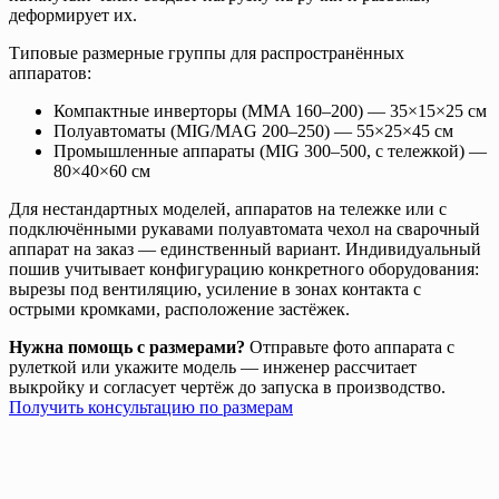
деформирует их.
Типовые размерные группы для распространённых
аппаратов:
Компактные инверторы (MMA 160–200) — 35×15×25 см
Полуавтоматы (MIG/MAG 200–250) — 55×25×45 см
Промышленные аппараты (MIG 300–500, с тележкой) —
80×40×60 см
Для нестандартных моделей, аппаратов на тележке или с
подключёнными рукавами полуавтомата чехол на сварочный
аппарат на заказ — единственный вариант. Индивидуальный
пошив учитывает конфигурацию конкретного оборудования:
вырезы под вентиляцию, усиление в зонах контакта с
острыми кромками, расположение застёжек.
Нужна помощь с размерами?
Отправьте фото аппарата с
рулеткой или укажите модель — инженер рассчитает
выкройку и согласует чертёж до запуска в производство.
Получить консультацию по размерам