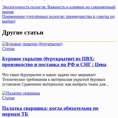
Навигация
Экологичность пологов: Важность и влияние на современный
рынок
по
Применение утеплённых пологов: преимущества и советы по
записям
выбору
Другие статьи
Статьи
Буровое укрытие (бурукрытие) из ПВХ:
производство и поставка по РФ и СНГ | Цена
Что такое бурукрытие и какие задачи оно закрывает
Технические требования к материалам укрытий буровых
установок Сравнение материалов: как выбрать ткань для...
Статьи
Палатка сварщика: когда обязательна по
нормам ТБ