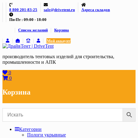
Skip
8 800 201-83-25
sale@drivetent.ru
Адреса складов
to
content
Пн-Пт : 09:00 - 18:00
Список желаний
Корзина
Мой аккаунт
производитель тентовых изделий для строительства,
промышленности и АПК
0
0
Корзина
Категории
Пологи укрывные