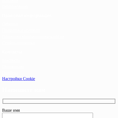
Корзина
Оформление
Правовая информация
Оферта
Правила и условия
Политика конфиденциальности
Cookie-политика
Контакты
Контакты
Оптовикам
Прайсы
Настройки Cookie
Напишите нам
Ваше имя