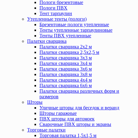
Пологи брезентовые
Пологи ПВХ
Тент тарпаулин
Утепленные тенты (пологи)
Брезентовые пологи утепленные
Тенты утепленные тарпаулиновые
Тенты ПВХ утепленные
Палатки сварщика
Палатки сварщика 2х2 м
Палатки сварщика 2,5х2,5 м
Палатки сварщика 3х3 м
Палатки сварщика 3х4 м
Палатки сварщика 3х6 м
Палатки сварщика 3х8 м
Палатки сварщика 4х4 м
Палатки сварщика 6х6 м
Палатки сварщика различных форм и
размеров
Шторы
Уличные шторы для беседок и веранд
Шторы гаражные
ПВХ шторы для автомоек
Сварочные ПВХ шторы и экраны
Торговые палатки
Торговая палатка 1,5х1,5 м