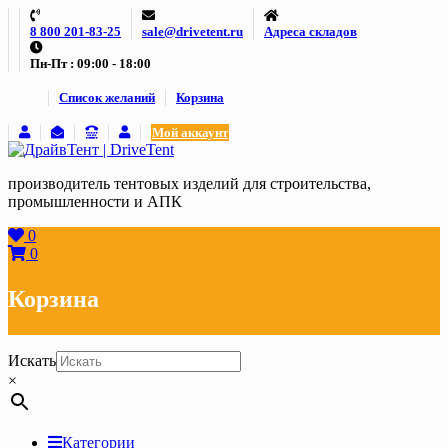
Skip
8 800 201-83-25
sale@drivetent.ru
Адреса складов
to
content
Пн-Пт : 09:00 - 18:00
Список желаний
Корзина
Мой аккаунт
производитель тентовых изделий для строительства,
промышленности и АПК
0
0
Корзина
Искать
×
Категории