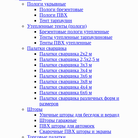
Пологи укрывные
Пологи брезентовые
Пологи ПВХ
Тент тарпаулин
Утепленные тенты (пологи)
Брезентовые пологи утепленные
Тенты утепленные тарпаулиновые
Тенты ПВХ утепленные
Палатки сварщика
Палатки сварщика 2х2 м
Палатки сварщика 2,5х2,5 м
Палатки сварщика 3х3 м
Палатки сварщика 3х4 м
Палатки сварщика 3х6 м
Палатки сварщика 3х8 м
Палатки сварщика 4х4 м
Палатки сварщика 6х6 м
Палатки сварщика различных форм и
размеров
Шторы
Уличные шторы для беседок и веранд
Шторы гаражные
ПВХ шторы для автомоек
Сварочные ПВХ шторы и экраны
Торговые палатки