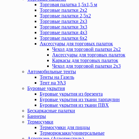
Торговая палатка 1,5х1,5 м
Торговые палатки 2х2
Торговые палатки 2,5х2
Торговые палатки 2х3
Торговые палатки 3х3
Торговые палатки 4х3
Торговые палатки 6х2
Аксессуары для торговых палаток
Чехол для торговой палатки 2х2
Аксессуары для торговых палаток
Каркасы для торговых палаток
Чехол для торговой палатки 2х3
Автомобильные тенты
Тенты на Газель
Тент на УАЗ
Буровые укрытия
Буровые укрытия из брезента
Буровые укрытия из ткани тарпаулин
Буровые укрытия из ткани ПВХ
Бескаркасные палатки
Баннеры
Термосумки
Термосумки для пиццы
Терморюкзаки/универсальные
Агроткань (Агротекстиль)