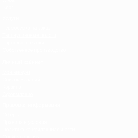
О нас
Блог
Услуги
Термосумка на заказ
Тарпаулиновые пологи
Торговые палатки
Собственное производство
Личный кабинет
Мой аккаунт
Список желаний
Корзина
Оформление
Правовая информация
Оферта
Правила и условия
Политика конфиденциальности
Cookie-политика