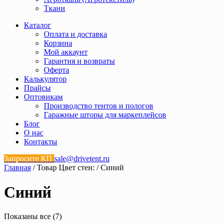
Ткани
Каталог
Оплата и доставка
Корзина
Мой аккаунт
Гарантия и возвраты
Оферта
Калькулятор
Прайсы
Оптовикам
Производство тентов и пологов
Гаражные шторы для маркеплейсов
Блог
О нас
Контакты
Запросите КП
sale@drivetent.ru
Главная
/ Товар Цвет стен: / Синий
Синий
Показаны все (7)