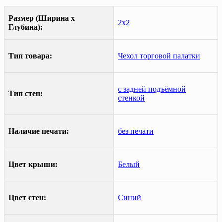
Размер (Ширина х
2х2
Глубина):
Тип товара:
Чехол торговой палатки
с задней подъёмной
Тип стен:
стенкой
Наличие печати:
без печати
Цвет крыши:
Белый
Цвет стен:
Синий