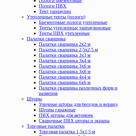
Пологи брезентовые
Пологи ПВХ
Тент тарпаулин
Утепленные тенты (пологи)
Брезентовые пологи утепленные
Тенты утепленные тарпаулиновые
Тенты ПВХ утепленные
Палатки сварщика
Палатки сварщика 2х2 м
Палатки сварщика 2,5х2,5 м
Палатки сварщика 3х3 м
Палатки сварщика 3х4 м
Палатки сварщика 3х6 м
Палатки сварщика 3х8 м
Палатки сварщика 4х4 м
Палатки сварщика 6х6 м
Палатки сварщика различных форм и
размеров
Шторы
Уличные шторы для беседок и веранд
Шторы гаражные
ПВХ шторы для автомоек
Сварочные ПВХ шторы и экраны
Торговые палатки
Торговая палатка 1,5х1,5 м