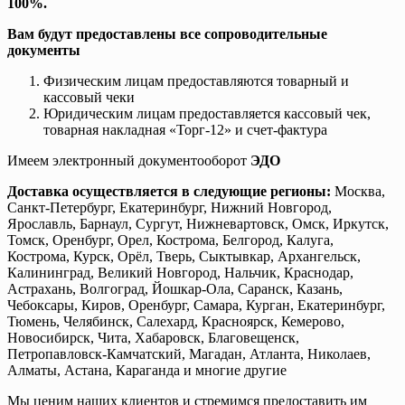
100%.
Вам будут предоставлены все сопроводительные
документы
Физическим лицам предоставляются товарный и
кассовый чеки
Юридическим лицам предоставляется кассовый чек,
товарная накладная «Торг-12» и счет-фактура
Имеем электронный документооборот
ЭДО
Доставка осуществляется в следующие регионы:
Москва,
Санкт-Петербург, Екатеринбург, Нижний Новгород,
Ярославль, Барнаул, Сургут, Нижневартовск, Омск, Иркутск,
Томск, Оренбург, Орел, Кострома, Белгород, Калуга,
Кострома, Курск, Орёл, Тверь, Сыктывкар, Архангельск,
Калининград, Великий Новгород, Нальчик, Краснодар,
Астрахань, Волгоград, Йошкар-Ола, Саранск, Казань,
Чебоксары, Киров, Оренбург, Самара, Курган, Екатеринбург,
Тюмень, Челябинск, Салехард, Красноярск, Кемерово,
Новосибирск, Чита, Хабаровск, Благовещенск,
Петропавловск-Камчатский, Магадан, Атланта, Николаев,
Алматы, Астана, Караганда и многие другие
Мы ценим наших клиентов и стремимся предоставить им