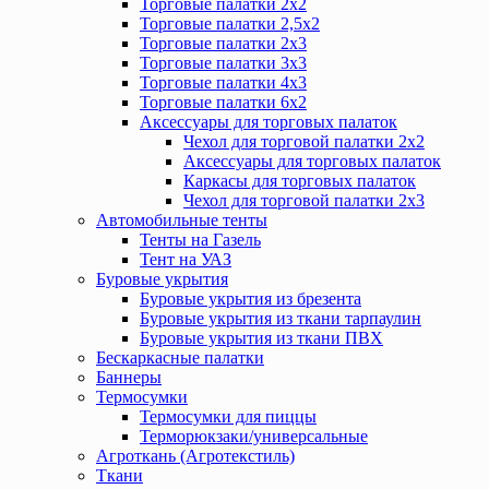
Торговые палатки 2х2
Торговые палатки 2,5х2
Торговые палатки 2х3
Торговые палатки 3х3
Торговые палатки 4х3
Торговые палатки 6х2
Аксессуары для торговых палаток
Чехол для торговой палатки 2х2
Аксессуары для торговых палаток
Каркасы для торговых палаток
Чехол для торговой палатки 2х3
Автомобильные тенты
Тенты на Газель
Тент на УАЗ
Буровые укрытия
Буровые укрытия из брезента
Буровые укрытия из ткани тарпаулин
Буровые укрытия из ткани ПВХ
Бескаркасные палатки
Баннеры
Термосумки
Термосумки для пиццы
Терморюкзаки/универсальные
Агроткань (Агротекстиль)
Ткани