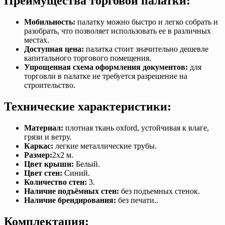
Преимущества торговой палатки:
Мобильность:
палатку можно быстро и легко собрать и
разобрать, что позволяет использовать ее в различных
местах.
Доступная цена:
палатка стоит значительно дешевле
капитального торгового помещения.
Упрощенная схема оформления документов:
для
торговли в палатке не требуется разрешение на
строительство.
Технические характеристики:
Материал:
плотная ткань oxford, устойчивая к влаге,
грязи и ветру.
Каркас:
легкие металлические трубы.
Размер:
2х2 м.
Цвет крыши:
Белый.
Цвет стен:
Синий.
Количество стен:
3.
Наличие подъёмных стен:
без подъемных стенок.
Наличие брендирования:
без печати..
Комплектация: