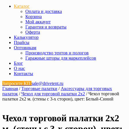
Каталог
Оплата и доставка
Корзина
Мой аккаунт
Гарантия и возвраты
Оферта
Калькулятор
Прайсы
Оптовикам
Производство тентов и пологов
Гаражные шторы для маркеплейсов
Блог
О нас
Контакты
Запросите КП
sale@drivetent.ru
Главная
/
Торговые палатки
/
Аксессуары для торговых
палаток
/
Чехол для торговой палатки 2х2
/ Чехол торговой
палатки 2х2 м. (стены с 3-х сторон), цвет: Белый-Синий
Чехол торговой палатки 2х2
м. (стены с 3-х сторон), цвет: