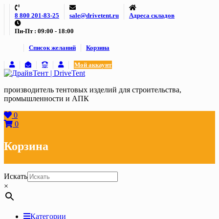
Skip
8 800 201-83-25
sale@drivetent.ru
Адреса складов
to
content
Пн-Пт : 09:00 - 18:00
Список желаний
Корзина
Мой аккаунт
производитель тентовых изделий для строительства,
промышленности и АПК
0
0
Корзина
Искать
×
Категории