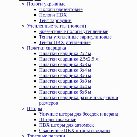
Пологи укрывные
Пологи брезентовые
Пологи ПВХ
Тент тарпаулин
Утепленные тенты (пологи)
Брезентовые пологи утепленные
Тенты утепленные тарпаулиновые
Тенты ПВХ утепленные
Палатки сварщика
Палатки сварщика 2х2 м
Палатки сварщика 2,5х2,5 м
Палатки сварщика 3х3 м
Палатки сварщика 3х4 м
Палатки сварщика 3х6 м
Палатки сварщика 3х8 м
Палатки сварщика 4х4 м
Палатки сварщика 6х6 м
Палатки сварщика различных форм и
размеров
Шторы
Уличные шторы для беседок и веранд
Шторы гаражные
ПВХ шторы для автомоек
Сварочные ПВХ шторы и экраны
Торговые палатки