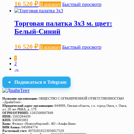
16 520
₽
В корзину
Быстрый просмотр
Торговая палатка 3х3 м. цвет:
Белый-Синий
16 520
₽
В корзину
Быстрый просмотр
1
2
→
Подписаться в Telegram
Название организации:
ОБЩЕСТВО С ОГРАНИЧЕННОЙ ОТВЕТСТВЕННОСТЬЮ
«ДрайвТент»
Юридический адрес организации:
644009, Омская область, г.о. город Омск, г. Омск,
ул. 20 лет РККА, д. 179
ОГРН/ОГРНИП:
1265500007849
ИНН:
5503284439
КПП:
550301001
Банк:
Филиал «Новосибирский» АО «Альфа-Банк»
БИК банка:
045004774
Расчетный счет:
40702810223050017529