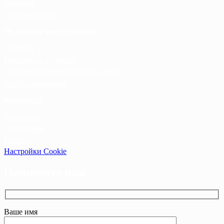
Корзина
Оформление
Правовая информация
Оферта
Правила и условия
Политика конфиденциальности
Cookie-политика
Контакты
Контакты
Оптовикам
Прайсы
Настройки Cookie
Напишите нам
Ваше имя