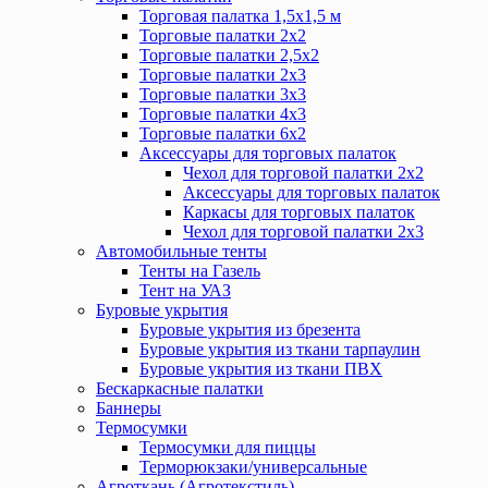
Торговая палатка 1,5х1,5 м
Торговые палатки 2х2
Торговые палатки 2,5х2
Торговые палатки 2х3
Торговые палатки 3х3
Торговые палатки 4х3
Торговые палатки 6х2
Аксессуары для торговых палаток
Чехол для торговой палатки 2х2
Аксессуары для торговых палаток
Каркасы для торговых палаток
Чехол для торговой палатки 2х3
Автомобильные тенты
Тенты на Газель
Тент на УАЗ
Буровые укрытия
Буровые укрытия из брезента
Буровые укрытия из ткани тарпаулин
Буровые укрытия из ткани ПВХ
Бескаркасные палатки
Баннеры
Термосумки
Термосумки для пиццы
Терморюкзаки/универсальные
Агроткань (Агротекстиль)