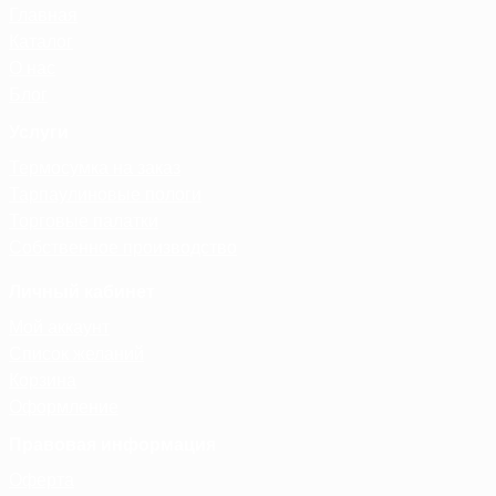
Главная
Каталог
О нас
Блог
Услуги
Термосумка на заказ
Тарпаулиновые пологи
Торговые палатки
Собственное производство
Личный кабинет
Мой аккаунт
Список желаний
Корзина
Оформление
Правовая информация
Оферта