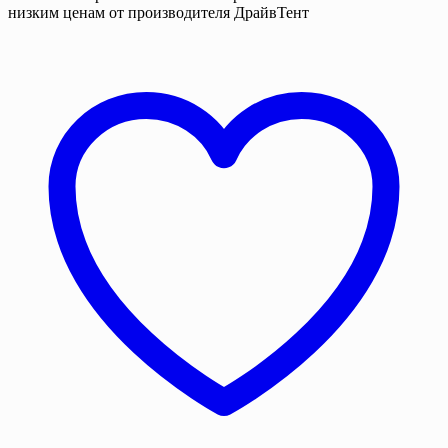
низким ценам от производителя ДрайвТент