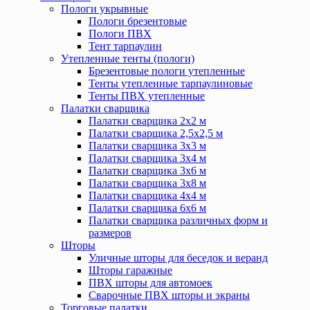
Пологи укрывные
Пологи брезентовые
Пологи ПВХ
Тент тарпаулин
Утепленные тенты (пологи)
Брезентовые пологи утепленные
Тенты утепленные тарпаулиновые
Тенты ПВХ утепленные
Палатки сварщика
Палатки сварщика 2х2 м
Палатки сварщика 2,5х2,5 м
Палатки сварщика 3х3 м
Палатки сварщика 3х4 м
Палатки сварщика 3х6 м
Палатки сварщика 3х8 м
Палатки сварщика 4х4 м
Палатки сварщика 6х6 м
Палатки сварщика различных форм и
размеров
Шторы
Уличные шторы для беседок и веранд
Шторы гаражные
ПВХ шторы для автомоек
Сварочные ПВХ шторы и экраны
Торговые палатки