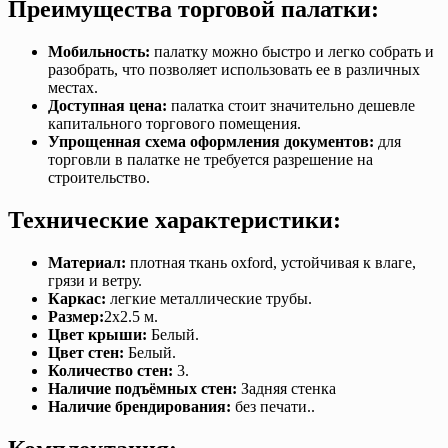
Преимущества торговой палатки:
Мобильность:
палатку можно быстро и легко собрать и
разобрать, что позволяет использовать ее в различных
местах.
Доступная цена:
палатка стоит значительно дешевле
капитального торгового помещения.
Упрощенная схема оформления документов:
для
торговли в палатке не требуется разрешение на
строительство.
Технические характеристики:
Материал:
плотная ткань oxford, устойчивая к влаге,
грязи и ветру.
Каркас:
легкие металлические трубы.
Размер:
2х2.5 м.
Цвет крыши:
Белый.
Цвет стен:
Белый.
Количество стен:
3.
Наличие подъёмных стен:
Задняя стенка
Наличие брендирования:
без печати..