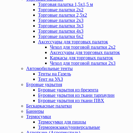
Торговая палатка 1,5х1,5 м
Торговые палатки 2х2
Торговые палатки 2,5х2
Торговые палатки 2х3
Торговые палатки 3х3
Торговые палатки 4х3
Торговые палатки 6х2
Аксессуары для торговых палаток
Чехол для торговой палатки 2х2
Аксессуары для торговых палаток
Каркасы для торговых палаток
Чехол для торговой палатки 2х3
Автомобильные тенты
Тенты на Газель
Тент на УАЗ
Буровые укрытия
Буровые укрытия из брезента
Буровые укрытия из ткани тарпаулин
Буровые укрытия из ткани ПВХ
Бескаркасные палатки
Баннеры
Термосумки
Термосумки для пиццы
Терморюкзаки/универсальные
Агроткань (Агротекстиль)