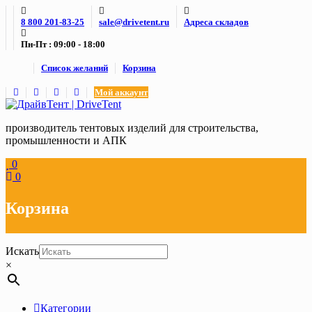
Skip
8 800 201-83-25
sale@drivetent.ru
Адреса складов
to
content
Пн-Пт : 09:00 - 18:00
Список желаний
Корзина
Мой аккаунт
производитель тентовых изделий для строительства,
промышленности и АПК
0
0
Корзина
Искать
×
Категории