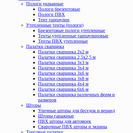
Пологи укрывные
Пологи брезентовые
Пологи ПВХ
Тент тарпаулин
Утепленные тенты (пологи)
Брезентовые пологи утепленные
Тенты утепленные тарпаулиновые
Тенты ПВХ утепленные
Палатки сварщика
Палатки сварщика 2х2 м
Палатки сварщика 2,5х2,5 м
Палатки сварщика 3х3 м
Палатки сварщика 3х4 м
Палатки сварщика 3х6 м
Палатки сварщика 3х8 м
Палатки сварщика 4х4 м
Палатки сварщика 6х6 м
Палатки сварщика различных форм и
размеров
Шторы
Уличные шторы для беседок и веранд
Шторы гаражные
ПВХ шторы для автомоек
Сварочные ПВХ шторы и экраны
Торговые палатки