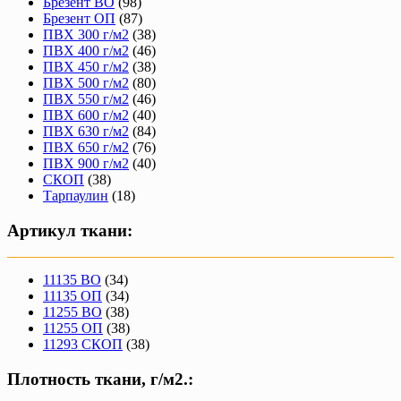
Брезент ВО
(98)
Брезент ОП
(87)
ПВХ 300 г/м2
(38)
ПВХ 400 г/м2
(46)
ПВХ 450 г/м2
(38)
ПВХ 500 г/м2
(80)
ПВХ 550 г/м2
(46)
ПВХ 600 г/м2
(40)
ПВХ 630 г/м2
(84)
ПВХ 650 г/м2
(76)
ПВХ 900 г/м2
(40)
СКОП
(38)
Тарпаулин
(18)
Артикул ткани:
11135 ВО
(34)
11135 ОП
(34)
11255 ВО
(38)
11255 ОП
(38)
11293 СКОП
(38)
Плотность ткани, г/м2.: