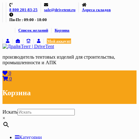
Skip
8 800 201-83-25
sale@drivetent.ru
Адреса складов
to
content
Пн-Пт : 09:00 - 18:00
Список желаний
Корзина
Мой аккаунт
производитель тентовых изделий для строительства,
промышленности и АПК
0
0
Корзина
Искать
×
Категории