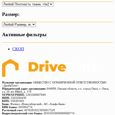
Размер:
Активные фильтры
СКОП
Название организации:
ОБЩЕСТВО С ОГРАНИЧЕННОЙ ОТВЕТСТВЕННОСТЬЮ
«ДрайвТент»
Юридический адрес организации:
644009, Омская область, г.о. город Омск, г. Омск,
ул. 20 лет РККА, д. 179
ОГРН/ОГРНИП:
1265500007849
ИНН:
5503284439
КПП:
550301001
Банк:
Филиал «Новосибирский» АО «Альфа-Банк»
БИК банка:
045004774
Расчетный счет:
40702810223050017529
Корреспондентский счет банка:
30101810600000000774