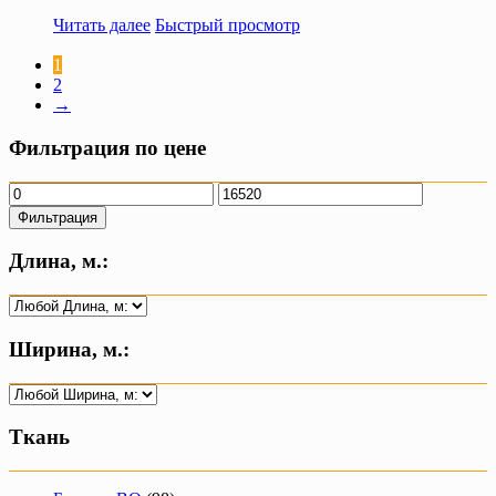
Читать далее
Быстрый просмотр
1
2
→
Фильтрация по цене
Минимальная
Максимальная
цена
цена
Фильтрация
Длина, м.:
Ширина, м.:
Ткань