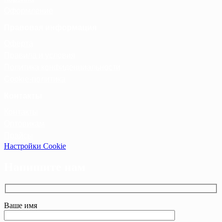
Оформление
Правовая информация
Оферта
Правила и условия
Политика конфиденциальности
Cookie-политика
Контакты
Контакты
Оптовикам
Прайсы
Настройки Cookie
Напишите нам
Ваше имя