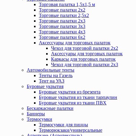
Торговая палатка 1,5х1,5 м
Торговые палатки 2х2
Торговые палатки 2,5х2
Торговые палатки 2х3
Торговые палатки 3х3
Торговые палатки 4х3
Торговые палатки 6х2
Аксессуары для торговых палаток
Чехол для торговой палатки 2х2
Аксессуары для торговых палаток
Каркасы для торговых палаток
Чехол для торговой палатки 2х3
Автомобильные тенты
Тенты на Газель
Тент на УАЗ
Буровые укрытия
Буровые укрытия из брезента
Буровые укрытия из ткани тарпаулин
Буровые укрытия из ткани ПВХ
Бескаркасные палатки
Баннеры
Термосумки
Термосумки для пиццы
Терморюкзаки/универсальные
Агроткань (Агротекстиль)