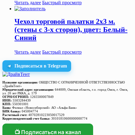
Читать далее
Быстрый просмотр
Чехол торговой палатки 2х3 м.
(стены с 3-х сторон), цвет: Белый-
Синий
Читать далее
Быстрый просмотр
Подписаться в Telegram
Название организации:
ОБЩЕСТВО С ОГРАНИЧЕННОЙ ОТВЕТСТВЕННОСТЬЮ
«ДрайвТент»
Юридический адрес организации:
644009, Омская область, г.о. город Омск, г. Омск,
ул. 20 лет РККА, д. 179
ОГРН/ОГРНИП:
1265500007849
ИНН:
5503284439
КПП:
550301001
Банк:
Филиал «Новосибирский» АО «Альфа-Банк»
БИК банка:
045004774
Расчетный счет:
40702810223050017529
Корреспондентский счет банка:
30101810600000000774
📺 Подписаться на канал