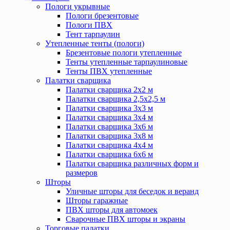
Пологи укрывные
Пологи брезентовые
Пологи ПВХ
Тент тарпаулин
Утепленные тенты (пологи)
Брезентовые пологи утепленные
Тенты утепленные тарпаулиновые
Тенты ПВХ утепленные
Палатки сварщика
Палатки сварщика 2х2 м
Палатки сварщика 2,5х2,5 м
Палатки сварщика 3х3 м
Палатки сварщика 3х4 м
Палатки сварщика 3х6 м
Палатки сварщика 3х8 м
Палатки сварщика 4х4 м
Палатки сварщика 6х6 м
Палатки сварщика различных форм и
размеров
Шторы
Уличные шторы для беседок и веранд
Шторы гаражные
ПВХ шторы для автомоек
Сварочные ПВХ шторы и экраны
Торговые палатки