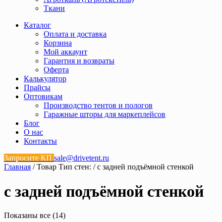
Ткани
Каталог
Оплата и доставка
Корзина
Мой аккаунт
Гарантия и возвраты
Оферта
Калькулятор
Прайсы
Оптовикам
Производство тентов и пологов
Гаражные шторы для маркеплейсов
Блог
О нас
Контакты
Запросите КП
sale@drivetent.ru
Главная
/ Товар Тип стен: / с задней подъёмной стенкой
с задней подъёмной стенкой
Показаны все (14)