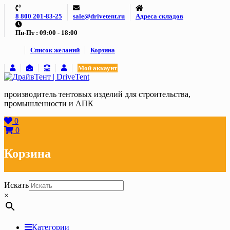
Skip
8 800 201-83-25
sale@drivetent.ru
Адреса складов
to
content
Пн-Пт : 09:00 - 18:00
Список желаний
Корзина
Мой аккаунт
производитель тентовых изделий для строительства,
промышленности и АПК
0
0
Корзина
Искать
×
Категории