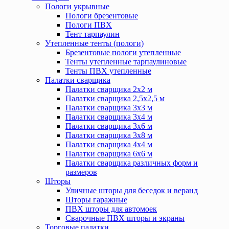
Пологи укрывные
Пологи брезентовые
Пологи ПВХ
Тент тарпаулин
Утепленные тенты (пологи)
Брезентовые пологи утепленные
Тенты утепленные тарпаулиновые
Тенты ПВХ утепленные
Палатки сварщика
Палатки сварщика 2х2 м
Палатки сварщика 2,5х2,5 м
Палатки сварщика 3х3 м
Палатки сварщика 3х4 м
Палатки сварщика 3х6 м
Палатки сварщика 3х8 м
Палатки сварщика 4х4 м
Палатки сварщика 6х6 м
Палатки сварщика различных форм и
размеров
Шторы
Уличные шторы для беседок и веранд
Шторы гаражные
ПВХ шторы для автомоек
Сварочные ПВХ шторы и экраны
Торговые палатки