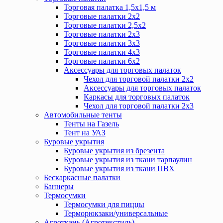
Торговая палатка 1,5х1,5 м
Торговые палатки 2х2
Торговые палатки 2,5х2
Торговые палатки 2х3
Торговые палатки 3х3
Торговые палатки 4х3
Торговые палатки 6х2
Аксессуары для торговых палаток
Чехол для торговой палатки 2х2
Аксессуары для торговых палаток
Каркасы для торговых палаток
Чехол для торговой палатки 2х3
Автомобильные тенты
Тенты на Газель
Тент на УАЗ
Буровые укрытия
Буровые укрытия из брезента
Буровые укрытия из ткани тарпаулин
Буровые укрытия из ткани ПВХ
Бескаркасные палатки
Баннеры
Термосумки
Термосумки для пиццы
Терморюкзаки/универсальные
Агроткань (Агротекстиль)