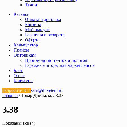
Ткани
Каталог
Оплата и доставка
Корзина
Мой аккаунт
Гарантия и возвраты
Оферта
Калькулятор
Прайсы
Оптовикам
Производство тентов и пологов
Гаражные шторы для маркеплейсов
Блог
О нас
Контакты
Запросите КП
sale@drivetent.ru
Главная
/ Товар Длина, м: / 3.38
3.38
Показаны все (4)