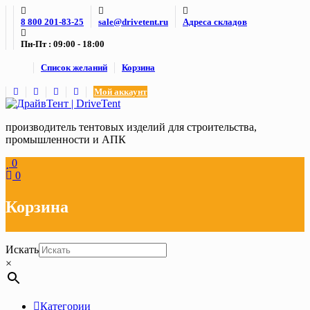
Skip
8 800 201-83-25
sale@drivetent.ru
Адреса складов
to
content
Пн-Пт : 09:00 - 18:00
Список желаний
Корзина
Мой аккаунт
производитель тентовых изделий для строительства,
промышленности и АПК
0
0
Корзина
Искать
×
Категории