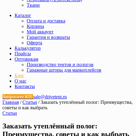
Ткани
Каталог
Оплата и доставка
Корзина
Мой аккаунт
Гарантия и возвраты
Оферта
Калькулятор
Прайсы
Оптовикам
Производство тентов и пологов
Гаражные шторы для маркеплейсов
Блог
О нас
Контакты
Запросите КП
sale@drivetent.ru
Главная
/
Статьи
/ Заказать утеплённый полог: Преимущества,
советы и как выбрать
Статьи
Заказать утеплённый полог:
Преимущества, советы и как выбрать