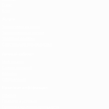
О нас
Блог
Услуги
Термосумка на заказ
Тарпаулиновые пологи
Торговые палатки
Собственное производство
Личный кабинет
Мой аккаунт
Список желаний
Корзина
Оформление
Правовая информация
Оферта
Правила и условия
Политика конфиденциальности