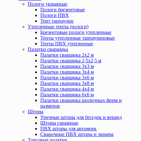
Пологи укрывные
Пологи брезентовые
Пологи ПВХ
Тент тарпаулин
Утепленные тенты (пологи)
Брезентовые пологи утепленные
Тенты утепленные тарпаулиновые
Тенты ПВХ утепленные
Палатки сварщика
Палатки сварщика 2х2 м
Палатки сварщика 2,5х2,5 м
Палатки сварщика 3х3 м
Палатки сварщика 3х4 м
Палатки сварщика 3х6 м
Палатки сварщика 3х8 м
Палатки сварщика 4х4 м
Палатки сварщика 6х6 м
Палатки сварщика различных форм и
размеров
Шторы
Уличные шторы для беседок и веранд
Шторы гаражные
ПВХ шторы для автомоек
Сварочные ПВХ шторы и экраны
Торговые палатки