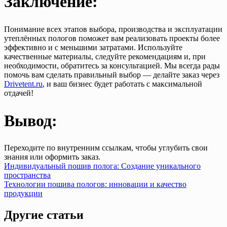
Заключение:
Понимание всех этапов выбора, производства и эксплуатации
утеплённых пологов поможет вам реализовать проекты более
эффективно и с меньшими затратами. Используйте
качественные материалы, следуйте рекомендациям и, при
необходимости, обратитесь за консультацией. Мы всегда рады
помочь вам сделать правильный выбор — делайте заказ через
Drivetent.ru
, и ваш бизнес будет работать с максимальной
отдачей!
Вывод:
Переходите по внутренним ссылкам, чтобы углубить свои
знания или оформить заказ.
Навигация
Индивидуальный пошив полога: Создание уникального
пространства
по
Технологии пошива пологов: инновации и качество
записям
продукции
Другие статьи