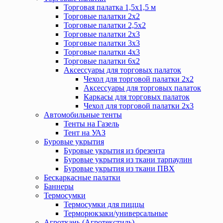
Торговая палатка 1,5х1,5 м
Торговые палатки 2х2
Торговые палатки 2,5х2
Торговые палатки 2х3
Торговые палатки 3х3
Торговые палатки 4х3
Торговые палатки 6х2
Аксессуары для торговых палаток
Чехол для торговой палатки 2х2
Аксессуары для торговых палаток
Каркасы для торговых палаток
Чехол для торговой палатки 2х3
Автомобильные тенты
Тенты на Газель
Тент на УАЗ
Буровые укрытия
Буровые укрытия из брезента
Буровые укрытия из ткани тарпаулин
Буровые укрытия из ткани ПВХ
Бескаркасные палатки
Баннеры
Термосумки
Термосумки для пиццы
Терморюкзаки/универсальные
Агроткань (Агротекстиль)