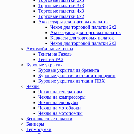
Торговые палатки 2х3
Торговые палатки 3х3
Торговые палатки 4х3
Торговые палатки 6х2
Аксессуары для торговых палаток
Чехол для торговой палатки 2х2
Аксессуары для торговых палаток
Каркасы для торговых палаток
Чехол для торговой палатки 2х3
Автомобильные тенты
Тенты на Газель
Тент на УАЗ
Буровые укрытия
Буровые укрытия из брезента
Буровые укрытия из ткани тарпаулин
Буровые укрытия из ткани ПВХ
Чехлы
Чехлы на генераторы
Чехлы на компрессоры
Чехлы на еврокубы
Чехлы на мотоблоки
Чехлы на мотопомпы
Бескаркасные палатки
Баннеры
Термосумки