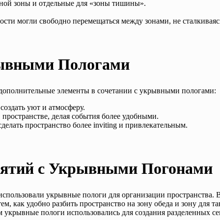
ной зоны и отдельные для «зоны тишины».
ости могли свободно перемещаться между зонами, не сталкиваяс
рывными Пологами
 дополнительные элементы в сочетании с укрывными пологами:
создать уют и атмосферу.
 пространстве, делая события более удобными.
делать пространство более inviting и привлекательным.
ятий с Укрывными Погонами
пользовали укрывные пологи для организации пространства. Воз
, как удобно разбить пространство на зону обеда и зону для та
крывные пологи использовались для создания разделенных секц