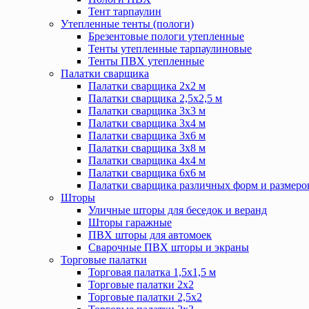
Тент тарпаулин
Утепленные тенты (пологи)
Брезентовые пологи утепленные
Тенты утепленные тарпаулиновые
Тенты ПВХ утепленные
Палатки сварщика
Палатки сварщика 2х2 м
Палатки сварщика 2,5х2,5 м
Палатки сварщика 3х3 м
Палатки сварщика 3х4 м
Палатки сварщика 3х6 м
Палатки сварщика 3х8 м
Палатки сварщика 4х4 м
Палатки сварщика 6х6 м
Палатки сварщика различных форм и размеро
Шторы
Уличные шторы для беседок и веранд
Шторы гаражные
ПВХ шторы для автомоек
Сварочные ПВХ шторы и экраны
Торговые палатки
Торговая палатка 1,5х1,5 м
Торговые палатки 2х2
Торговые палатки 2,5х2