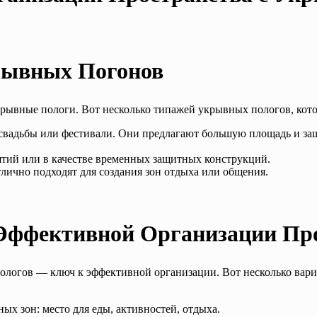
рывных Погонов
ывные пологи. Вот несколько типажей укрывных пологов, котор
к свадьбы или фестивали. Они предлагают большую площадь и 
тий или в качестве временных защитных конструкций.
тлично подходят для создания зон отдыха или общения.
Эффективной Организации Пр
логов — ключ к эффективной организации. Вот несколько вари
ых зон: место для еды, активностей, отдыха.