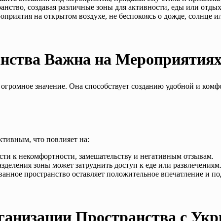
анство, создавая различные зоны для активности, еды или отдых
оприятия на открытом воздухе, не беспокоясь о дожде, солнце ил
нства Важна на Мероприятия
огромное значение. Она способствует созданию удобной и комф
ктивным, что повлияет на:
сти к некомфортности, замешательству и негативным отзывам.
разделения зоны может затруднить доступ к еде или развлечениям
ванное пространство оставляет положительное впечатление и по
ганизации Пространства с У