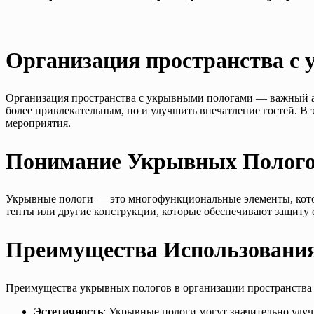
Организация пространства с
Организация пространства с укрывными пологами — важный ас
более привлекательным, но и улучшить впечатление гостей. 
мероприятия.
Понимание Укрывных Полог
Укрывные пологи — это многофункциональные элементы, котор
тенты или другие конструкции, которые обеспечивают защиту о
Преимущества Использовани
Преимущества укрывных пологов в организации пространства
Эстетичность
: Укрывные пологи могут значительно улуч